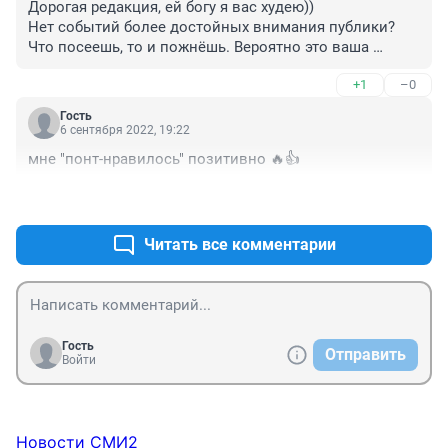
Дорогая редакция, ей богу я вас худею))

Нет событий более достойных внимания публики? 

Что посеешь, то и пожнёшь. Вероятно это ваша 
читательница. Пожалуйста, берега-то не теряйте..)
+1
–0
Гость
6 сентября 2022, 19:22
мне "понт-нравилось" позитивно 🔥👍
+0
–0
Читать все комментарии
Гость
Отправить
Войти
Новости СМИ2