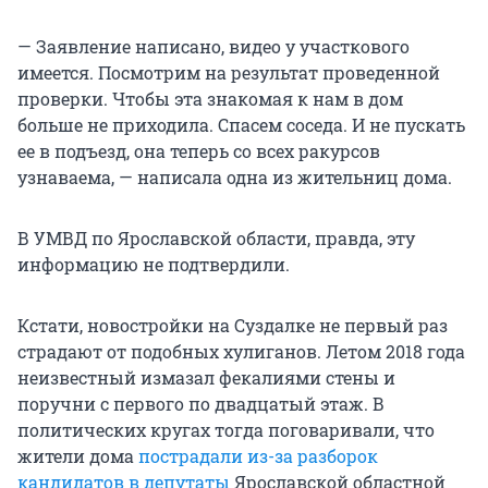
— Заявление написано, видео у участкового
имеется. Посмотрим на результат проведенной
проверки. Чтобы эта знакомая к нам в дом
больше не приходила. Спасем соседа. И не пускать
ее в подъезд, она теперь со всех ракурсов
узнаваема, — написала одна из жительниц дома.
В УМВД по Ярославской области, правда, эту
информацию не подтвердили.
Кстати, новостройки на Суздалке не первый раз
страдают от подобных хулиганов. Летом 2018 года
неизвестный измазал фекалиями стены и
поручни с первого по двадцатый этаж. В
политических кругах тогда поговаривали, что
жители дома
пострадали из-за разборок
кандидатов в депутаты
Ярославской областной