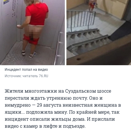
Инцидент попал на видео
Источник: 
читатель 76.RU
Жители многоэтажки на Суздальском шоссе
перестали ждать утреннюю почту. Оно и
немудрено — 29 августа неизвестная женщина в
ящики... подложила мину. По крайней мере, так
инцидент описали жильцы дома. И прислали
видео с камер в лифте и подъезде.