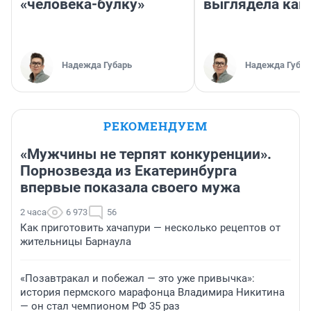
«человека-булку»
выглядела как
Надежда Губарь
Надежда Губар
РЕКОМЕНДУЕМ
«Мужчины не терпят конкуренции».
Порнозвезда из Екатеринбурга
впервые показала своего мужа
2 часа
6 973
56
Как приготовить хачапури — несколько рецептов от
жительницы Барнаула
«Позавтракал и побежал — это уже привычка»:
история пермского марафонца Владимира Никитина
— он стал чемпионом РФ 35 раз