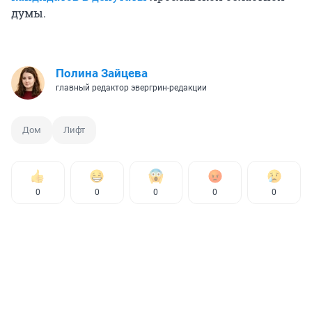
думы.
Полина Зайцева
главный редактор эвергрин-редакции
Дом
Лифт
0
0
0
0
0