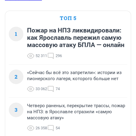
ТОП 5
Пожар на НПЗ ликвидировали:
1
как Ярославль пережил самую
массовую атаку БПЛА — онлайн
52 311
296
«Сейчас бы всё это запретили»: истории из
2
пионерского лагеря, которого больше нет
33 062
74
Четверо раненых, перекрытие трассы, пожар
3
на НПЗ: в Ярославле отразили «самую
массовую атаку»
26 358
54