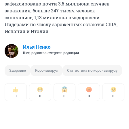
зафиксировано почти 3,6 миллиона случаев
заражения, больше 247 тысяч человек
скончались, 1,13 миллиона выздоровели.
Лидерами по числу зараженных остаются США,
Испания и Италия.
Илья Ненко
Шеф-редактор evergreen-редакции
Здоровье
Коронавирус
Статистика по коронавирусу
0
0
0
0
0