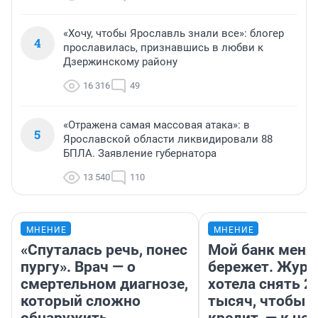
«Хочу, чтобы Ярославль знали все»: блогер
4
прославилась, признавшись в любви к
Дзержинскому району
16 316
49
«Отражена самая массовая атака»: в
5
Ярославской области ликвидировали 88
БПЛА. Заявление губернатора
13 540
110
МНЕНИЕ
МНЕНИЕ
«Спуталась речь, понес
Мой банк меня
пургу». Врач — о
бережет. Журн
смертельном диагнозе,
хотела снять 2
который сложно
тысяч, чтобы п