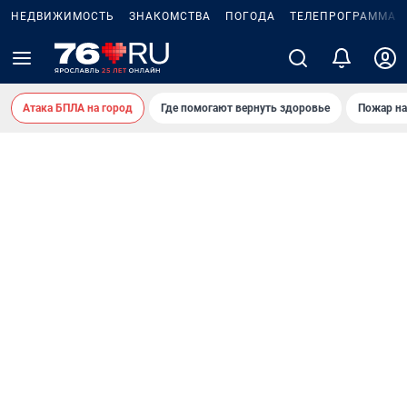
НЕДВИЖИМОСТЬ
ЗНАКОМСТВА
ПОГОДА
ТЕЛЕПРОГРАММА
Атака БПЛА на город
Где помогают вернуть здоровье
Пожар на