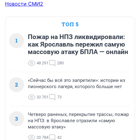
Новости СМИ2
ТОП 5
Пожар на НПЗ ликвидировали:
1
как Ярославль пережил самую
массовую атаку БПЛА — онлайн
48 291
280
«Сейчас бы всё это запретили»: истории из
2
пионерского лагеря, которого больше нет
32 701
73
Четверо раненых, перекрытие трассы, пожар
3
на НПЗ: в Ярославле отразили «самую
массовую атаку»
20 784
42