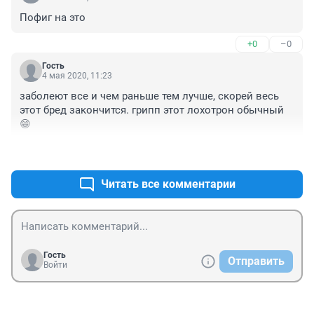
Пофиг на это
+0
–0
Гость
4 мая 2020, 11:23
заболеют все и чем раньше тем лучше, скорей весь 
этот бред закончится. грипп этот лохотрон обычный 
😁
+0
–2
Читать все комментарии
Гость
Отправить
Войти