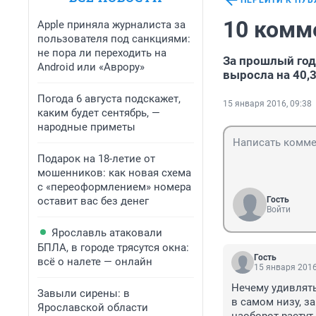
ПЕРЕЙТИ К ПУ
10 комм
Apple приняла журналиста за
пользователя под санкциями:
не пора ли переходить на
За прошлый год
Android или «Аврору»
выросла на 40,
Погода 6 августа подскажет,
15 января 2016, 09:38
каким будет сентябрь, —
народные приметы
Подарок на 18-летие от
мошенников: как новая схема
с «переоформлением» номера
оставит вас без денег
Гость
Войти
Ярославль атаковали
БПЛА, в городе трясутся окна:
Гость
всё о налете — онлайн
15 января 2016
Нечему удивлять
Завыли сирены: в
в самом низу, з
Ярославской области