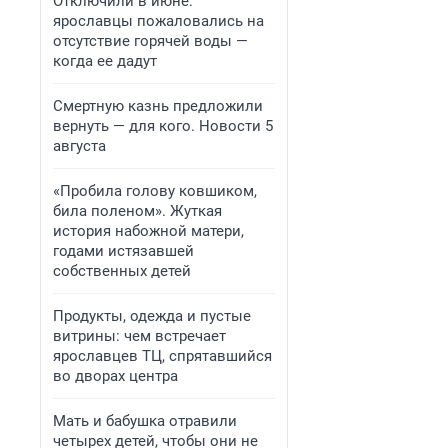
Отключили в июне:
ярославцы пожаловались на
отсутствие горячей воды —
когда ее дадут
Смертную казнь предложили
вернуть — для кого. Новости 5
августа
«Пробила голову ковшиком,
била поленом». Жуткая
история набожной матери,
годами истязавшей
собственных детей
Продукты, одежда и пустые
витрины: чем встречает
ярославцев ТЦ, спрятавшийся
во дворах центра
Мать и бабушка отравили
четырех детей, чтобы они не