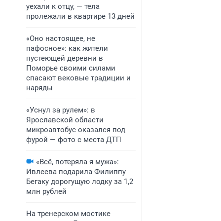
уехали к отцу, — тела
пролежали в квартире 13 дней
«Оно настоящее, не
пафосное»: как жители
пустеющей деревни в
Поморье своими силами
спасают вековые традиции и
наряды
«Уснул за рулем»: в
Ярославской области
микроавтобус оказался под
фурой — фото с места ДТП
«Всё, потеряла я мужа»:
Ивлеева подарила Филиппу
Бегаку дорогущую лодку за 1,2
млн рублей
На тренерском мостике