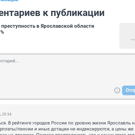
БЛИКАЦИИ
ентариев к публикации
 преступность в Ярославской области
3%
Отп
, 20:34
ся. В рейтинге городов России по уровню жизни Ярославль на
арплаты/пенсии и иные дотации не индексируются, а цены же 