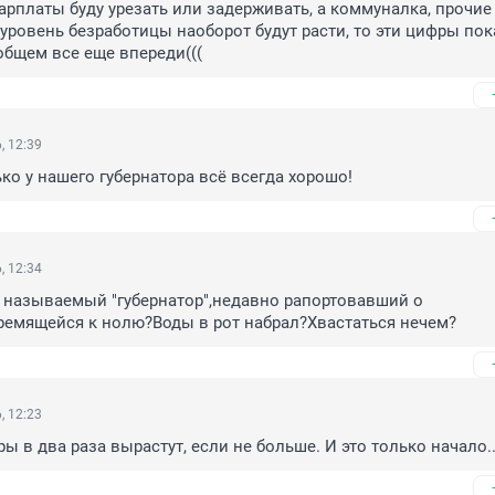
арплаты буду урезать или задерживать, а коммуналка, прочие
 уровень безработицы наоборот будут расти, то эти цифры пок
 общем все еще впереди(((
, 12:39
ко у нашего губернатора всё всегда хорошо!
, 12:34
к называемый "губернатор",недавно рапортовавший о 
ремящейся к нолю?Воды в рот набрал?Хвастаться нечем?
, 12:23
ы в два раза вырастут, если не больше. И это только начало..