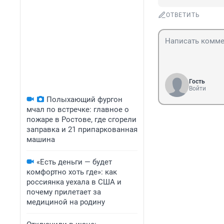
ОТВЕТИТЬ
Гость
Войти
Полыхающий фургон
мчал по встречке: главное о
пожаре в Ростове, где сгорели
заправка и 21 припаркованная
машина
«Есть деньги — будет
комфортно хоть где»: как
россиянка уехала в США и
почему прилетает за
медициной на родину