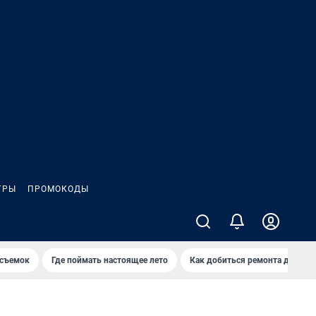
ГРЫ
ПРОМОКОДЫ
 съемок
Где поймать настоящее лето
Как добиться ремонта двора