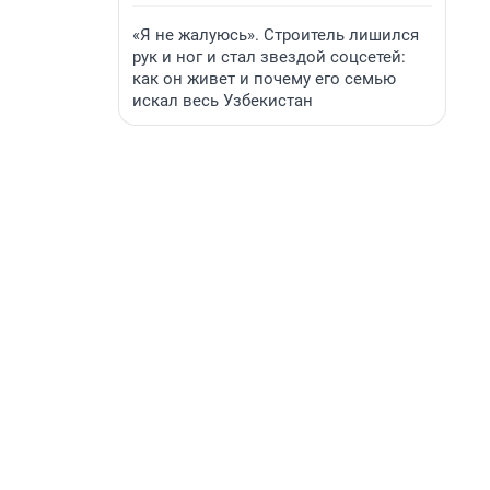
«Я не жалуюсь». Строитель лишился
рук и ног и стал звездой соцсетей:
как он живет и почему его семью
искал весь Узбекистан