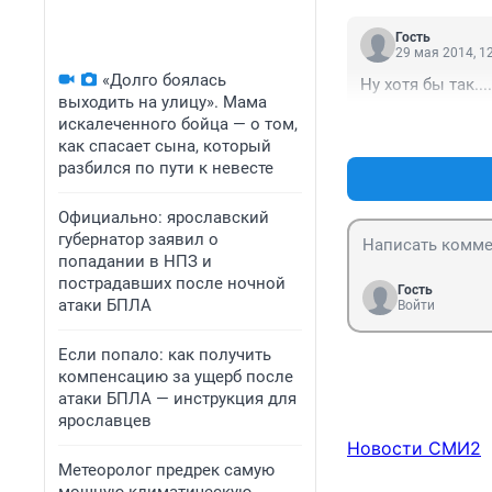
Гость
29 мая 2014, 1
«Долго боялась
Ну хотя бы так....
выходить на улицу». Мама
искалеченного бойца — о том,
как спасает сына, который
разбился по пути к невесте
Официально: ярославский
губернатор заявил о
попадании в НПЗ и
пострадавших после ночной
Гость
атаки БПЛА
Войти
Если попало: как получить
компенсацию за ущерб после
атаки БПЛА — инструкция для
ярославцев
Новости СМИ2
Метеоролог предрек самую