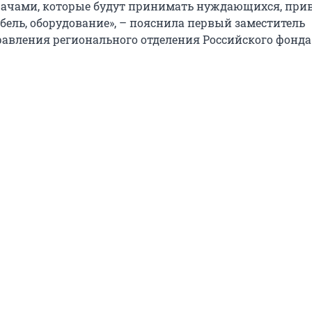
рачами, которые будут принимать нуждающихся, при
бель, оборудование», – пояснила первый заместитель
равления регионального отделения Российского фонд