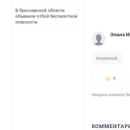
В Ярославской области
объявили отбой беспилотной
опасности
Элина И
Бездомный
0
Увидели опечатку? В
КОММЕНТАР