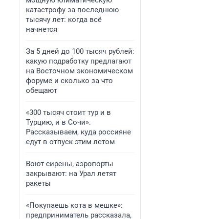
мощную климатическую
катастрофу за последнюю
тысячу лет: когда всё
начнется
За 5 дней до 100 тысяч рублей:
какую подработку предлагают
на Восточном экономическом
форуме и сколько за что
обещают
«300 тысяч стоит тур и в
Турцию, и в Сочи».
Рассказываем, куда россияне
едут в отпуск этим летом
Воют сирены, аэропорты
закрывают: на Урал летят
ракеты
«Покупаешь кота в мешке»:
предприниматель рассказала,