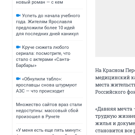
новый роман — с кем
Успеть до начала учебного
года. Жителям Ярославля
предложили более 10 идей
для последних дней каникул
Круче сюжета любого
сериала: посмотрите, что
стало с актерами «Санта-
Барбары»
На Красном Пер
медицинский ка
«Обнулили табло»:
места жительст
ярославцы снова штурмуют
АЗС — что происходит
Российского фо
Множество сайтов враз стали
«Давняя мечта 
недоступны: массовый сбой
трудную жизнен
произошел в Рунете
жилья и докуме
становится все
«У меня есть еще пять минут»: