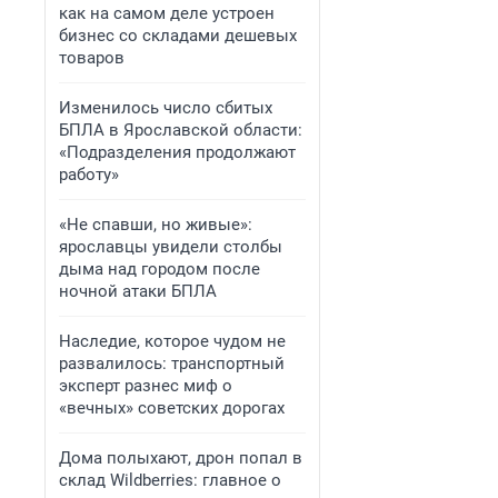
как на самом деле устроен
бизнес со складами дешевых
товаров
Изменилось число сбитых
БПЛА в Ярославской области:
«Подразделения продолжают
работу»
«Не спавши, но живые»:
ярославцы увидели столбы
дыма над городом после
ночной атаки БПЛА
Наследие, которое чудом не
развалилось: транспортный
эксперт разнес миф о
«вечных» советских дорогах
Дома полыхают, дрон попал в
склад Wildberries: главное о