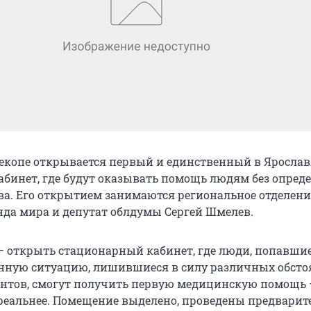
екопе открывается первый и единственный в Ярослав
бинет, где будут оказывать помощь людям без опред
ва. Его открытием занимаются региональное отделени
нда мира и депутат облдумы Сергей Шмелев.
– открыть стационарный кабинет, где люди, попавшие
ную ситуацию, лишившиеся в силу различных обсто
нтов, смогут получить первую медицинскую помощь 
 реальнее. Помещение выделено, проведены предвари