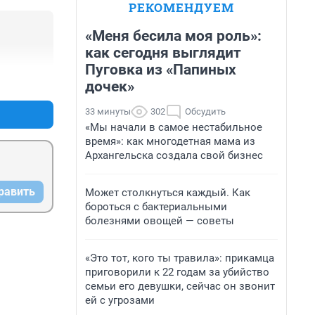
РЕКОМЕНДУЕМ
«Меня бесила моя роль»:
как сегодня выглядит
Пуговка из «Папиных
+0
–0
дочек»
33 минуты
302
Обсудить
«Мы начали в самое нестабильное
время»: как многодетная мама из
Архангельска создала свой бизнес
равить
Может столкнуться каждый. Как
бороться с бактериальными
болезнями овощей — советы
«Это тот, кого ты травила»: прикамца
приговорили к 22 годам за убийство
семьи его девушки, сейчас он звонит
ей с угрозами