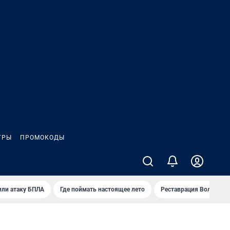
ГРЫ
ПРОМОКОДЫ
или атаку БПЛА
Где поймать настоящее лето
Реставрация Волковск