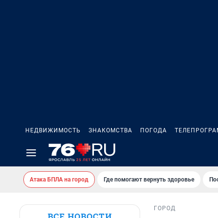
НЕДВИЖИМОСТЬ
ЗНАКОМСТВА
ПОГОДА
ТЕЛЕПРОГР
Атака БПЛА на город
Где помогают вернуть здоровье
По
ГОРОД
ВСЕ НОВОСТИ