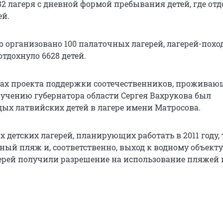
82 лагеря с дневной формой пребывания детей, где от
ей.
о организовано 100 палаточных лагерей, лагерей-поход
отдохнуло 6628 детей.
ах проекта поддержки соотечественников, проживаю
ручению губернатора области Сергея Вахрукова был
дых латвийских детей в лагере имени Матросова.
х детских лагерей, планирующих работать в 2011 году, 
ый пляж и, соответственно, выход к водному объекту.
герей получили разрешение на использование пляжей 