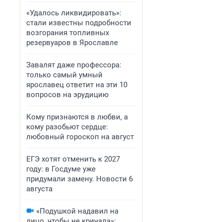
«Удалось ликвидировать»:
стали известны подробности
возгорания топливных
резервуаров в Ярославле
Завалят даже профессора:
только самый умный
ярославец ответит на эти 10
вопросов на эрудицию
Кому признаются в любви, а
кому разобьют сердце:
любовный гороскоп на август
ЕГЭ хотят отменить к 2027
году: в Госдуме уже
придумали замену. Новости 6
августа
«Подушкой надавил на
лицо, чтобы не кричала»: