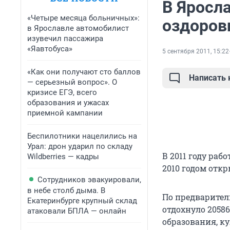
В Яросла
«Четыре месяца больничных»:
оздоров
в Ярославле автомобилист
изувечил пассажира
«Яавтобуса»
5 сентября 2011, 15:22
«Как они получают сто баллов
Написать
— серьезный вопрос». О
кризисе ЕГЭ, всего
образования и ужасах
приемной кампании
Беспилотники нацелились на
Урал: дрон ударил по складу
В 2011 году раб
Wildberries — кадры
2010 годом откр
Сотрудников эвакуировали,
в небе столб дыма. В
По предварител
Екатеринбурге крупный склад
отдохнуло 20586
атаковали БПЛА — онлайн
образования, к