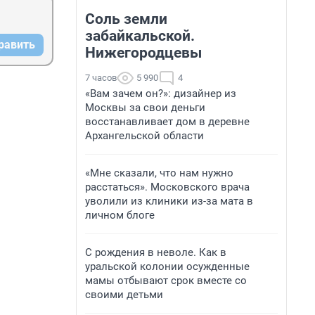
Соль земли
забайкальской.
равить
Нижегородцевы
7 часов
5 990
4
«Вам зачем он?»: дизайнер из
Москвы за свои деньги
восстанавливает дом в деревне
Архангельской области
«Мне сказали, что нам нужно
расстаться». Московского врача
уволили из клиники из-за мата в
личном блоге
С рождения в неволе. Как в
уральской колонии осужденные
мамы отбывают срок вместе со
своими детьми