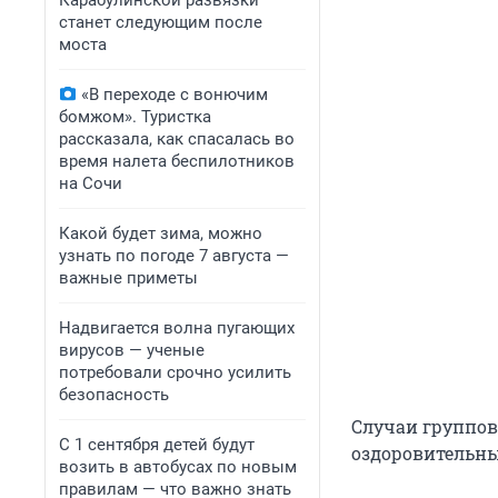
Карабулинской развязки
станет следующим после
моста
«В переходе с вонючим
бомжом». Туристка
рассказала, как спасалась во
время налета беспилотников
на Сочи
Какой будет зима, можно
узнать по погоде 7 августа —
важные приметы
Надвигается волна пугающих
вирусов — ученые
потребовали срочно усилить
безопасность
Случаи группо
С 1 сентября детей будут
оздоровительных
возить в автобусах по новым
правилам — что важно знать