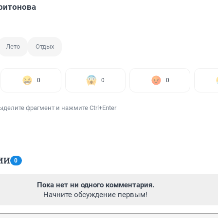
ритонова
Лето
Отдых
0
0
0
ыделите фрагмент и нажмите Ctrl+Enter
ИИ
0
Пока нет ни одного комментария.
Начните обсуждение первым!