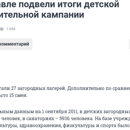
вле подвели итоги детской
ительной кампании
1 696
 комментарий
отали 27 загородных лагерей. Дополнительно по сравн
ыто 15 смен.
ьным данным на 1 сентября 2011, в детских загородны
 человек, в санаториях – 5936 человека. На базе учре
ультуры, здравоохранения, физкультуры и спорта было