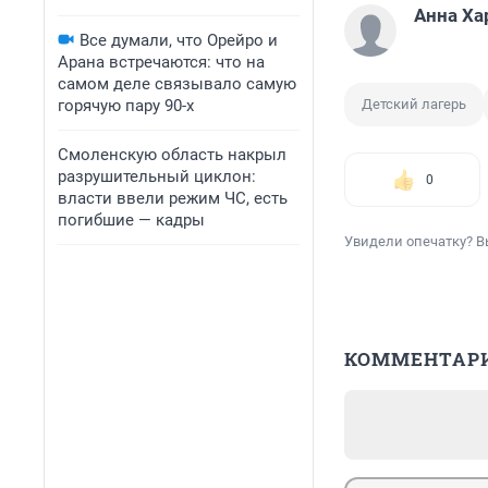
Анна Ха
Все думали, что Орейро и
Арана встречаются: что на
самом деле связывало самую
горячую пару 90-х
Детский лагерь
Смоленскую область накрыл
разрушительный циклон:
0
власти ввели режим ЧС, есть
погибшие — кадры
Увидели опечатку? В
КОММЕНТАР