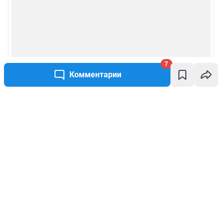
7
Комментарии
Написать комментарий