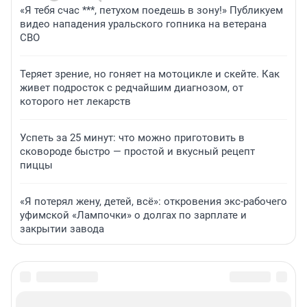
«Я тебя счас ***, петухом поедешь в зону!» Публикуем
видео нападения уральского гопника на ветерана
СВО
Теряет зрение, но гоняет на мотоцикле и скейте. Как
живет подросток с редчайшим диагнозом, от
которого нет лекарств
Успеть за 25 минут: что можно приготовить в
сковороде быстро — простой и вкусный рецепт
пиццы
«Я потерял жену, детей, всё»: откровения экс-рабочего
уфимской «Лампочки» о долгах по зарплате и
закрытии завода