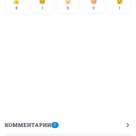
8
1
0
0
1
КОММЕНТАРИИ
7