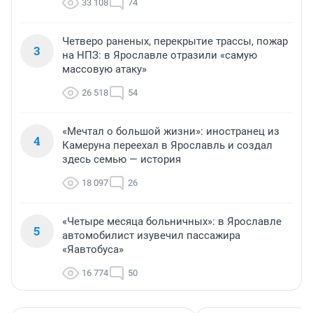
33 108
74
Четверо раненых, перекрытие трассы, пожар
3
на НПЗ: в Ярославле отразили «самую
массовую атаку»
26 518
54
«Мечтал о большой жизни»: иностранец из
4
Камеруна переехал в Ярославль и создал
здесь семью — история
18 097
26
«Четыре месяца больничных»: в Ярославле
5
автомобилист изувечил пассажира
«Яавтобуса»
16 774
50