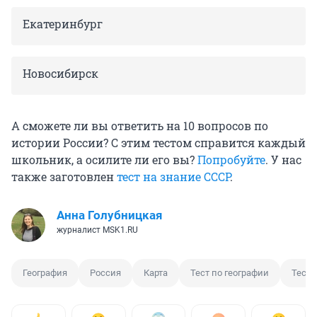
Екатеринбург
Новосибирск
А сможете ли вы ответить на 10 вопросов по
истории России? С этим тестом справится каждый
школьник, а осилите ли его вы?
Попробуйте
. У нас
также заготовлен
тест на знание СССР
.
Анна Голубницкая
журналист MSK1.RU
География
Россия
Карта
Тест по географии
Тест