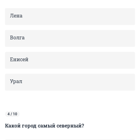
Лена
Волга
Енисей
Урал
4 / 10
Какой город самый северный?