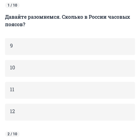
1 / 10
Давайте разомнемся. Сколько в России часовых
поясов?
9
10
11
12
2 / 10