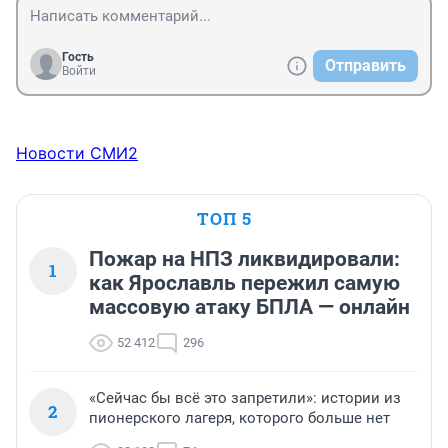
Гость
Отправить
Войти
Новости СМИ2
ТОП 5
Пожар на НПЗ ликвидировали:
1
как Ярославль пережил самую
массовую атаку БПЛА — онлайн
52 412
296
«Сейчас бы всё это запретили»: истории из
2
пионерского лагеря, которого больше нет