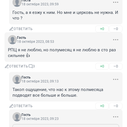
Гость
18 октября 2023, 09:59
Гость, а я езжу к ним. Но мне и церковь не нужна. И 
что ?
+0
–0
ОТВЕТИТЬ
Гость
18 октября 2023, 08:53
РПЦ я не люблю, но полумесяц я не люблю в сто раз 
сильнее 👍
+0
–0
ОТВЕТИТЬ
3
Гость
18 октября 2023, 09:13
Такоп ощущение, что нас к этому полмесяца 
подводят все больше и больше.
+0
–0
ОТВЕТИТЬ
Гость
18 октября 2023, 09:23