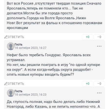
Вот вся Россия ,отсутствует твердая позиция.Сначало 
Ярославль,теперь ее поменяли кто... Так не 
делается.Могли бы эти города просто 
дополнить.Города на Волге Ярославль ,Нижн 
Новг.Вот результат за фальш к отношению горожанам 
ярославцам
+0
–0
ОТВЕТИТЬ
Гость
18 октября 2023, 16:27
Нефиг было теребить Гондурас. Ярославль всех 
устраивал.

Но нет, мы решили поиграть в игру "по одной купюре 
на округ". А если когда-нибудь округа раздробят - 
опять новые купюры вводить будем??
+0
–0
ОТВЕТИТЬ
Гость
18 октября 2023, 16:23
Да, глупость полная, надо было делать либо Нижний 
Новгород, либо Казань, а не лепить непонятно что. А 