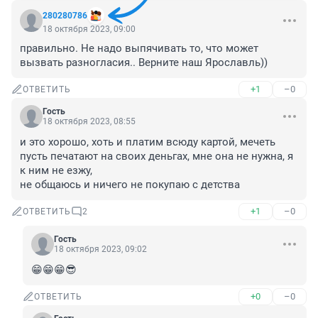
280280786
18 октября 2023, 09:00
правильно. Не надо выпячивать то, что может 
вызвать разногласия.. Верните наш Ярославль))
+1
–0
ОТВЕТИТЬ
Гость
18 октября 2023, 08:55
и это хорошо, хоть и платим всюду картой, мечеть 
пусть печатают на своих деньгах, мне она не нужна, я 
к ним не езжу,

не общаюсь и ничего не покупаю с детства
+1
–0
ОТВЕТИТЬ
2
Гость
18 октября 2023, 09:02
😁😁😁😎
+0
–0
ОТВЕТИТЬ