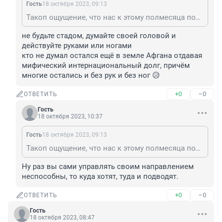
Гость
18 октября 2023, 09:13
Такоп ощущение, что нас к этому полмесяца подводят все больше и больше.
не будьте стадом, думайте своей головой и 
действуйте руками или ногами

кто не думал остался ещё в земле Афгана отдавая 
мифический интернациональный долг, причём 
многие остались и без рук и без ног 😥
+0
–0
ОТВЕТИТЬ
Гость
18 октября 2023, 10:37
Гость
18 октября 2023, 09:13
Такоп ощущение, что нас к этому полмесяца подводят все больше и больше.
Ну раз вы сами управлять своим направлением 
неспособны, то куда хотят, туда и подводят.
+0
–0
ОТВЕТИТЬ
Гость
18 октября 2023, 08:47