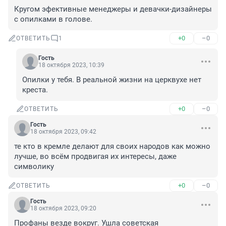
Кругом эфективные менеджеры и девачки-дизайнеры 
с опилками в голове.
+0
–0
ОТВЕТИТЬ
1
Гость
18 октября 2023, 10:39
Опилки у тебя. В реальной жизни на церквухе нет 
креста.
+0
–0
ОТВЕТИТЬ
Гость
18 октября 2023, 09:42
те кто в кремле делают для своих народов как можно 
лучше, во всём продвигая их интересы, даже 
символику
+0
–0
ОТВЕТИТЬ
Гость
18 октября 2023, 09:20
Профаны везде вокруг. Ушла советская 