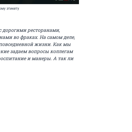
ому этикету
 с дорогими ресторанами,
ми во фраках. На самом деле,
 повседневной жизни. Как мы
какие задаем вопросы коллегам
воспитание и манеры. А так ли