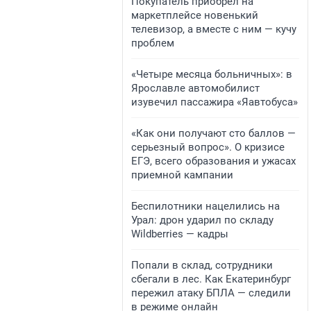
Покупатель приобрел на
маркетплейсе новенький
телевизор, а вместе с ним — кучу
проблем
«Четыре месяца больничных»: в
Ярославле автомобилист
изувечил пассажира «Яавтобуса»
«Как они получают сто баллов —
серьезный вопрос». О кризисе
ЕГЭ, всего образования и ужасах
приемной кампании
Беспилотники нацелились на
Урал: дрон ударил по складу
Wildberries — кадры
Попали в склад, сотрудники
сбегали в лес. Как Екатеринбург
пережил атаку БПЛА — следили
в режиме онлайн