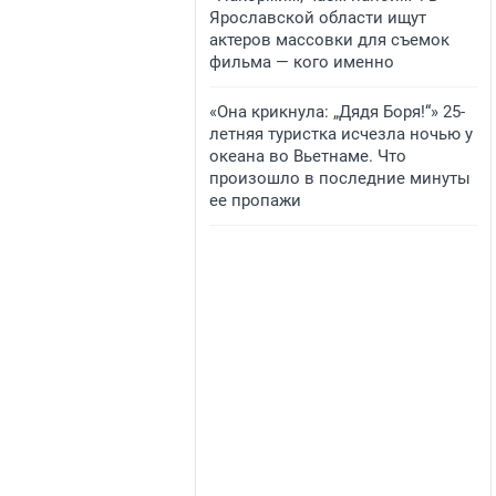
Ярославской области ищут
актеров массовки для съемок
фильма — кого именно
«Она крикнула: „Дядя Боря!“» 25-
летняя туристка исчезла ночью у
океана во Вьетнаме. Что
произошло в последние минуты
ее пропажи