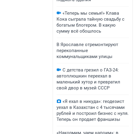
«Теперь мы семья!» Клава
Кока сыграла тайную свадьбу с
богатым блогером. В какую
сумму всё обошлось
В Ярославле отремонтируют
перекопанные
коммунальщиками улицы
С детства грезил о ГАЗ-24:
автоплюшкин переехал в
маленький хутор и превратил
свой двор в музей СССР
«Я ехал в никуда»: геодезист
уехал в Казахстан с 4 тысячами
рублей и построил бизнес с нуля.
Теперь он продает франшизы
«Накормим, чаем напоим»: в