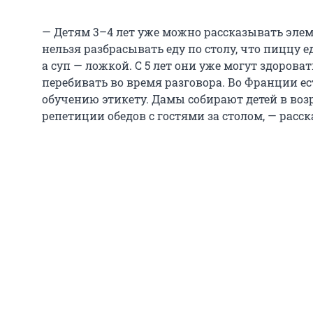
— Детям 3–4 лет уже можно рассказывать эле
нельзя разбрасывать еду по столу, что пиццу 
а суп — ложкой. С 5 лет они уже могут здорова
перебивать во время разговора. Во Франции е
обучению этикету. Дамы собирают детей в возр
репетиции обедов с гостями за столом, — расск