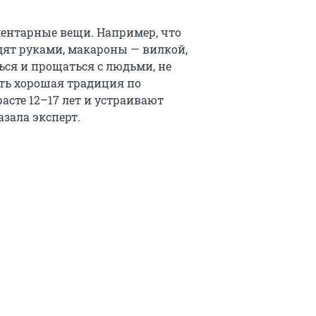
ментарные вещи. Например, что
едят руками, макароны — вилкой,
ться и прощаться с людьми, не
сть хорошая традиция по
асте 12–17 лет и устраивают
азала эксперт.