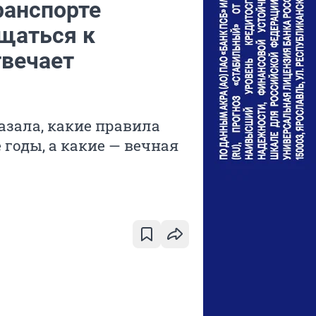
ранспорте
щаться к
вечает
азала, какие правила
годы, а какие — вечная