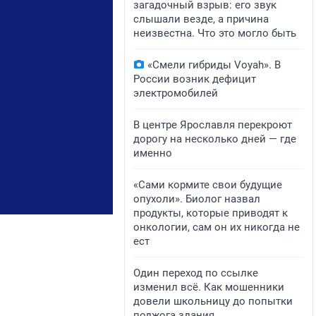
загадочный взрыв: его звук
слышали везде, а причина
неизвестна. Что это могло быть
«Смели гибриды Voyah». В
России возник дефицит
электромобилей
В центре Ярославля перекроют
дорогу на несколько дней — где
именно
«Сами кормите свои будущие
опухоли». Биолог назвал
продукты, которые приводят к
онкологии, сам он их никогда не
ест
Один переход по ссылке
изменил всё. Как мошенники
довели школьницу до попытки
поджога здания