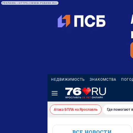
РЕКЛАМА • HTTPS://WWW.PSBANK.RU/
НЕДВИЖИМОСТЬ
ЗНАКОМСТВА
ПОГО
Атака БПЛА на Ярославль
Где помогают 
ВСЕ НОВОСТИ