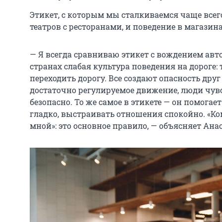
Этикет, с которым мы сталкиваемся чаще всего
театров с ресторанами, и поведение в магазин
— Я всегда сравниваю этикет с вождением авт
странах слабая культура поведения на дороге: 
переходить дорогу. Все создают опасность друг 
достаточно регулируемое движение, люди чувс
безопасно. То же самое в этикете — он помог
гладко, выстраивать отношения спокойно. «К
мной»: это основное правило, — объясняет Ана