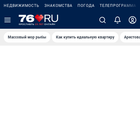
НЕДВИЖИМОСТЬ
ЗНАКОМСТВА
ПОГОДА
ТЕЛЕПРОГРАММА
Массовый мор рыбы
Как купить идеальную квартиру
Арестов