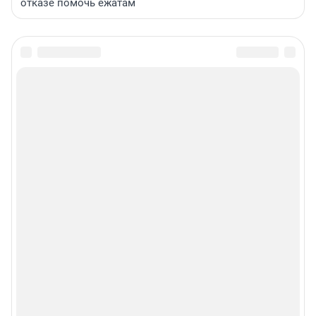
отказе помочь ежатам