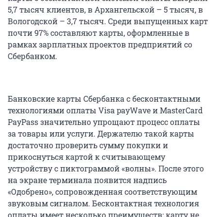
5,7 тысяч клиентов, в Архангельской – 5 тысяч, в
Вологодской – 3,7 тысяч. Среди выпущенных карт
почти 97% составляют карты, оформленные в
рамках зарплатных проектов предприятий со
Сбербанком.
Банковские карты Сбербанка с бесконтактными
технологиями оплаты Visa payWave и MasterCard
PayPass значительно упрощают процесс оплаты
за товары или услуги. Держателю такой карты
достаточно проверить сумму покупки и
прикоснуться картой к считывающему
устройству с пиктограммой «волны». После этого
на экране терминала появится надпись
«Одобрено», сопровожденная соответствующим
звуковым сигналом. Бесконтактная технология
оплаты имеет несколько преимуществ: карту не