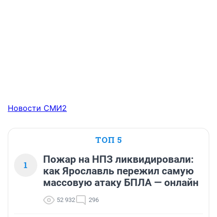
Новости СМИ2
ТОП 5
Пожар на НПЗ ликвидировали:
1
как Ярославль пережил самую
массовую атаку БПЛА — онлайн
52 932
296