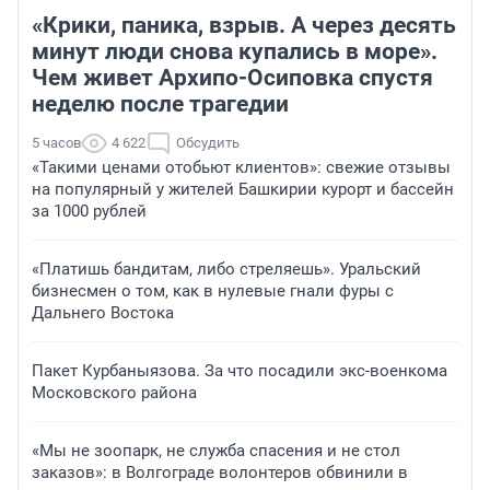
«Крики, паника, взрыв. А через десять
минут люди снова купались в море».
Чем живет Архипо-Осиповка спустя
неделю после трагедии
5 часов
4 622
Обсудить
«Такими ценами отобьют клиентов»: свежие отзывы
на популярный у жителей Башкирии курорт и бассейн
за 1000 рублей
«Платишь бандитам, либо стреляешь». Уральский
бизнесмен о том, как в нулевые гнали фуры с
Дальнего Востока
Пакет Курбаныязова. За что посадили экс-военкома
Московского района
«Мы не зоопарк, не служба спасения и не стол
заказов»: в Волгограде волонтеров обвинили в