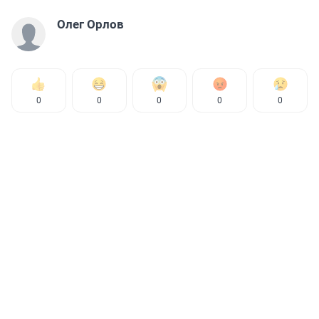
Олег Орлов
0
0
0
0
0