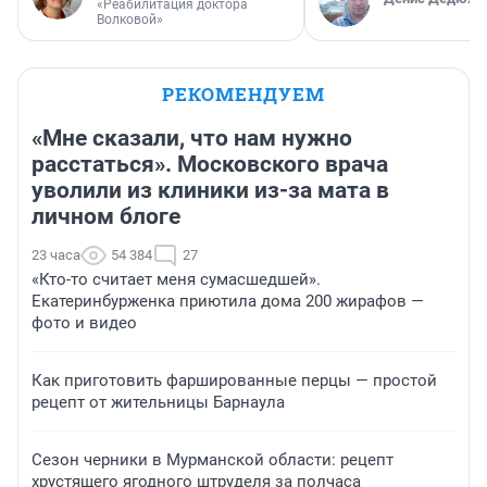
«Реабилитация доктора
Волковой»
РЕКОМЕНДУЕМ
«Мне сказали, что нам нужно
расстаться». Московского врача
уволили из клиники из-за мата в
личном блоге
23 часа
54 384
27
«Кто-то считает меня сумасшедшей».
Екатеринбурженка приютила дома 200 жирафов —
фото и видео
Как приготовить фаршированные перцы — простой
рецепт от жительницы Барнаула
Сезон черники в Мурманской области: рецепт
хрустящего ягодного штруделя за полчаса