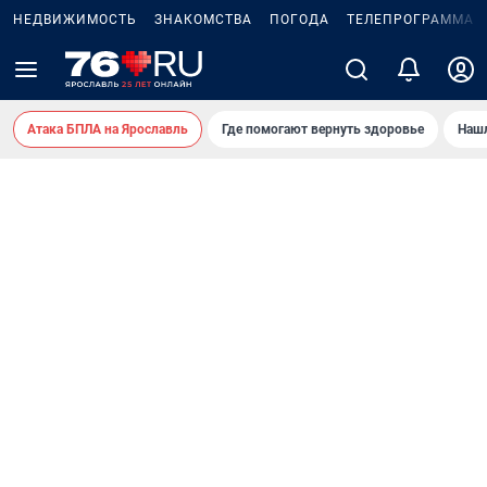
НЕДВИЖИМОСТЬ
ЗНАКОМСТВА
ПОГОДА
ТЕЛЕПРОГРАММА
Атака БПЛА на Ярославль
Где помогают вернуть здоровье
Нашл