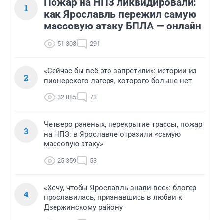
Пожар на НПЗ ликвидировали:
1
как Ярославль пережил самую
массовую атаку БПЛА — онлайн
51 308
291
«Сейчас бы всё это запретили»: истории из
2
пионерского лагеря, которого больше нет
32 885
73
Четверо раненых, перекрытие трассы, пожар
3
на НПЗ: в Ярославле отразили «самую
массовую атаку»
25 359
53
«Хочу, чтобы Ярославль знали все»: блогер
4
прославилась, признавшись в любви к
Дзержинскому району