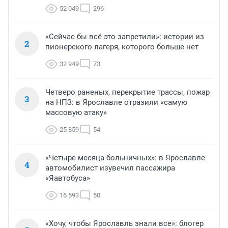
52 049
296
«Сейчас бы всё это запретили»: истории из
2
пионерского лагеря, которого больше нет
32 949
73
Четверо раненых, перекрытие трассы, пожар
3
на НПЗ: в Ярославле отразили «самую
массовую атаку»
25 859
54
«Четыре месяца больничных»: в Ярославле
4
автомобилист изувечил пассажира
«Яавтобуса»
16 593
50
«Хочу, чтобы Ярославль знали все»: блогер