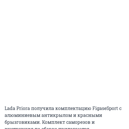
Lada Priora получила комплектацию FigaseSport с
алюминиевым антикрылом и красными
брызговиками. Комплект саморезов и
инструкция по сборке прилагаются.