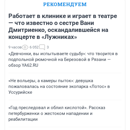
РЕКОМЕНДУЕМ
Работает в клинике и играет в театре
— что известно о сестре Вани
Дмитриенко, оскандалившейся на
концерте в «Лужниках»
9 часов
6 052
3
«Девчонки, вы испытываете судьбу»: что творится в
подпольной рюмочной на Березовой в Рязани —
обзор YA62.RU
«Не вольеры, а камеры пыток»: девушка
пожаловалась на состояние экопарка «Лотос» в
Уссурийске
«Год преследовал и облил кислотой». Рассказ
петербурженки о жестоком нападении и
реабилитации