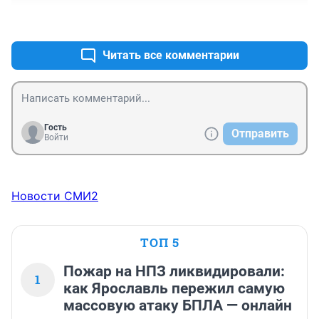
+1
–0
Читать все комментарии
Гость
Отправить
Войти
Новости СМИ2
ТОП 5
Пожар на НПЗ ликвидировали:
1
как Ярославль пережил самую
массовую атаку БПЛА — онлайн