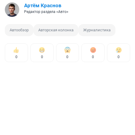
Артём Краснов
Редактор раздела «Авто»
Автообзор
Авторская колонка
Журналистика
0
0
0
0
0