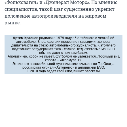
«Фольксваген» и «Дженерал Моторс». По мнению
специалистов, такой шаг существенно укрепит
положение автопроизводителя на мировом
рынке.
Артем Краснов
родился в 1979 году в Челябинске с мечтой об
автомобиле. Впоследствии променяет карьеру инженера-
двигателиста на стезю автомобильного журналиста. К этому его
подтолкнет безудержная тяга к халяве, ведь тестовые машины
обычно дают с полным баком.
Аполитичен, хобби не имеет, футболом не увлекается. Любимый вид
спорта – «Формула 1».
Эталоном автомобильной журналистики считает не TopGear, а
российский журнал «Авторевю» и английский EVO.
С 2010 года ведет свой блог, пишет рассказы.