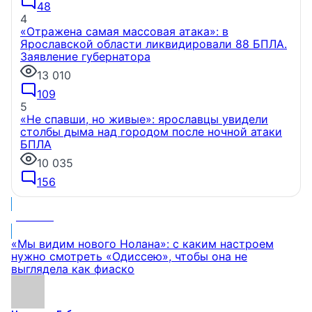
48
4
«Отражена самая массовая атака»: в
Ярославской области ликвидировали 88 БПЛА.
Заявление губернатора
13 010
109
5
«Не спавши, но живые»: ярославцы увидели
столбы дыма над городом после ночной атаки
БПЛА
10 035
156
МНЕНИЕ
«Мы видим нового Нолана»: с каким настроем
нужно смотреть «Одиссею», чтобы она не
выглядела как фиаско