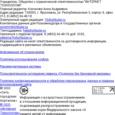
Учредитель: Общество с ограниченной ответственностью "ИНТЕРНЕТ
ТЕХНОЛОГИИ"
Главный редактор: Кононова Анна Андреевна
Адрес редакции: 150003, г. Ярославль, ул. Республиканская 3, корпус 4, офис
313, 8 (4852) 66-40-18
Электронный адрес редакции:
76@shkulev.ru
Контактные данные для Роскомнадзора и государственных органов:
juristnn@shkulev.ru
Техподдержка:
help@shkulev.ru
Связаться с отделом продаж: 8 (4852) 66-40-18 доб. 3335,
reklama76@shkulev.ru
Редакция сайта не несет ответственности за достоверность информации,
содержащейся в рекламных объявлениях.
Информация об ограничениях
Политика использования cookies
Рекомендательные системы
Пользовательское соглашение сервиса «Подписка без баннерной рекламы»
Политика конфиденциальности и обработки персональных данных и правила
использования сайта
© ООО
«Сеть
городских
Информация о возрастных ограничениях
порталов»
в отношении информационной продукции,
© ООО
подлежащая распространению на
«Интернет
основании норм Федерального закона «О
Технологии»
защите детей от информации,