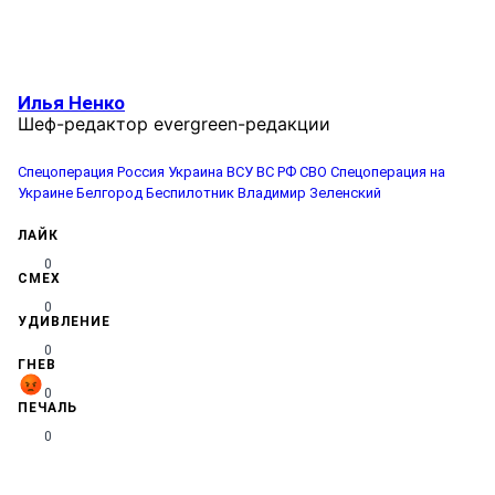
Илья Ненко
Шеф-редактор evergreen-редакции
Спецоперация
Россия
Украина
ВСУ
ВС РФ
СВО
Спецоперация на
Украине
Белгород
Беспилотник
Владимир Зеленский
ЛАЙК
0
СМЕХ
0
УДИВЛЕНИЕ
0
ГНЕВ
0
ПЕЧАЛЬ
0