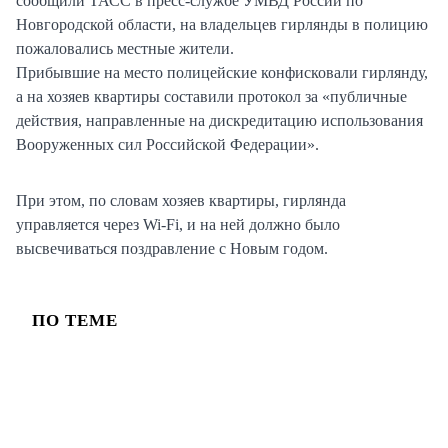
сообщили ТАСС в пресс-службе УМВД России по
Новгородской области, на владельцев гирлянды в полицию
пожаловались местные жители.
Прибывшие на место полицейские конфисковали гирлянду,
а на хозяев квартиры составили протокол за «публичные
действия, направленные на дискредитацию использования
Вооруженных сил Российской Федерации».
При этом, по словам хозяев квартиры, гирлянда
управляется через Wi-Fi, и на ней должно было
высвечиваться поздравление с Новым годом.
ПО ТЕМЕ