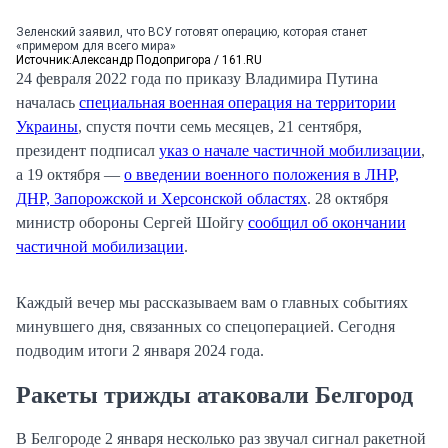
Зеленский заявил, что ВСУ готовят операцию, которая станет
«примером для всего мира»
Источник:
Александр Подопригора / 161.RU
24 февраля 2022 года по приказу Владимира Путина
началась
специальная военная операция на территории
Украины
, спустя почти семь месяцев, 21 сентября,
президент подписал
указ о начале частичной мобилизации
,
а 19 октября —
о введении военного положения в ЛНР,
ДНР, Запорожской и Херсонской областях
. 28 октября
министр обороны Сергей Шойгу
сообщил об окончании
частичной мобилизации
.
Каждый вечер мы рассказываем вам о главных событиях
минувшего дня, связанных со спецоперацией. Сегодня
подводим итоги 2 января 2024 года.
Ракеты трижды атаковали Белгород
В Белгороде 2 января несколько раз звучал сигнал ракетной