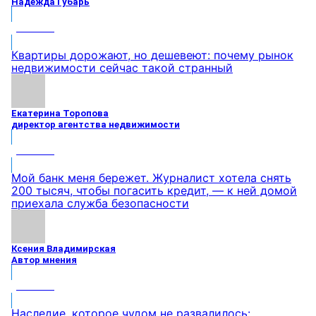
Надежда Губарь
МНЕНИЕ
Квартиры дорожают, но дешевеют: почему рынок
недвижимости сейчас такой странный
Екатерина Торопова
директор агентства недвижимости
МНЕНИЕ
Мой банк меня бережет. Журналист хотела снять
200 тысяч, чтобы погасить кредит, — к ней домой
приехала служба безопасности
Ксения Владимирская
Автор мнения
МНЕНИЕ
Наследие, которое чудом не развалилось: