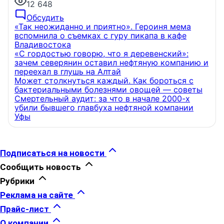
12 648
Обсудить
«Так неожиданно и приятно». Героиня мема
вспомнила о съемках с гуру пикапа в кафе
Владивостока
«С гордостью говорю, что я деревенский»:
зачем северянин оставил нефтяную компанию и
переехал в глушь на Алтай
Может столкнуться каждый. Как бороться с
бактериальными болезнями овощей — советы
Смертельный аудит: за что в начале 2000-х
убили бывшего главбуха нефтяной компании
Уфы
Подписаться на новости
Сообщить новость
Рубрики
Реклама на сайте
Прайс-лист
О компании