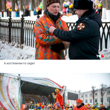
А костюмчик-то сидит