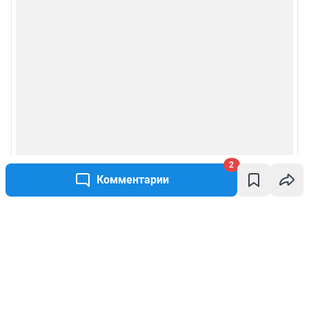
2
Комментарии
Написать комментарий