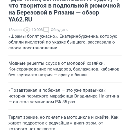
что творится в подпольной рюмочной
на Березовой в Рязани — обзор
YA62.RU
18 часов
10 008
Обсудить
«Шрамы болят ужасно». Екатеринбурженка, которую
облили кислотой по указке бывшего, рассказала о
своем восстановлении
Модные рецепты соусов от молодой хозяйки.
Консервирование помидоров, баклажанов, кабачков
без глутамата натрия — сразу в банки
«Позавтракал и побежал — это уже привычка»:
история пермского марафонца Владимира Никитина
— он стал чемпионом РФ 35 раз
Теряет зрение, но гоняет на мотоцикле и скейте. Как
живет подросток с редчайшим диагнозом, от
которого нет лекарств