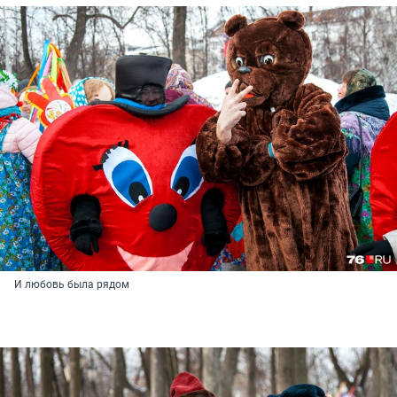
И любовь была рядом