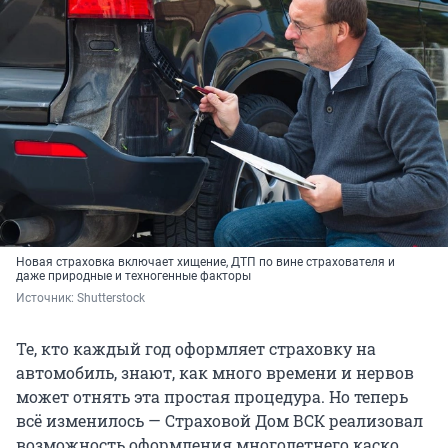
Новая страховка включает хищение, ДТП по вине страхователя и
даже природные и техногенные факторы
Источник: 
Shutterstock
Те, кто каждый год оформляет страховку на
автомобиль, знают, как много времени и нервов
может отнять эта простая процедура. Но теперь
всё изменилось — Страховой Дом ВСК реализовал
возможность оформления многолетнего каско.