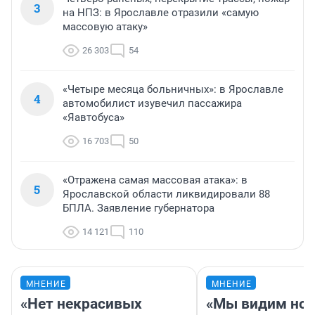
3
на НПЗ: в Ярославле отразили «самую
массовую атаку»
26 303
54
«Четыре месяца больничных»: в Ярославле
4
автомобилист изувечил пассажира
«Яавтобуса»
16 703
50
«Отражена самая массовая атака»: в
5
Ярославской области ликвидировали 88
БПЛА. Заявление губернатора
14 121
110
МНЕНИЕ
МНЕНИЕ
«Нет некрасивых
«Мы видим нов