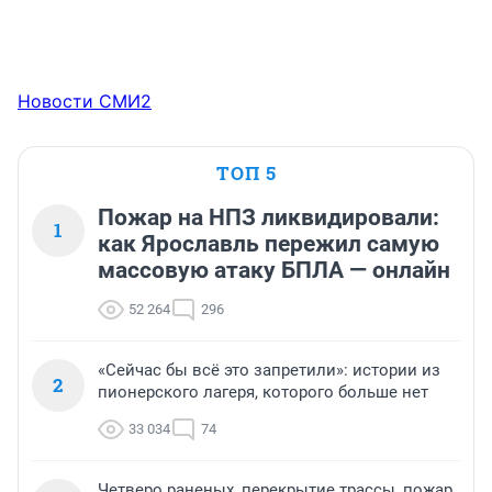
Новости СМИ2
ТОП 5
Пожар на НПЗ ликвидировали:
1
как Ярославль пережил самую
массовую атаку БПЛА — онлайн
52 264
296
«Сейчас бы всё это запретили»: истории из
2
пионерского лагеря, которого больше нет
33 034
74
Четверо раненых, перекрытие трассы, пожар