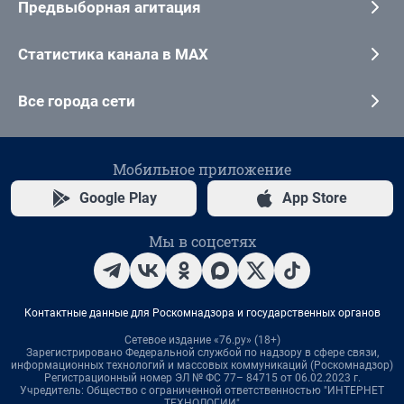
Предвыборная агитация
Статистика канала в MAX
Все города сети
Мобильное приложение
Google Play
App Store
Мы в соцсетях
Контактные данные для Роскомнадзора и государственных органов
Сетевое издание «76.ру» (18+)
Зарегистрировано Федеральной службой по надзору в сфере связи,
информационных технологий и массовых коммуникаций (Роскомнадзор)
Регистрационный номер ЭЛ № ФС 77– 84715 от 06.02.2023 г.
Учредитель: Общество с ограниченной ответственностью "ИНТЕРНЕТ
ТЕХНОЛОГИИ"