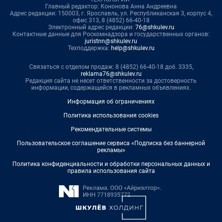
Главный редактор: Кононова Анна Андреевна
Адрес редакции: 150003, г. Ярославль, ул. Республиканская 3, корпус 4,
офис 313, 8 (4852) 66-40-18
Электронный адрес редакции:
76@shkulev.ru
Контактные данные для Роскомнадзора и государственных органов:
juristnn@shkulev.ru
Техподдержка:
help@shkulev.ru
Связаться с отделом продаж: 8 (4852) 66-40-18 доб. 3335,
reklama76@shkulev.ru
Редакция сайта не несет ответственности за достоверность
информации, содержащейся в рекламных объявлениях.
Информация об ограничениях
Политика использования cookies
Рекомендательные системы
Пользовательское соглашение сервиса «Подписка без баннерной
рекламы»
Политика конфиденциальности и обработки персональных данных и
правила использования сайта