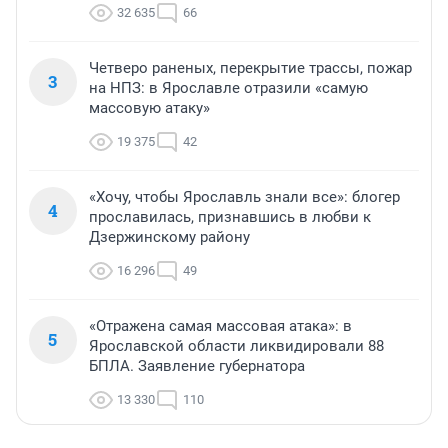
32 635
66
Четверо раненых, перекрытие трассы, пожар
3
на НПЗ: в Ярославле отразили «самую
массовую атаку»
19 375
42
«Хочу, чтобы Ярославль знали все»: блогер
4
прославилась, признавшись в любви к
Дзержинскому району
16 296
49
«Отражена самая массовая атака»: в
5
Ярославской области ликвидировали 88
БПЛА. Заявление губернатора
13 330
110