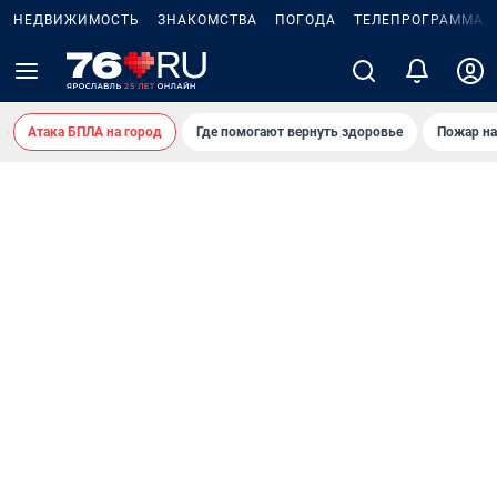
НЕДВИЖИМОСТЬ
ЗНАКОМСТВА
ПОГОДА
ТЕЛЕПРОГРАММА
Атака БПЛА на город
Где помогают вернуть здоровье
Пожар на