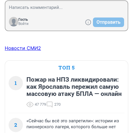
Гость
Отправить
Войти
Новости СМИ2
ТОП 5
Пожар на НПЗ ликвидировали:
1
как Ярославль пережил самую
массовую атаку БПЛА — онлайн
47 779
270
«Сейчас бы всё это запретили»: истории из
2
пионерского лагеря, которого больше нет