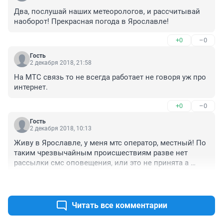
Два, послушай наших метеорологов, и рассчитывай 
наоборот! Прекрасная погода в Ярославле!
+0
–0
Гость
2 декабря 2018, 21:58
На МТС связь то не всегда работает не говоря уж про 
интернет.
+0
–0
Гость
2 декабря 2018, 10:13
Живу в Ярославле, у меня мтс оператор, местный! По 
таким чрезвычайным происшествиям разве нет 
рассылки смс оповещения, или это не принята а 
деньги себе кладут в карман коррупционеры?
+0
–1
Читать все комментарии