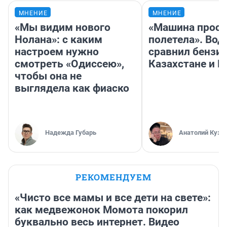
МНЕНИЕ
МНЕНИЕ
«Мы видим нового
«Машина прост
Нолана»: с каким
полетела». Вод
настроем нужно
сравнил бензин
смотреть «Одиссею»,
Казахстане и Р
чтобы она не
выглядела как фиаско
Надежда Губарь
Анатолий Кузн
РЕКОМЕНДУЕМ
«Чисто все мамы и все дети на свете»:
как медвежонок Момота покорил
буквально весь интернет. Видео