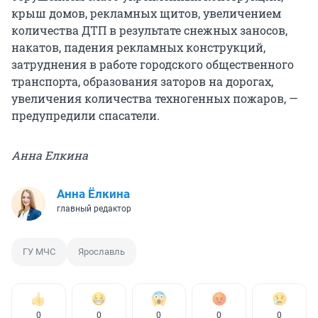
крыш домов, рекламных щитов, увеличением
количества ДТП в результате снежных заносов,
накатов, падения рекламных конструкций,
затруднения в работе городского общественного
транспорта, образования заторов на дорогах,
увеличения количества техногенных пожаров, —
предупредили спасатели.
Анна Елкина
Анна Ёлкина
главный редактор
ГУ МЧС
Ярославль
0
0
0
0
0