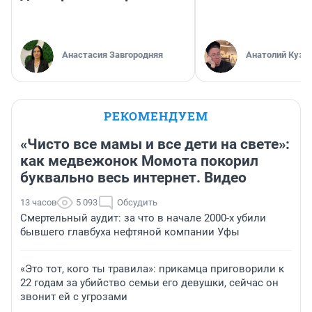
Анастасия Завгородняя
Анатолий Кузн
РЕКОМЕНДУЕМ
«Чисто все мамы и все дети на свете»:
как медвежонок Момота покорил
буквально весь интернет. Видео
13 часов
5 093
Обсудить
Смертельный аудит: за что в начале 2000-х убили
бывшего главбуха нефтяной компании Уфы
«Это тот, кого ты травила»: прикамца приговорили к
22 годам за убийство семьи его девушки, сейчас он
звонит ей с угрозами