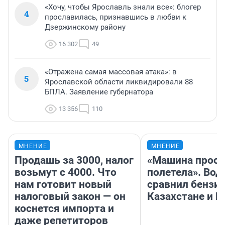
«Хочу, чтобы Ярославль знали все»: блогер
4
прославилась, признавшись в любви к
Дзержинскому району
16 302
49
«Отражена самая массовая атака»: в
5
Ярославской области ликвидировали 88
БПЛА. Заявление губернатора
13 356
110
МНЕНИЕ
МНЕНИЕ
Продашь за 3000, налог
«Машина прост
возьмут с 4000. Что
полетела». Вод
нам готовит новый
сравнил бензин
налоговый закон — он
Казахстане и Р
коснется импорта и
даже репетиторов