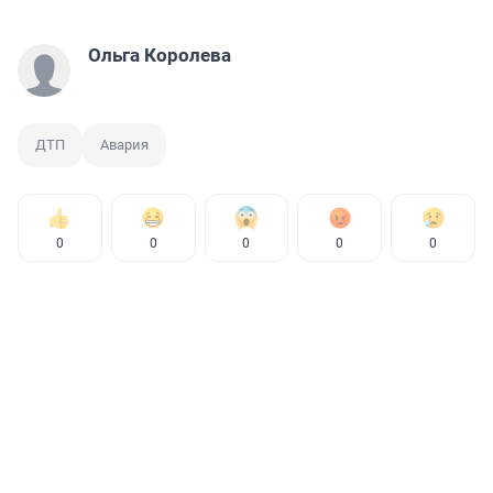
Ольга Королева
ДТП
Авария
0
0
0
0
0