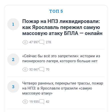
ТОП 5
Пожар на НПЗ ликвидировали:
1
как Ярославль пережил самую
массовую атаку БПЛА — онлайн
47 997
278
«Сейчас бы всё это запретили»: истории из
2
пионерского лагеря, которого больше нет
32 667
70
Четверо раненых, перекрытие трассы, пожар
3
на НПЗ: в Ярославле отразили «самую
массовую атаку»
19 935
42