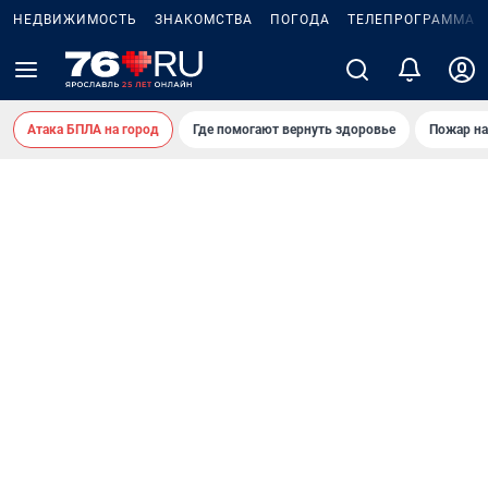
НЕДВИЖИМОСТЬ
ЗНАКОМСТВА
ПОГОДА
ТЕЛЕПРОГРАММА
Атака БПЛА на город
Где помогают вернуть здоровье
Пожар на