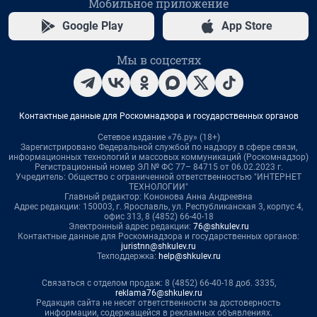
Мобильное приложение
Google Play
App Store
Мы в соцсетях
Контактные данные для Роскомнадзора и государственных органов
Сетевое издание «76.ру» (18+)
Зарегистрировано Федеральной службой по надзору в сфере связи,
информационных технологий и массовых коммуникаций (Роскомнадзор)
Регистрационный номер ЭЛ № ФС 77– 84715 от 06.02.2023 г.
Учредитель: Общество с ограниченной ответственностью "ИНТЕРНЕТ
ТЕХНОЛОГИИ"
Главный редактор: Кононова Анна Андреевна
Адрес редакции: 150003, г. Ярославль, ул. Республиканская 3, корпус 4,
офис 313, 8 (4852) 66-40-18
Электронный адрес редакции:
76@shkulev.ru
Контактные данные для Роскомнадзора и государственных органов:
juristnn@shkulev.ru
Техподдержка:
help@shkulev.ru
Связаться с отделом продаж: 8 (4852) 66-40-18 доб. 3335,
reklama76@shkulev.ru
Редакция сайта не несет ответственности за достоверность
информации, содержащейся в рекламных объявлениях.