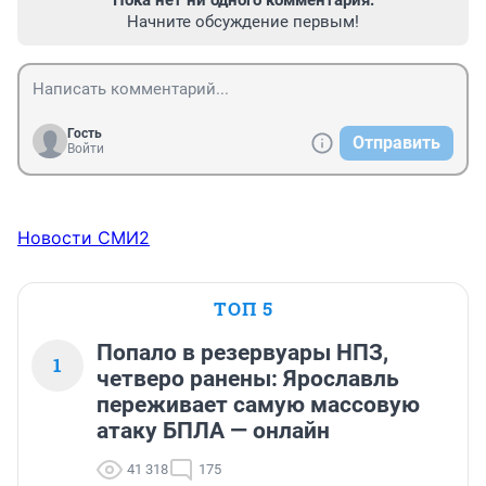
Начните обсуждение первым!
Гость
Отправить
Войти
Новости СМИ2
ТОП 5
Попало в резервуары НПЗ,
1
четверо ранены: Ярославль
переживает самую массовую
атаку БПЛА — онлайн
41 318
175