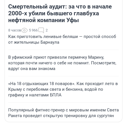
Смертельный аудит: за что в начале
2000-х убили бывшего главбуха
нефтяной компании Уфы
8 часов
5 966
2
Как приготовить ленивые беляши — простой способ
от жительницы Барнаула
В уфимский приют привезли пермячку Марину,
которая почти ничего о себе не помнит. Посмотрите,
вдруг она вам знакома
«На 18 отдыхающих 18 поваров». Как проходит лето в
Крыму с перебоями света и бензина, водой по
графику и налетами БПЛА
Популярный фитнес-тренер с мировым именем Света
Ракета проведет открытую тренировку для сургутян