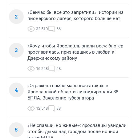
«Сейчас бы всё это запретили»: истории из
2
пионерского лагеря, которого больше нет
32 510
66
«Хочу, чтобы Ярославль знали все»: блогер
3
прославилась, признавшись в любви к
Дзержинскому району
16 228
48
«Отражена самая массовая атака»: в
4
Ярославской области ликвидировали 88
БПЛА. Заявление губернатора
12 548
88
«Не спавши, но живые»: ярославцы увидели
5
столбы дыма над городом после ночной
атаки БПЛА