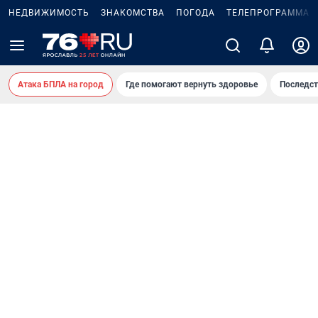
НЕДВИЖИМОСТЬ
ЗНАКОМСТВА
ПОГОДА
ТЕЛЕПРОГРАММА
Атака БПЛА на город
Где помогают вернуть здоровье
Последст