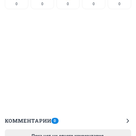
0
0
0
0
0
КОММЕНТАРИИ
0
Пока нет ни одного комментария.