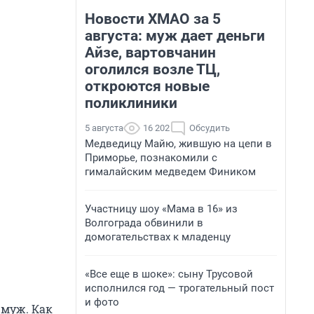
Новости ХМАО за 5
августа: муж дает деньги
Айзе, вартовчанин
оголился возле ТЦ,
откроются новые
поликлиники
5 августа
16 202
Обсудить
Медведицу Майю, жившую на цепи в
Приморье, познакомили с
гималайским медведем Фиником
Участницу шоу «Мама в 16» из
Волгограда обвинили в
домогательствах к младенцу
«Все еще в шоке»: сыну Трусовой
исполнился год — трогательный пост
и фото
 муж. Как