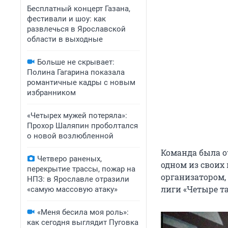
Бесплатный концерт Газана,
фестивали и шоу: как
развлечься в Ярославской
области в выходные
Больше не скрывает:
Полина Гагарина показала
романтичные кадры с новым
избранником
«Четырех мужей потеряла»:
Прохор Шаляпин проболтался
о новой возлюбленной
Команда была о
Четверо раненых,
одном из своих
перекрытие трассы, пожар на
организатором,
НПЗ: в Ярославле отразили
лиги «Четыре та
«самую массовую атаку»
«Меня бесила моя роль»:
как сегодня выглядит Пуговка