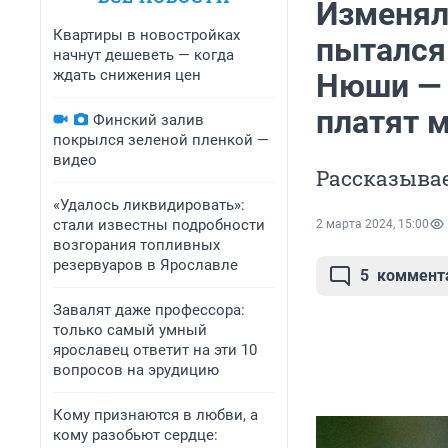
Изменял
Квартиры в новостройках
пытался 
начнут дешеветь — когда
ждать снижения цен
Нюши — к
платят 
Финский залив
покрылся зеленой пленкой —
видео
Рассказывае
«Удалось ликвидировать»:
стали известны подробности
2 марта 2024, 15:00
возгорания топливных
резервуаров в Ярославле
5
коммент
Завалят даже профессора:
только самый умный
ярославец ответит на эти 10
вопросов на эрудицию
Кому признаются в любви, а
кому разобьют сердце: