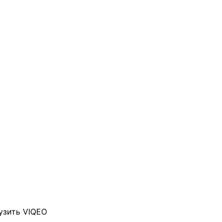
узить VIQEO