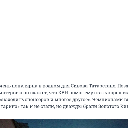
чень популярна в родном для Сивова Татарстане. Поз
 интервью он скажет, что КВН помог ему стать хороши
 «находить спонсоров и многое другое». Чемпионами 
тарина» так и не стали, но дважды брали Золотого Ки