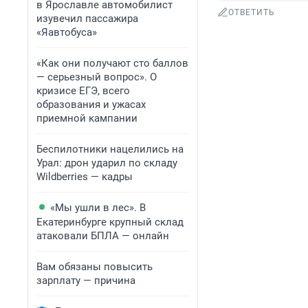
в Ярославле автомобилист
ОТВЕТИТЬ
изувечил пассажира
«Яавтобуса»
«Как они получают сто баллов
— серьезный вопрос». О
кризисе ЕГЭ, всего
образования и ужасах
приемной кампании
Беспилотники нацелились на
Урал: дрон ударил по складу
Wildberries — кадры
«Мы ушли в лес». В
Екатеринбурге крупный склад
атаковали БПЛА — онлайн
Вам обязаны повысить
зарплату — причина