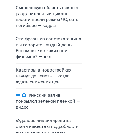
Смоленскую область накрыл
разрушительный циклон:
власти ввели режим ЧС, есть
погибшие — кадры
Эти фразы из советского кино
вы говорите каждый день.
Вспомните из каких они
фильмов? — тест
Квартиры в новостройках
начнут дешеветь — когда
ждать снижения цен
Финский залив
покрылся зеленой пленкой —
видео
«Удалось ликвидировать»:
стали известны подробности
возгорания топливных