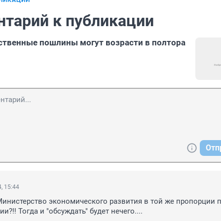
БЛИКАЦИИ
нтарий к публикации
ственные пошлины могут возрасти в полтора
Отп
, 15:44
Министерство экономического развития в той же пропорции п
и?!! Тогда и "обсуждать" будет нечего....