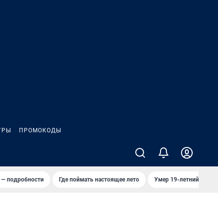
ГРЫ
ПРОМОКОДЫ
 — подробности
Где поймать настоящее лето
Умер 19-летний хокке