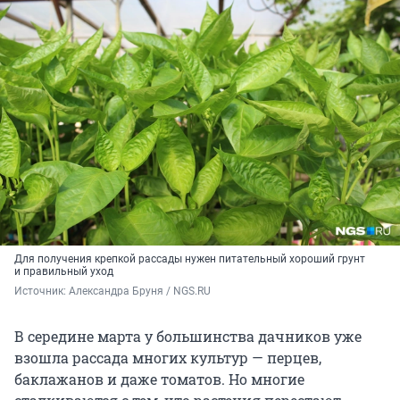
Для получения крепкой рассады нужен питательный хороший грунт
и правильный уход
Источник: 
Александра Бруня / NGS.RU
В середине марта у большинства дачников уже
взошла рассада многих культур — перцев,
баклажанов и даже томатов. Но многие