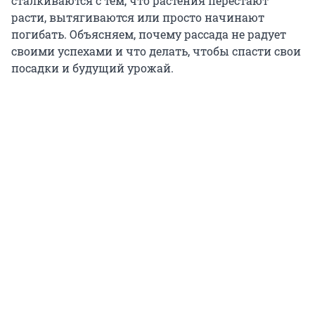
сталкиваются с тем, что растения перестают
расти, вытягиваются или просто начинают
погибать. Объясняем, почему рассада не радует
своими успехами и что делать, чтобы спасти свои
посадки и будущий урожай.