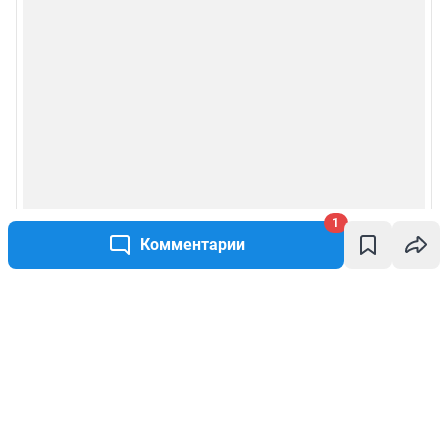
1
Комментарии
Написать комментарий