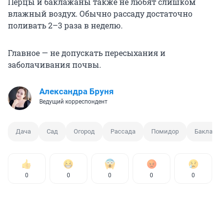
Перцы и баклажаны также не любят слишком
влажный воздух. Обычно рассаду достаточно
поливать 2–3 раза в неделю.
Главное — не допускать пересыхания и
заболачивания почвы.
Александра Бруня
Ведущий корреспондент
Дача
Сад
Огород
Рассада
Помидор
Баклаж
0
0
0
0
0