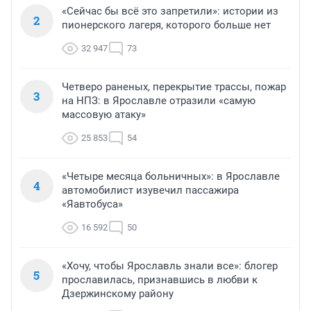
«Сейчас бы всё это запретили»: истории из
2
пионерского лагеря, которого больше нет
32 947
73
Четверо раненых, перекрытие трассы, пожар
3
на НПЗ: в Ярославле отразили «самую
массовую атаку»
25 853
54
«Четыре месяца больничных»: в Ярославле
4
автомобилист изувечил пассажира
«Яавтобуса»
16 592
50
«Хочу, чтобы Ярославль знали все»: блогер
5
прославилась, признавшись в любви к
Дзержинскому району