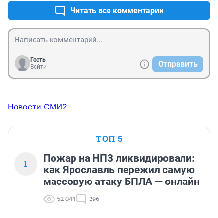
Читать все комментарии
Гость
Отправить
Войти
Новости СМИ2
ТОП 5
Пожар на НПЗ ликвидировали:
1
как Ярославль пережил самую
массовую атаку БПЛА — онлайн
52 044
296