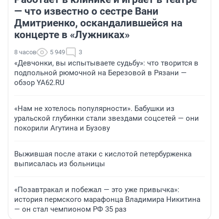
— что известно о сестре Вани
Дмитриенко, оскандалившейся на
концерте в «Лужниках»
8 часов
5 949
3
«Девчонки, вы испытываете судьбу»: что творится в
подпольной рюмочной на Березовой в Рязани —
обзор YA62.RU
«Нам не хотелось популярности». Бабушки из
уральской глубинки стали звездами соцсетей — они
покорили Агутина и Бузову
Выжившая после атаки с кислотой петербурженка
выписалась из больницы
«Позавтракал и побежал — это уже привычка»:
история пермского марафонца Владимира Никитина
— он стал чемпионом РФ 35 раз