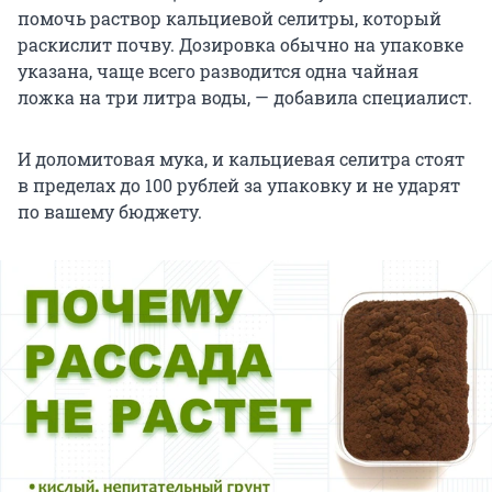
помочь раствор кальциевой селитры, который
раскислит почву. Дозировка обычно на упаковке
указана, чаще всего разводится одна чайная
ложка на три литра воды, — добавила специалист.
И доломитовая мука, и кальциевая селитра стоят
в пределах до 100 рублей за упаковку и не ударят
по вашему бюджету.