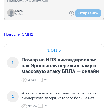
Гость
Отправить
Войти
Новости СМИ2
ТОП 5
Пожар на НПЗ ликвидировали:
1
как Ярославль пережил самую
массовую атаку БПЛА — онлайн
49 403
285
«Сейчас бы всё это запретили»: истории из
2
пионерского лагеря, которого больше нет
32 757
73