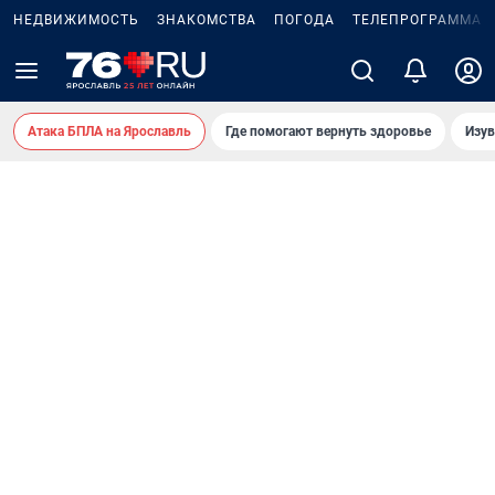
НЕДВИЖИМОСТЬ
ЗНАКОМСТВА
ПОГОДА
ТЕЛЕПРОГРАММА
Атака БПЛА на Ярославль
Где помогают вернуть здоровье
Изув