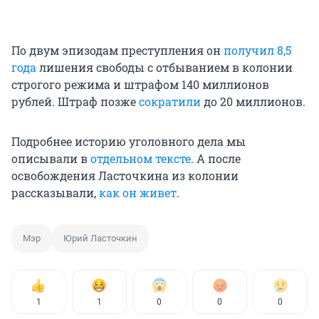
По двум эпизодам преступления он
получил 8,5
года
лишения свободы с отбыванием в колонии
строгого режима и штрафом 140 миллионов
рублей. Штраф позже
сократили
до 20 миллионов.
Подробнее историю уголовного дела мы
описывали в
отдельном тексте
. А после
освобождения Ласточкина из колонии
рассказывали,
как он живет
.
Мэр
Юрий Ласточкин
1
1
0
0
0