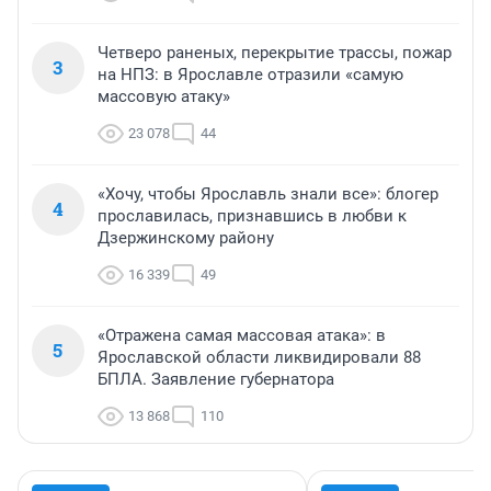
Четверо раненых, перекрытие трассы, пожар
3
на НПЗ: в Ярославле отразили «самую
массовую атаку»
23 078
44
«Хочу, чтобы Ярославль знали все»: блогер
4
прославилась, признавшись в любви к
Дзержинскому району
16 339
49
«Отражена самая массовая атака»: в
5
Ярославской области ликвидировали 88
БПЛА. Заявление губернатора
13 868
110