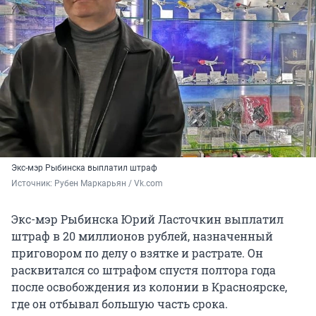
Экс-мэр Рыбинска выплатил штраф
Источник: 
Рубен Маркарьян / Vk.com
Экс-мэр Рыбинска Юрий Ласточкин выплатил
штраф в 20 миллионов рублей, назначенный
приговором по делу о взятке и растрате. Он
расквитался со штрафом спустя полтора года
после освобождения из колонии в Красноярске,
где он отбывал большую часть срока.