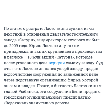
По статье о растрате Ласточкина судили из-за
действий в отношении двигателестроительного
завода «Сатурн», гендиректором которого он был
до 2009 года. Юрию Ласточкину также
принадлежали акции крупнейшего производства
в регионе — 10 млн акций «Сатурна», которые
после уголовного дела
вернули
самому заводу. Суд
счел, что Ласточкин нанес ущерб заводу, продав
водоочистные сооружения по заниженной цене
через подставную организацию фирме, которой
он сам и владел. Позже, в бытность Ласточкиным
главой Рыбинска, эти сооружения были проданы
городскому муниципальному предприятию
«Водоканал» значительно дороже.