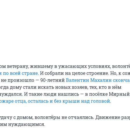
ом ветерану, жившему в ужасающих условиях, волонт
 по всей стране
. И собрали на целое строение. Но, к с
и не произошло — 90-летний
Валентин Махалин сконча
огда дому стали искать новых хозяев, тех, кто в нём
нуждался. И такие люди нашлись — в посёлке Мирны
ожаре отца, осталась и без крыши над головой
.
удачу с домом, волонтёры не отчаялись. Движение раз
гим нуждающимся.