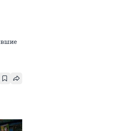
авшие