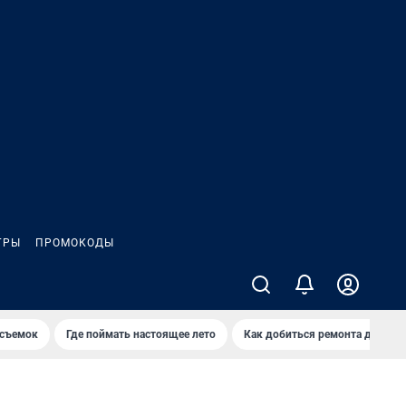
ГРЫ
ПРОМОКОДЫ
 съемок
Где поймать настоящее лето
Как добиться ремонта двора