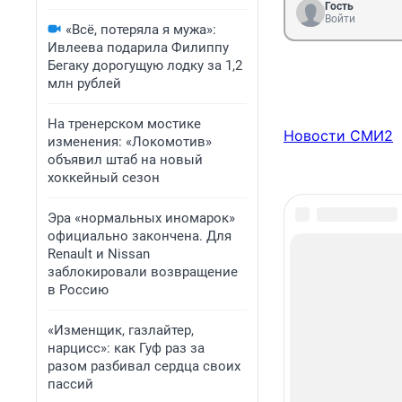
Гость
Войти
«Всё, потеряла я мужа»:
Ивлеева подарила Филиппу
Бегаку дорогущую лодку за 1,2
млн рублей
На тренерском мостике
Новости СМИ2
изменения: «Локомотив»
объявил штаб на новый
хоккейный сезон
Эра «нормальных иномарок»
официально закончена. Для
Renault и Nissan
заблокировали возвращение
в Россию
«Изменщик, газлайтер,
нарцисс»: как Гуф раз за
разом разбивал сердца своих
пассий