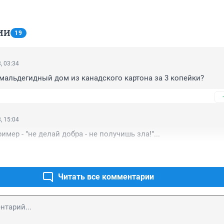
ИИ
19
, 03:34
рмальдегидный дом из канадского картона за 3 копейки?
, 15:04
мер - "не делай добра - не получишь зла!"...
Читать все комментарии