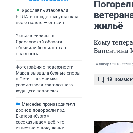
Погорел
Ярославль атаковали
ветерана
БПЛА, в городе трясутся окна:
всё о налете — онлайн
жильё
Завыли сирены: в
Кому тепер
Ярославской области
объявили беспилотную
Валентина 
опасность
14 января 2018, 22:33
Фотография с поверхности
Марса вызвала бурные споры
в Сети — на снимке
19
коммен
рассмотрели «загадочного
ходящего человека»
Mercedes производителя
дронов подорвали под
Екатеринбургом —
рассказываем всё, что
известно о покушении