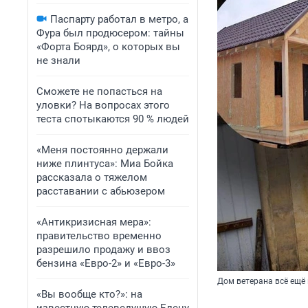
Паспарту работал в метро, а
Фура был продюсером: тайны
«Форта Боярд», о которых вы
не знали
Сможете не попасться на
уловки? На вопросах этого
теста спотыкаются 90 % людей
«Меня постоянно держали
ниже плинтуса»: Миа Бойка
рассказала о тяжелом
расставании с абьюзером
«Антикризисная мера»:
правительство временно
разрешило продажу и ввоз
бензина «Евро-2» и «Евро-3»
Дом ветерана всё ещё
«Вы вообще кто?»: на