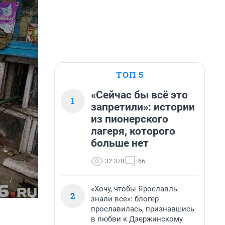
ТОП 5
«Сейчас бы всё это
1
запретили»: истории
из пионерского
лагеря, которого
больше нет
32 378
66
«Хочу, чтобы Ярославль
2
знали все»: блогер
прославилась, признавшись
в любви к Дзержинскому