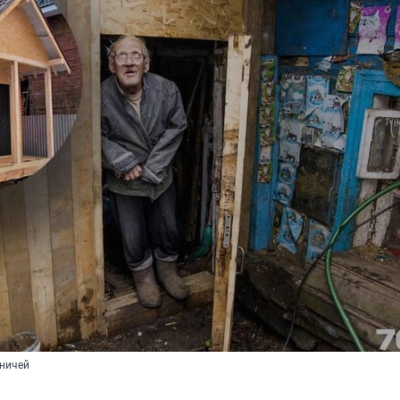
 ничей