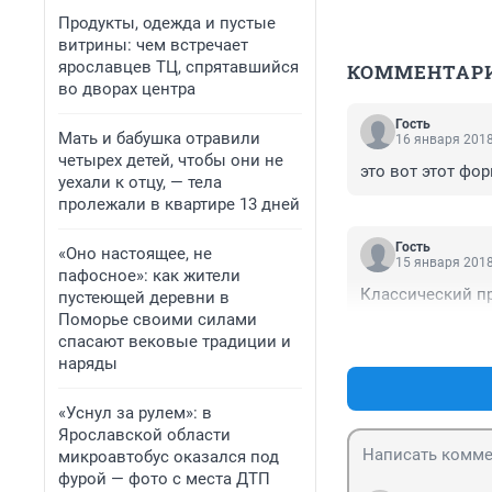
Продукты, одежда и пустые
витрины: чем встречает
ярославцев ТЦ, спрятавшийся
КОММЕНТАР
во дворах центра
Гость
Мать и бабушка отравили
16 января 2018
четырех детей, чтобы они не
это вот этот фо
уехали к отцу, — тела
пролежали в квартире 13 дней
Гость
«Оно настоящее, не
15 января 2018
пафосное»: как жители
Классический при
пустеющей деревни в
Поморье своими силами
спасают вековые традиции и
наряды
«Уснул за рулем»: в
Ярославской области
микроавтобус оказался под
фурой — фото с места ДТП