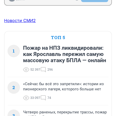
Новости СМИ2
ТОП 5
Пожар на НПЗ ликвидировали:
1
как Ярославль пережил самую
массовую атаку БПЛА — онлайн
52 397
296
«Сейчас бы всё это запретили»: истории из
2
пионерского лагеря, которого больше нет
33 097
74
Четверо раненых, перекрытие трассы, пожар
3