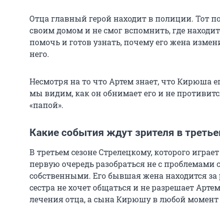
Отца главный герой находит в полиции. Тот п
своим домом и не смог вспомнить, где находит
помочь и готов узнать, почему его жена измен
него.
Несмотря на то что Артем знает, что Кирюша его
мы видим, как он обнимает его и не противитс
«папой».
Какие события ждут зрителя в третье
В третьем сезоне Стрелецкому, которого играе
первую очередь разобраться не с проблемами с
собственными. Его бывшая жена находится за 
сестра не хочет общаться и не разрешает Арт
лечения отца, а сына Кирюшу в любой момент 