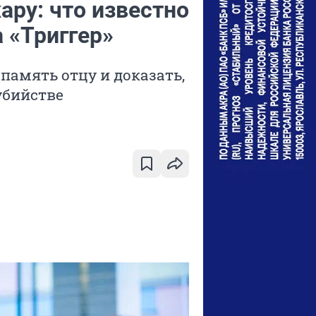
ару: что известно
 «Триггер»
память отцу и доказать,
убийстве