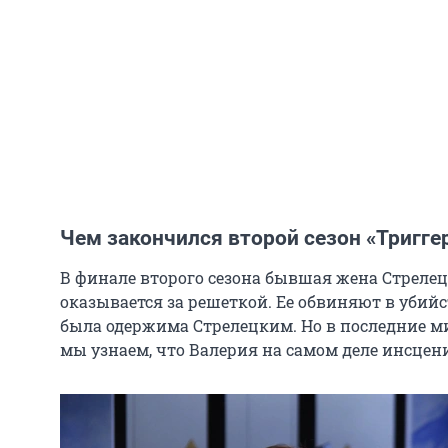
Чем закончился второй сезон «Тригге
В финале второго сезона бывшая жена Стрелецк
оказывается за решеткой. Ее обвиняют в убий
была одержима Стрелецким. Но в последние 
мы узнаем, что Валерия на самом деле инсцен