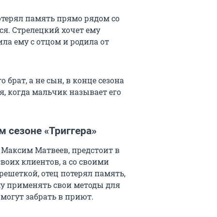
отерял память прямо рядом со
ся. Стрелецкий хочет ему
ила ему с отцом и родила от
 брат, а не сын, в конце сезона
я, когда мальчик называет его
м сезоне «Триггера»
т Максим Матвеев, предстоит в
воих клиентов, а со своими
решеткой, отец потерял память,
ему применять свои методы для
могут забрать в приют.