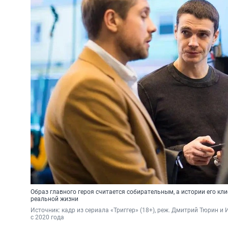
Образ главного героя считается собирательным, а истории его кл
реальной жизни
Источник: 
кадр из сериала «Триггер» (18+), реж. Дмитрий Тюрин
 и 
с 2020 года