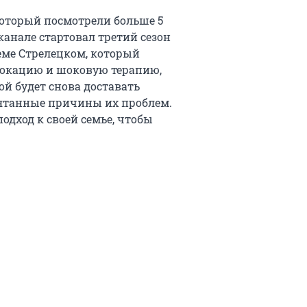
оторый посмотрели больше 5
канале стартовал третий сезон
теме Стрелецком, который
вокацию и шоковую терапию,
ой будет снова доставать
рятанные причины их проблем.
одход к своей семье, чтобы