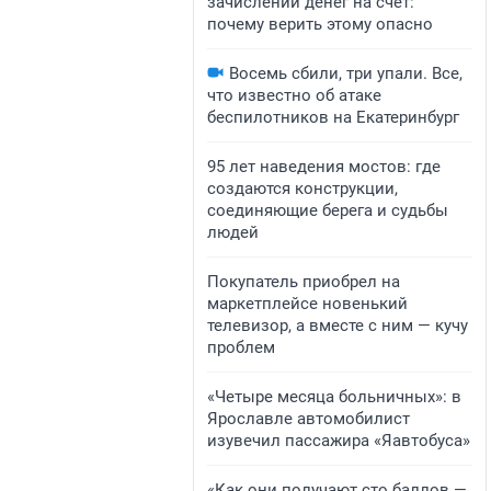
зачислении денег на счет:
почему верить этому опасно
Восемь сбили, три упали. Все,
что известно об атаке
беспилотников на Екатеринбург
95 лет наведения мостов: где
создаются конструкции,
соединяющие берега и судьбы
людей
Покупатель приобрел на
маркетплейсе новенький
телевизор, а вместе с ним — кучу
проблем
«Четыре месяца больничных»: в
Ярославле автомобилист
изувечил пассажира «Яавтобуса»
«Как они получают сто баллов —