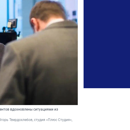
иентов вдохновлены ситуациями из
Игорь Твердохлебов, студия 
«Плюс Студия», 