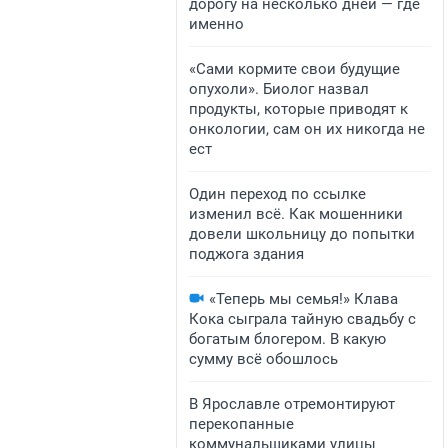
дорогу на несколько дней — где
именно
«Сами кормите свои будущие
опухоли». Биолог назвал
продукты, которые приводят к
онкологии, сам он их никогда не
ест
Один переход по ссылке
изменил всё. Как мошенники
довели школьницу до попытки
поджога здания
«Теперь мы семья!» Клава
Кока сыграла тайную свадьбу с
богатым блогером. В какую
сумму всё обошлось
В Ярославле отремонтируют
перекопанные
коммунальщиками улицы