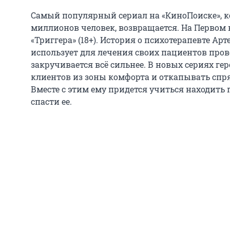
Самый популярный сериал на «КиноПоиске», к
миллионов человек, возвращается. На Первом 
«Триггера» (18+). История о психотерапевте Ар
использует для лечения своих пациентов про
закручивается всё сильнее. В новых сериях гер
клиентов из зоны комфорта и откапывать сп
Вместе с этим ему придется учиться находить п
спасти ее.