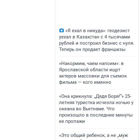
«Я ехал в никуда»: геодезист
уехал в Казахстан с 4 тысячами
рублей и построил бизнес с нуля.
Теперь он продает франшизы
«Накормим, чаем напоим»: в
Ярославской области ищут
актеров массовки для съемок
фильма — кого именно
«Она крикнула: „Дядя Боря!“» 25-
летняя туристка исчезла ночью у
океана во Вьетнаме. Что
произошло в последние минуты
ее пропажи
«Это общий ребенок, а не „муж