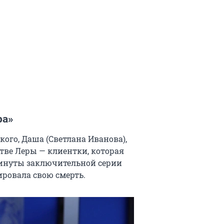
ра»
ого, Даша (Светлана Иванова),
стве Леры — клиентки, которая
минуты заключительной серии
ировала свою смерть.