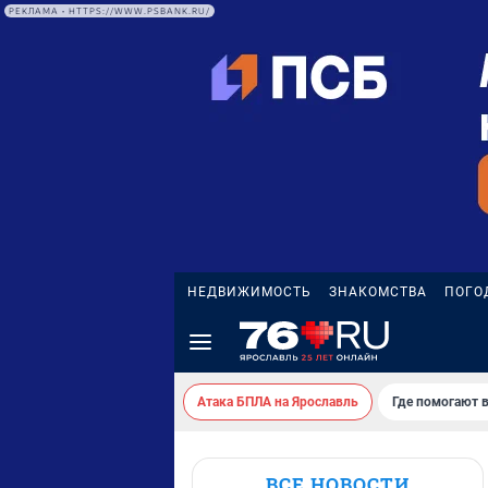
РЕКЛАМА • HTTPS://WWW.PSBANK.RU/
НЕДВИЖИМОСТЬ
ЗНАКОМСТВА
ПОГО
Атака БПЛА на Ярославль
Где помогают 
ВСЕ НОВОСТИ