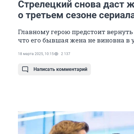
Стрелецкий снова даст ж
о третьем сезоне сериала
Главному герою предстоит вернуть 
что его бывшая жена не виновна в 
18 марта 2025, 10:15
2 137
Написать комментарий