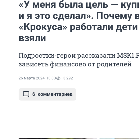
«У меня была цель — куп
и я это сделал». Почему 
«Крокуса» работали дети 
взяли
Подростки-герои рассказали MSK1.R
зависеть финансово от родителей
26 марта 2024, 13:30
3 292
6
комментариев