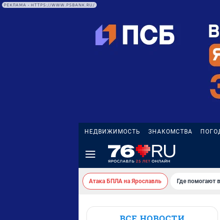
РЕКЛАМА • HTTPS://WWW.PSBANK.RU/
НЕДВИЖИМОСТЬ
ЗНАКОМСТВА
ПОГО
Атака БПЛА на Ярославль
Где помогают 
ВСЕ НОВОСТИ