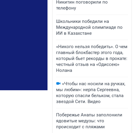
Никитин поговорили по
телефону
Школьники победили на
Международной олимпиаде по
ИИ в Казахстане
«Никого нельзя победить». О чем
главный блокбастер этого года,
который бьет рекорды в прокате:
честный отзыв на «Одиссею»
Нолана
«Чтобы нас носили на ручках,
мы любим»: нерпа Сергеевна,
которую спасли бельком, стала
звездой Сети. Видео
Побережье Анапы заполонили
ядовитые медузы: что
происходит с пляжами