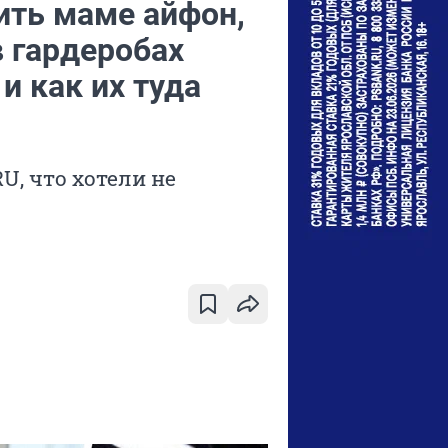
ить маме айфон,
в гардеробах
и как их туда
U, что хотели не