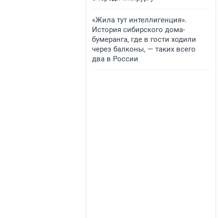
«Жила тут интеллигенция».
История сибирского дома-
бумеранга, где в гости ходили
через балконы, — таких всего
два в России