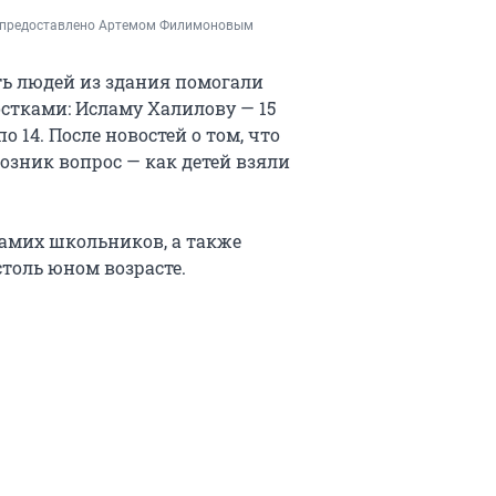
а, предоставлено Артемом Филимоновым
ь людей из здания помогали
стками: Исламу Халилову — 15
 14. После новостей о том, что
озник вопрос — как детей взяли
самих школьников, а также
столь юном возрасте.