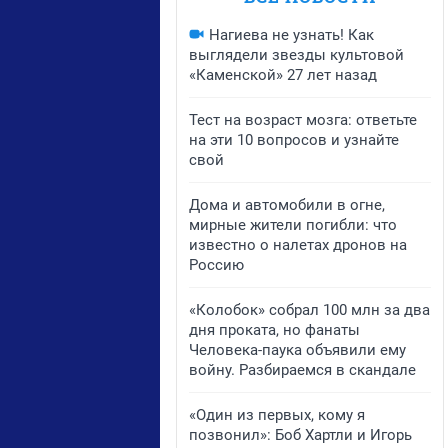
Нагиева не узнать! Как
выглядели звезды культовой
«Каменской» 27 лет назад
Тест на возраст мозга: ответьте
на эти 10 вопросов и узнайте
свой
Дома и автомобили в огне,
мирные жители погибли: что
известно о налетах дронов на
Россию
«Колобок» собрал 100 млн за два
дня проката, но фанаты
Человека-паука объявили ему
войну. Разбираемся в скандале
«Один из первых, кому я
позвонил»: Боб Хартли и Игорь