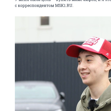
с корреспондентом MSK1.RU.