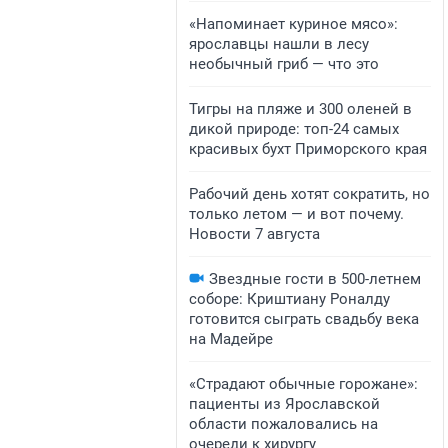
«Напоминает куриное мясо»:
ярославцы нашли в лесу
необычный гриб — что это
Тигры на пляже и 300 оленей в
дикой природе: топ-24 самых
красивых бухт Приморского края
Рабочий день хотят сократить, но
только летом — и вот почему.
Новости 7 августа
Звездные гости в 500-летнем
соборе: Криштиану Роналду
готовится сыграть свадьбу века
на Мадейре
«Страдают обычные горожане»:
пациенты из Ярославской
области пожаловались на
очереди к хирургу