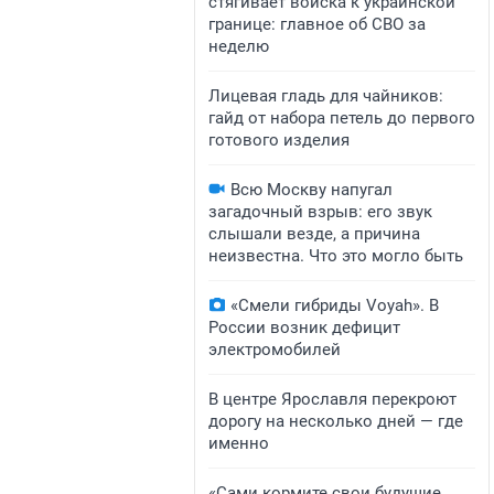
стягивает войска к украинской
границе: главное об СВО за
неделю
Лицевая гладь для чайников:
гайд от набора петель до первого
готового изделия
Всю Москву напугал
загадочный взрыв: его звук
слышали везде, а причина
неизвестна. Что это могло быть
«Смели гибриды Voyah». В
России возник дефицит
электромобилей
В центре Ярославля перекроют
дорогу на несколько дней — где
именно
«Сами кормите свои будущие