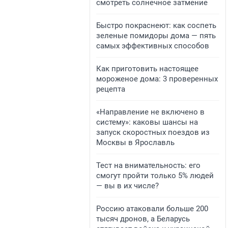
смотреть солнечное затмение
Быстро покраснеют: как соспеть
зеленые помидоры дома — пять
самых эффективных способов
Как приготовить настоящее
мороженое дома: 3 проверенных
рецепта
«Направление не включено в
систему»: каковы шансы на
запуск скоростных поездов из
Москвы в Ярославль
Тест на внимательность: его
смогут пройти только 5% людей
— вы в их числе?
Россию атаковали больше 200
тысяч дронов, а Беларусь