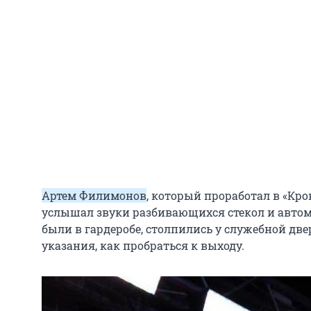
Артем Филимонов
, который проработал в «Кро
услышал звуки разбивающихся стекол и автом
были в гардеробе, столпились у служебной две
указания, как пробраться к выходу.