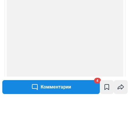
4
Комментарии
Написать комментарий