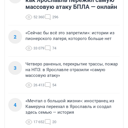
массовую атаку БПЛА — онлайн
52 360
296
«Сейчас бы всё это запретили»: истории из
2
пионерского лагеря, которого больше нет
33 079
74
Четверо раненых, перекрытие трассы, пожар
3
на НПЗ: в Ярославле отразили «самую
массовую атаку»
26 413
54
«Мечтал о большой жизни»: иностранец из
4
Камеруна переехал в Ярославль и создал
здесь семью — история
17 652
20