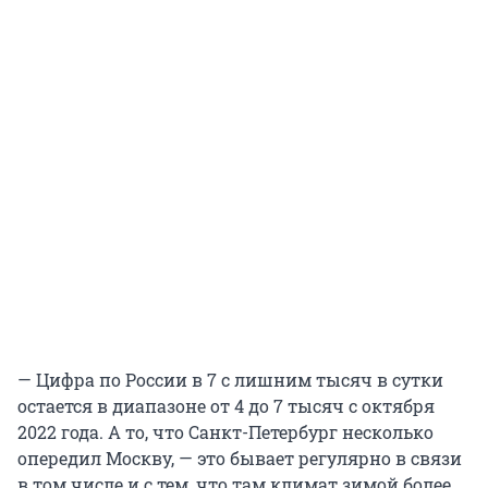
— Цифра по России в 7 с лишним тысяч в сутки
остается в диапазоне от 4 до 7 тысяч с октября
2022 года. А то, что Санкт-Петербург несколько
опередил Москву, — это бывает регулярно в связи
в том числе и с тем, что там климат зимой более