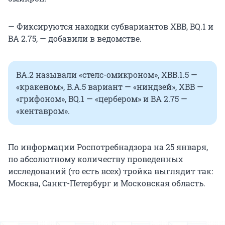
— Фиксируются находки субвариантов XBB, BQ.1 и
BA 2.75, — добавили в ведомстве.
BA.2 называли «стелс-омикроном», XBB.1.5 —
«кракеном», B.A.5 вариант — «ниндзей», XBB —
«грифоном», BQ.1 — «цербером» и BA 2.75 —
«кентавром».
По информации Роспотребнадзора на 25 января,
по абсолютному количеству проведенных
исследований (то есть всех) тройка выглядит так:
Москва, Санкт-Петербург и Московская область.