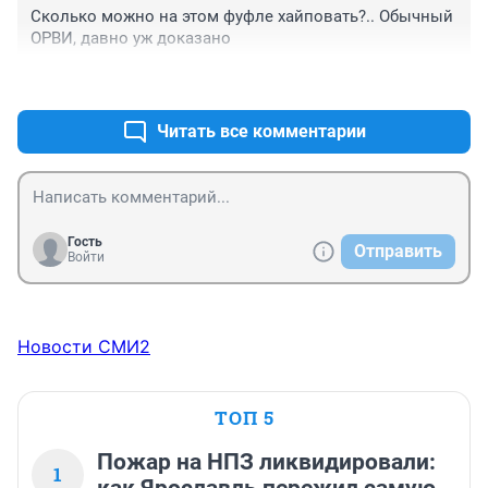
Сколько можно на этом фуфле хайповать?.. Обычный 
ОРВИ, давно уж доказано
+0
–0
Читать все комментарии
Гость
Отправить
Войти
Новости СМИ2
ТОП 5
Пожар на НПЗ ликвидировали:
1
как Ярославль пережил самую