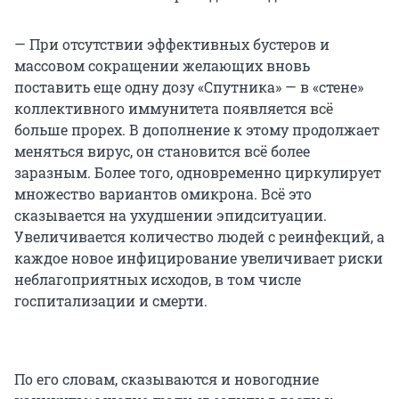
— При отсутствии эффективных бустеров и
массовом сокращении желающих вновь
поставить еще одну дозу «Спутника» — в «стене»
коллективного иммунитета появляется всё
больше прорех. В дополнение к этому продолжает
меняться вирус, он становится всё более
заразным. Более того, одновременно циркулирует
множество вариантов омикрона. Всё это
сказывается на ухудшении эпидситуации.
Увеличивается количество людей с реинфекций, а
каждое новое инфицирование увеличивает риски
неблагоприятных исходов, в том числе
госпитализации и смерти.
По его словам, сказываются и новогодние