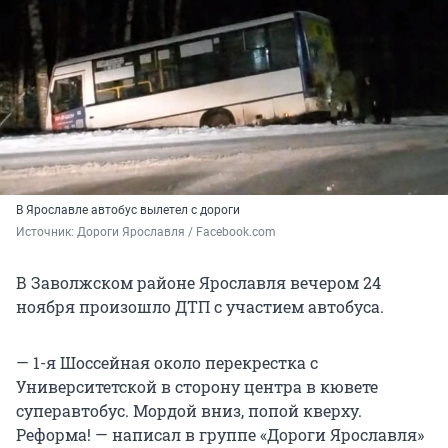
В Ярославле автобус вылетел с дороги
Источник: 
Дороги Ярославля / Facebook.com
В Заволжском районе Ярославля вечером 24
ноября произошло ДТП с участием автобуса.
— 1-я Шоссейная около перекрестка с
Университетской в сторону центра в кювете
суперавтобус. Мордой вниз, попой кверху.
Реформа! — написал в группе «Дороги Ярославля»