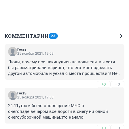
КОММЕНТАРИИ
23
Гость
25 ноября 2021, 19:09
Люди, почему все накинулись на водителя, вы хотя 
бы рассматривали вариант, что его мог подрезать 
другой автомобиль и уехал с места проишествия! Не 
делайте такие выводы 

+0
–0
Это смешно
Гость
25 ноября 2021, 17:53
24.11утром было оповещение МЧС о 
снегопаде.вечером все дороги в снегу ни одной 
снегоуборочной машины,это начало
+0
–0