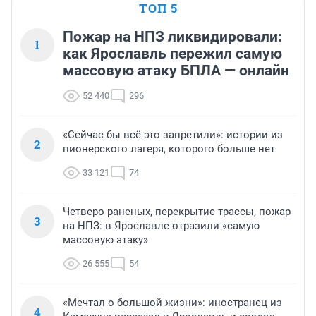
ТОП 5
Пожар на НПЗ ликвидировали:
1
как Ярославль пережил самую
массовую атаку БПЛА — онлайн
52 440
296
«Сейчас бы всё это запретили»: истории из
2
пионерского лагеря, которого больше нет
33 121
74
Четверо раненых, перекрытие трассы, пожар
3
на НПЗ: в Ярославле отразили «самую
массовую атаку»
26 555
54
«Мечтал о большой жизни»: иностранец из
4