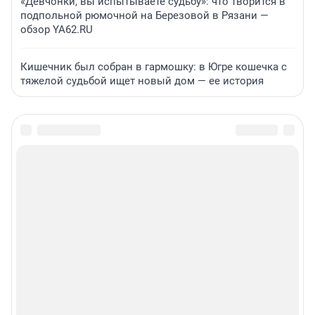
«Девчонки, вы испытываете судьбу»: что творится в
подпольной рюмочной на Березовой в Рязани —
обзор YA62.RU
Кишечник был собран в гармошку: в Югре кошечка с
тяжелой судьбой ищет новый дом — ее история