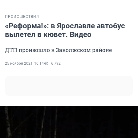
ПРОИСШЕСТВИЯ
«Реформа!»: в Ярославле автобус
вылетел в кювет. Видео
ДТП произошло в Заволжском районе
25 ноября 2021, 10:14
6 792