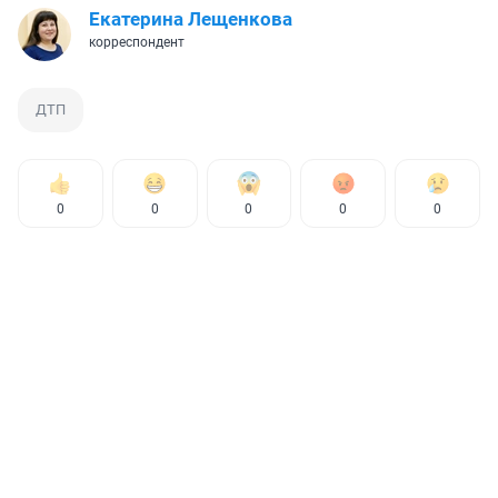
Екатерина Лещенкова
корреспондент
ДТП
0
0
0
0
0