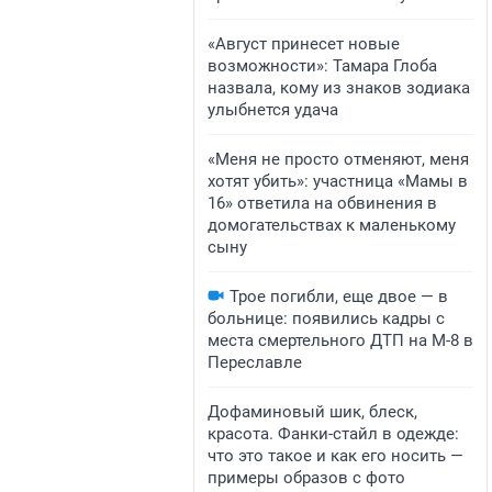
«Август принесет новые
возможности»: Тамара Глоба
назвала, кому из знаков зодиака
улыбнется удача
«Меня не просто отменяют, меня
хотят убить»: участница «Мамы в
16» ответила на обвинения в
домогательствах к маленькому
сыну
Трое погибли, еще двое — в
больнице: появились кадры с
места смертельного ДТП на М-8 в
Переславле
Дофаминовый шик, блеск,
красота. Фанки-стайл в одежде:
что это такое и как его носить —
примеры образов с фото