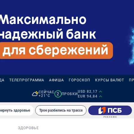
ДА
ТЕЛЕПРОГРАММА
АФИША
ГОРОСКОП
КУРСЫ ВАЛЮТ
П
USD 82,17
СЕЙЧАС
2
ПРОБКИ
+21°C
EUR 94,84
вернуть здоровье
Трое разбились на трассе
ЗДОРОВЬЕ