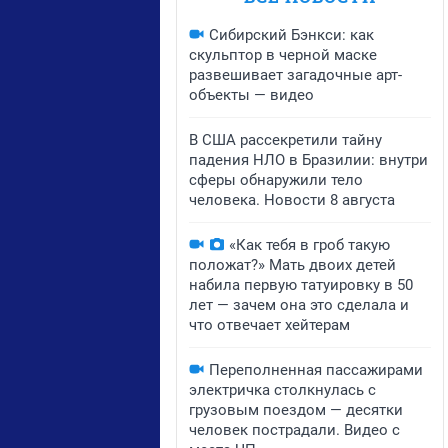
Сибирский Бэнкси: как
скульптор в черной маске
развешивает загадочные арт-
объекты — видео
В США рассекретили тайну
падения НЛО в Бразилии: внутри
сферы обнаружили тело
человека. Новости 8 августа
«Как тебя в гроб такую
положат?» Мать двоих детей
набила первую татуировку в 50
лет — зачем она это сделала и
что отвечает хейтерам
Переполненная пассажирами
электричка столкнулась с
грузовым поездом — десятки
человек пострадали. Видео с