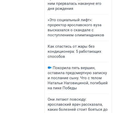
ним прервалась накануне его
дня рождения
«Это социальный лифт»:
проректор ярославского вуза
высказался о скандале с
поступлением олимпиадников
Как спастись от жары без
кондиционера: 5 работающих
способов
Покорила пять вершин,
оставила предсмертную записку
и послание сыну. Что с телом
Натальи Наговициной, погибшей
на пике Победы
Они летают повсюду:
ярославский врач рассказала,
каких болезней стоит бояться до