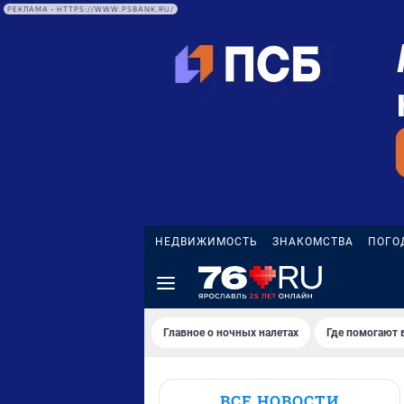
РЕКЛАМА • HTTPS://WWW.PSBANK.RU/
НЕДВИЖИМОСТЬ
ЗНАКОМСТВА
ПОГО
Главное о ночных налетах
Где помогают 
ВСЕ НОВОСТИ