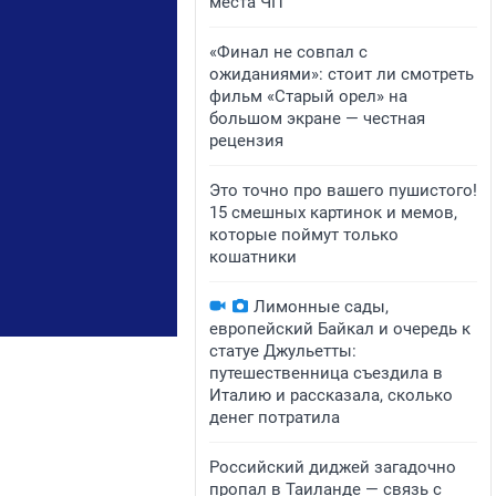
места ЧП
«Финал не совпал с
ожиданиями»: стоит ли смотреть
фильм «Старый орел» на
большом экране — честная
рецензия
Это точно про вашего пушистого!
15 смешных картинок и мемов,
которые поймут только
кошатники
Лимонные сады,
европейский Байкал и очередь к
статуе Джульетты:
путешественница съездила в
Италию и рассказала, сколько
денег потратила
Российский диджей загадочно
пропал в Таиланде — связь с