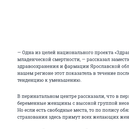
— Одна из целей национального проекта «Здр
младенческой смертности, — рассказал замест
здравоохранения и фармации Ярославской обла
нашем регионе этот показатель в течение пос
тенденцию к уменьшению.
В перинатальном центре рассказали, что в пе
беременные женщины с высокой группой неона
Но если есть свободные места, то по полису о
страхования здесь примут всех желающих же