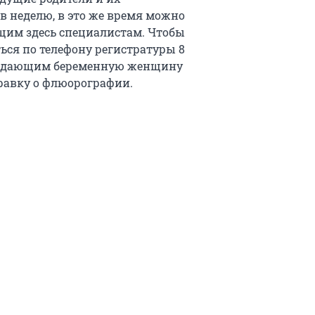
в неделю, в это же время можно
щим здесь специалистам. Чтобы
ься по телефону регистратуры 8
ровождающим беременную женщину
правку о флюорографии.