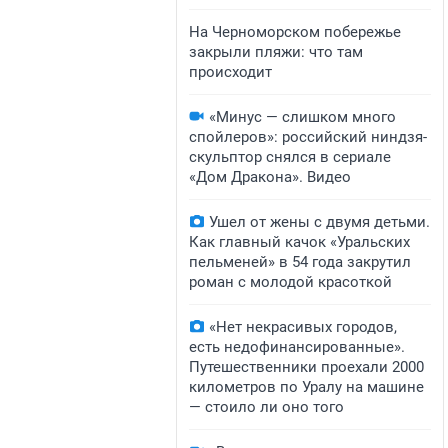
На Черноморском побережье
закрыли пляжи: что там
происходит
«Минус — слишком много
спойлеров»: российский ниндзя-
скульптор снялся в сериале
«Дом Дракона». Видео
Ушел от жены с двумя детьми.
Как главный качок «Уральских
пельменей» в 54 года закрутил
роман с молодой красоткой
«Нет некрасивых городов,
есть недофинансированные».
Путешественники проехали 2000
километров по Уралу на машине
— стоило ли оно того