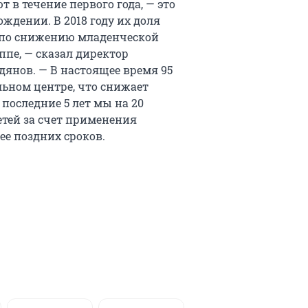
 в течение первого года, — это
ождении. В 2018 году их доля
я по снижению младенческой
ппе, — сказал директор
дянов. — В настоящее время 95
ьном центре, что снижает
 последние 5 лет мы на 20
етей за счет применения
е поздних сроков.