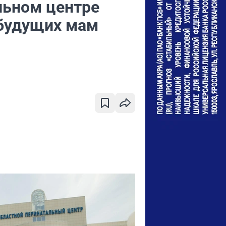
льном центре
 будущих мам