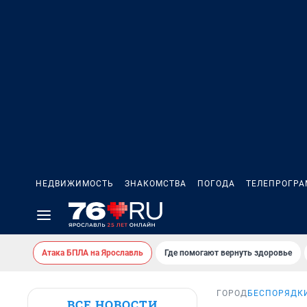
НЕДВИЖИМОСТЬ
ЗНАКОМСТВА
ПОГОДА
ТЕЛЕПРОГР
Атака БПЛА на Ярославль
Где помогают вернуть здоровье
ГОРОД
БЕСПОРЯДКИ
ВСЕ НОВОСТИ