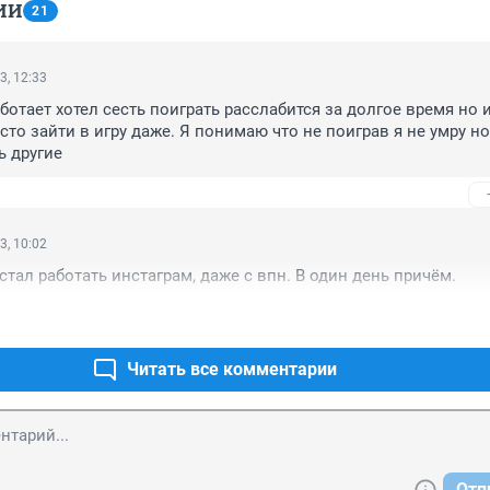
ИИ
21
3, 12:33
ботает хотел сесть поиграть расслабится за долгое время но из
 просто зайти в игру даже. Я понимаю что не поиграв я не умру но
ь другие
3, 10:02
естал работать инстаграм, даже с впн. В один день причём.
Читать все комментарии
Отп