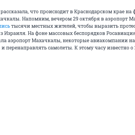
рассказала, что происходит в Краснодарском крае на 
хачкалы. Напомним, вечером 29 октября в аэропорт 
лись
тысячи местных жителей, чтобы выразить протес
из Израиля. На фоне массовых беспорядков Росавиаци
ла аэропорт Махачкалы, некоторые авиакомпании н
и перенаправлять самолеты. К этому часу известно о 