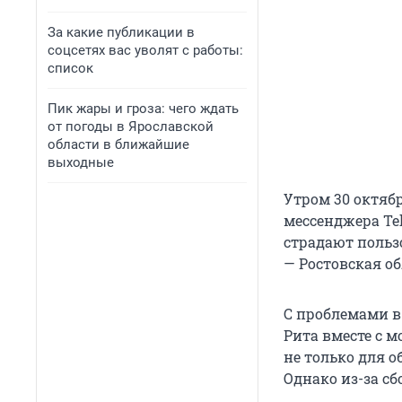
За какие публикации в
соцсетях вас уволят с работы:
список
Пик жары и гроза: чего ждать
от погоды в Ярославской
области в ближайшие
выходные
Утром 30 октяб
мессенджера Tel
страдают польз
— Ростовская об
С проблемами в
Рита вместе с 
не только для о
Однако из-за сб