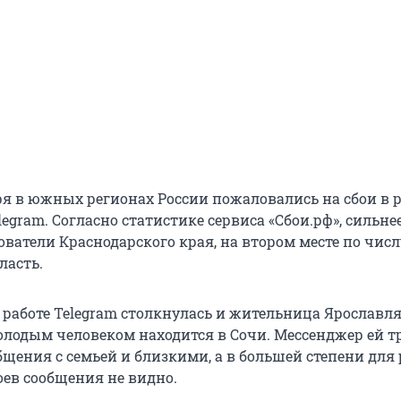
ря в южных регионах России пожаловались на сбои в р
egram. Согласно статистике сервиса «Сбои.рф», сильнее
ователи Краснодарского края, на втором месте по чис
ласть.
 работе Telegram столкнулась и жительница Ярославля
молодым человеком находится в Сочи. Мессенджер ей т
бщения с семьей и близкими, а в большей степени для
оев сообщения не видно.