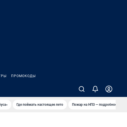
ГРЫ
ПРОМОКОДЫ
буса»
Где поймать настоящее лето
Пожар на НПЗ — подробности