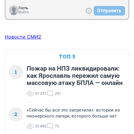
Гость
Отправить
Войти
Новости СМИ2
ТОП 5
Пожар на НПЗ ликвидировали:
1
как Ярославль пережил самую
массовую атаку БПЛА — онлайн
51 251
291
«Сейчас бы всё это запретили»: истории из
2
пионерского лагеря, которого больше нет
32 882
73