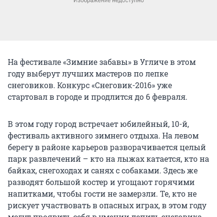
На фестивале «Зимние забавы» в Угличе в этом
году выберут лучших мастеров по лепке
снеговиков. Конкурс «Снеговик-2016» уже
стартовал в городе и продлится до 6 февраля.
В этом году город встречает юбилейный, 10-й,
фестиваль активного зимнего отдыха. На левом
берегу в районе карьеров разворачивается целый
парк развлечений – кто на лыжах катается, кто на
байках, снегоходах и санях с собаками. Здесь же
разводят большой костер и угощают горячими
напитками, чтобы гости не замерзли. Те, кто не
рискует участвовать в опасных играх, в этом году
могут проявить себя в умении лепить снеговика.