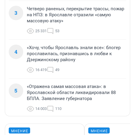
Четверо раненых, перекрытие трассы, пожар
3
на НПЗ: в Ярославле отразили «самую
массовую атаку»
25 331
53
«Хочу, чтобы Ярославль знали все»: блогер
4
прославилась, признавшись в любви к
Дзержинскому району
16 419
49
«Отражена самая массовая атака»: в
5
Ярославской области ликвидировали 88
БПЛА. Заявление губернатора
14 003
110
МНЕНИЕ
МНЕНИЕ