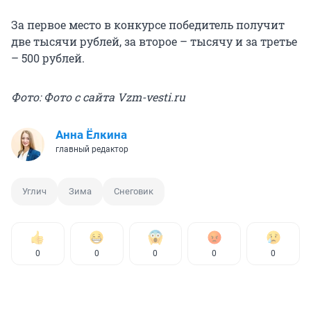
За первое место в конкурсе победитель получит
две тысячи рублей, за второе – тысячу и за третье
– 500 рублей.
Фото: Фото с сайта Vzm-vesti.ru
Анна Ёлкина
главный редактор
Углич
Зима
Снеговик
0
0
0
0
0