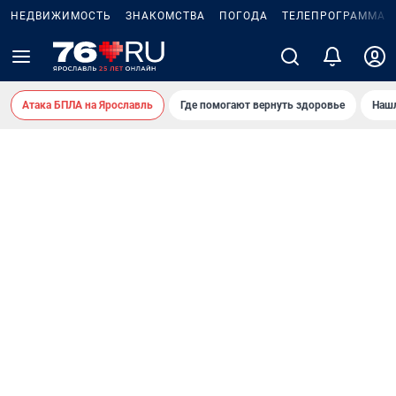
НЕДВИЖИМОСТЬ
ЗНАКОМСТВА
ПОГОДА
ТЕЛЕПРОГРАММА
Атака БПЛА на Ярославль
Где помогают вернуть здоровье
Нашл