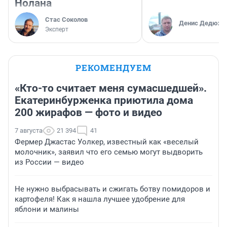
Нолана
Стас Соколов
Денис Дедюхи
Эксперт
РЕКОМЕНДУЕМ
«Кто-то считает меня сумасшедшей».
Екатеринбурженка приютила дома
200 жирафов — фото и видео
7 августа
21 394
41
Фермер Джастас Уолкер, известный как «веселый
молочник», заявил что его семью могут выдворить
из России — видео
Не нужно выбрасывать и сжигать ботву помидоров и
картофеля! Как я нашла лучшее удобрение для
яблони и малины