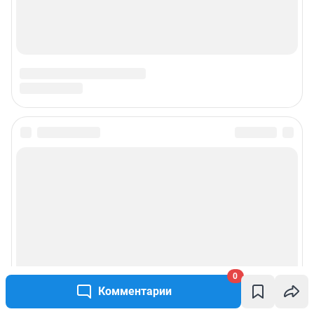
Подписаться на новости
Сообщить новость
Рубрики
Реклама на сайте
0
Комментарии
Прайс-лист