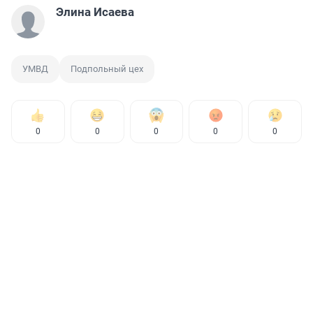
Элина Исаева
УМВД
Подпольный цех
0
0
0
0
0