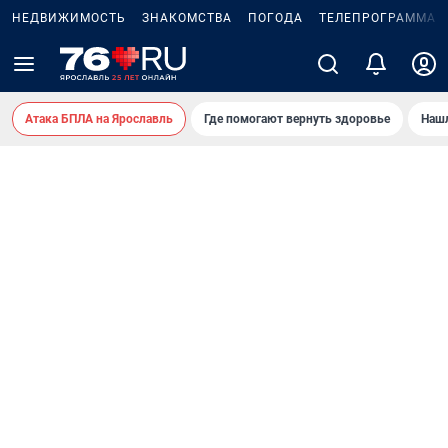
НЕДВИЖИМОСТЬ
ЗНАКОМСТВА
ПОГОДА
ТЕЛЕПРОГРАММА
Атака БПЛА на Ярославль
Где помогают вернуть здоровье
Нашл