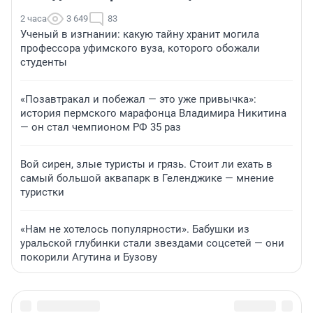
2 часа
3 649
83
Ученый в изгнании: какую тайну хранит могила
профессора уфимского вуза, которого обожали
студенты
«Позавтракал и побежал — это уже привычка»:
история пермского марафонца Владимира Никитина
— он стал чемпионом РФ 35 раз
Вой сирен, злые туристы и грязь. Стоит ли ехать в
самый большой аквапарк в Геленджике — мнение
туристки
«Нам не хотелось популярности». Бабушки из
уральской глубинки стали звездами соцсетей — они
покорили Агутина и Бузову