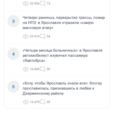
32 956
73
Четверо раненых, перекрытие трассы, пожар
3
на НПЗ: в Ярославле отразили «самую
массовую атаку»
25 916
54
«Четыре месяца больничных»: в Ярославле
4
автомобилист изувечил пассажира
«Яавтобуса»
16 609
50
«Хочу, чтобы Ярославль знали все»: блогер
5
прославилась, признавшись в любви к
Дзержинскому району
16 479
49