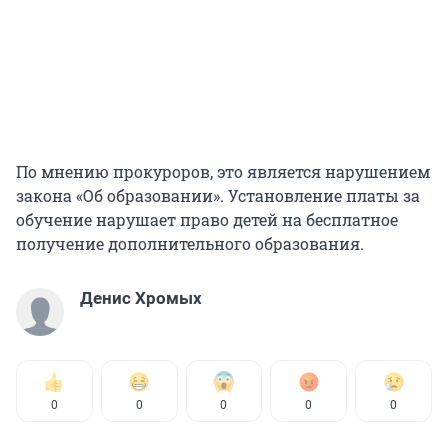
По мнению прокуроров, это является нарушением
закона «Об образовании». Установление платы за
обучение нарушает право детей на бесплатное
получение дополнительного образования.
Денис Хромых
0
0
0
0
0