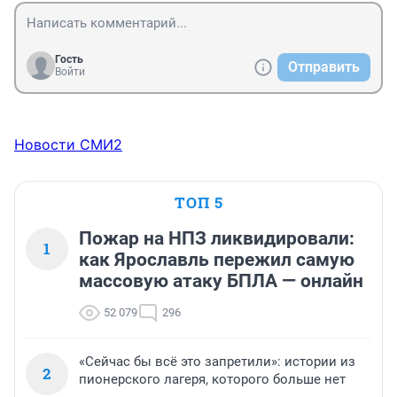
Гость
Отправить
Войти
Новости СМИ2
ТОП 5
Пожар на НПЗ ликвидировали:
1
как Ярославль пережил самую
массовую атаку БПЛА — онлайн
52 079
296
«Сейчас бы всё это запретили»: истории из
2
пионерского лагеря, которого больше нет