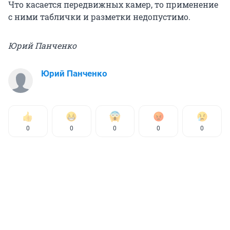
Что касается передвижных камер, то применение
с ними таблички и разметки недопустимо.
Юрий Панченко
Юрий Панченко
0
0
0
0
0