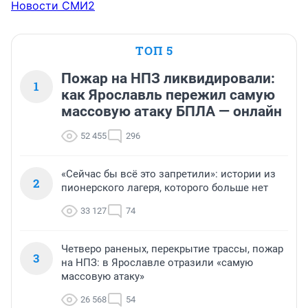
Новости СМИ2
ТОП 5
Пожар на НПЗ ликвидировали:
1
как Ярославль пережил самую
массовую атаку БПЛА — онлайн
52 455
296
«Сейчас бы всё это запретили»: истории из
2
пионерского лагеря, которого больше нет
33 127
74
Четверо раненых, перекрытие трассы, пожар
3
на НПЗ: в Ярославле отразили «самую
массовую атаку»
26 568
54