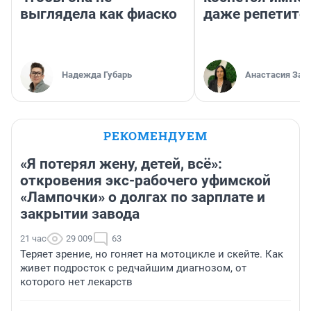
выглядела как фиаско
даже репетито
Надежда Губарь
Анастасия Зав
РЕКОМЕНДУЕМ
«Я потерял жену, детей, всё»:
откровения экс-рабочего уфимской
«Лампочки» о долгах по зарплате и
закрытии завода
21 час
29 009
63
Теряет зрение, но гоняет на мотоцикле и скейте. Как
живет подросток с редчайшим диагнозом, от
которого нет лекарств