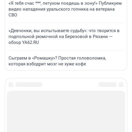
«Я тебя счас ***, петухом поедешь в зону!» Публикуем
видео нападения уральского гопника на ветерана
СВО
«Девчонки, вы испытываете судьбу»: что творится в
подпольной рюмочной на Березовой в Рязани —
обзор YA62.RU
Сыграем в «Ромашку»? Простая головоломка,
которая взбодрит мозг не хуже кофе