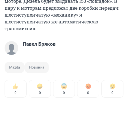
моторе. Дизель будет выдавать 150 «лошадок». В
пару к моторам предложат две коробки передач:
шестиступенчатую «механику» и
шестиступенчатую же автоматическую
трансмиссию.
Павел Бряков
Mazda
Новинка
0
0
0
0
0