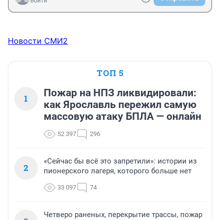
Войти
Новости СМИ2
ТОП 5
Пожар на НПЗ ликвидировали:
1
как Ярославль пережил самую
массовую атаку БПЛА — онлайн
52 397
296
«Сейчас бы всё это запретили»: истории из
2
пионерского лагеря, которого больше нет
33 097
74
Четверо раненых, перекрытие трассы, пожар