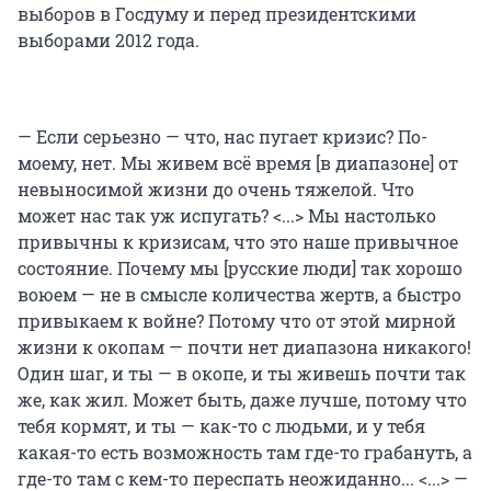
выборов в Госдуму и перед президентскими
выборами 2012 года.
— Если серьезно — что, нас пугает кризис? По-
моему, нет. Мы живем всё время [в диапазоне] от
невыносимой жизни до очень тяжелой. Что
может нас так уж испугать? <...> Мы настолько
привычны к кризисам, что это наше привычное
состояние. Почему мы [русские люди] так хорошо
воюем — не в смысле количества жертв, а быстро
привыкаем к войне? Потому что от этой мирной
жизни к окопам — почти нет диапазона никакого!
Один шаг, и ты — в окопе, и ты живешь почти так
же, как жил. Может быть, даже лучше, потому что
тебя кормят, и ты — как-то с людьми, и у тебя
какая-то есть возможность там где-то грабануть, а
где-то там с кем-то переспать неожиданно... <...> —