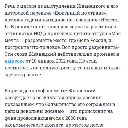
Речь о цитате из выступления Жванецкого в его
авторской передаче «Дежурный по стране»,
которая годами выходила на телеканале «Россия
1». В ролике попытавшейся сорвать церемонию
активистки НОДа приведена цитата оттуда: «Моя
мечта — разровнять место, где была Россия, и
построить что-то новое. Вот просто разровнять!»
Эти слова Жванецкий действительно произнес в
выпуске
от 10 января 2012 года. Но если
посмотреть на полную цитату, то выводы можно
сделать разные.
В приведенном фрагменте Жванецкий
рассуждает о результатах опроса россиян,
показавшем, что большинство его сограждан в
целом довольны жизнью — это происходит на
фоне продолжающегося с 2008 года
экономического кризиса, протестов после