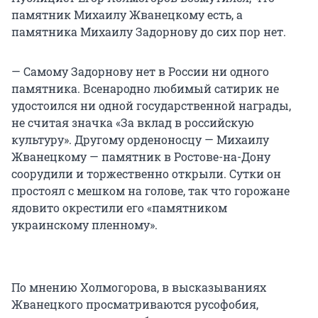
памятник Михаилу Жванецкому есть, а
памятника Михаилу Задорнову до сих пор нет.
— Самому Задорнову нет в России ни одного
памятника. Всенародно любимый сатирик не
удостоился ни одной государственной награды,
не считая значка «За вклад в российскую
культуру». Другому орденоносцу — Михаилу
Жванецкому — памятник в Ростове-на-Дону
соорудили и торжественно открыли. Сутки он
простоял с мешком на голове, так что горожане
ядовито окрестили его «памятником
украинскому пленному».
По мнению Холмогорова, в высказываниях
Жванецкого просматриваются русофобия,