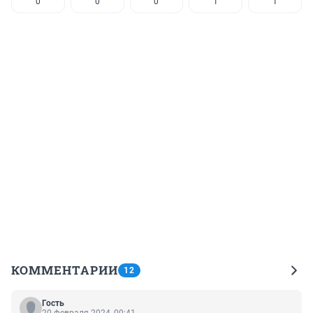
0
0
0
1
1
КОММЕНТАРИИ
12
Гость
20 февраля 2024, 00:41