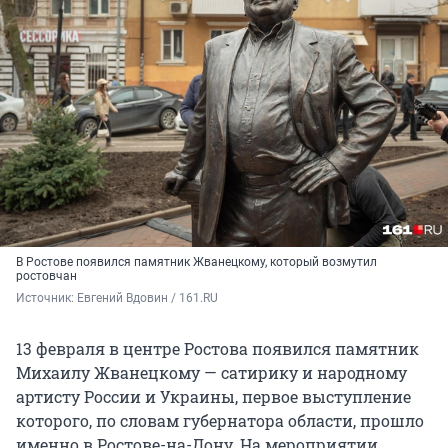
В Ростове появился памятник Жванецкому, который возмутил
ростовчан
Источник: 
Евгений Вдовин / 161.RU
13 февраля в центре Ростова появился памятник
Михаилу Жванецкому — сатирику и народному
артисту России и Украины, первое выступление
которого, по словам губернатора области, прошло
именно в Ростове-на-Дону. На мероприятии