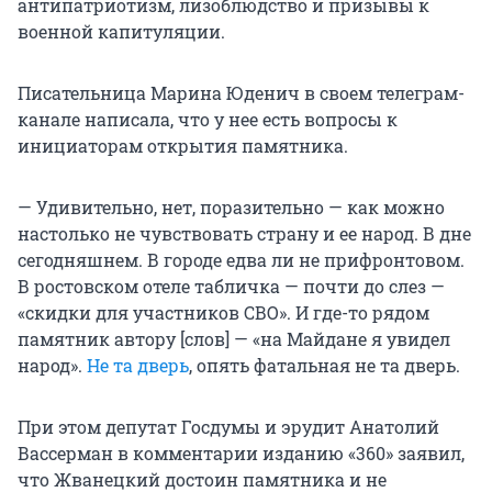
антипатриотизм, лизоблюдство и призывы к
военной капитуляции.
Писательница Марина Юденич в своем телеграм-
канале написала, что у нее есть вопросы к
инициаторам открытия памятника.
— Удивительно, нет, поразительно — как можно
настолько не чувствовать страну и ее народ. В дне
сегодняшнем. В городе едва ли не прифронтовом.
В ростовском отеле табличка — почти до слез —
«скидки для участников СВО». И где-то рядом
памятник автору [слов] — «на Майдане я увидел
народ».
Не та дверь
, опять фатальная не та дверь.
При этом депутат Госдумы и эрудит Анатолий
Вассерман в комментарии изданию «360» заявил,
что Жванецкий достоин памятника и не