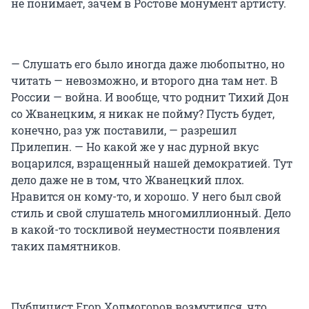
не понимает, зачем в Ростове монумент артисту.
— Слушать его было иногда даже любопытно, но
читать — невозможно, и второго дна там нет. В
России — война. И вообще, что роднит Тихий Дон
со Жванецким, я никак не пойму? Пусть будет,
конечно, раз уж поставили, — разрешил
Прилепин. — Но какой же у нас дурной вкус
воцарился, взращенный нашей демократией. Тут
дело даже не в том, что Жванецкий плох.
Нравится он кому-то, и хорошо. У него был свой
стиль и свой слушатель многомиллионный. Дело
в какой-то тоскливой неуместности появления
таких памятников.
Публицист Егор Холмогоров возмутился, что