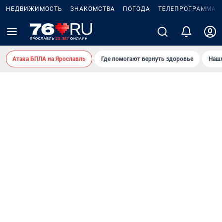
НЕДВИЖИМОСТЬ
ЗНАКОМСТВА
ПОГОДА
ТЕЛЕПРОГРАММА
Атака БПЛА на Ярославль
Где помогают вернуть здоровье
Нашл