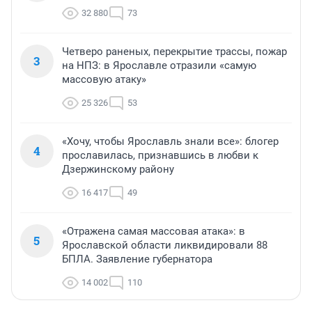
32 880
73
Четверо раненых, перекрытие трассы, пожар
3
на НПЗ: в Ярославле отразили «самую
массовую атаку»
25 326
53
«Хочу, чтобы Ярославль знали все»: блогер
4
прославилась, признавшись в любви к
Дзержинскому району
16 417
49
«Отражена самая массовая атака»: в
5
Ярославской области ликвидировали 88
БПЛА. Заявление губернатора
14 002
110