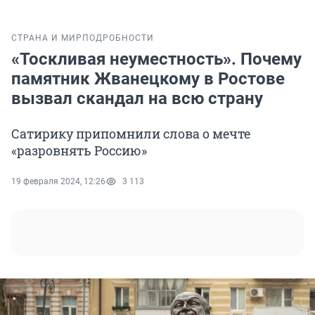
СТРАНА И МИР
ПОДРОБНОСТИ
«Тоскливая неуместность». Почему
памятник Жванецкому в Ростове
вызвал скандал на всю страну
Сатирику припомнили слова о мечте
«разровнять Россию»
19 февраля 2024, 12:26
3 113