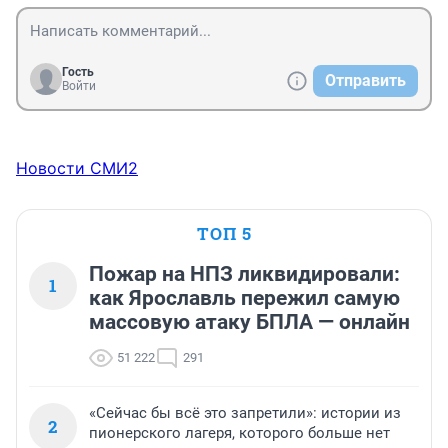
Гость
Отправить
Войти
Новости СМИ2
ТОП 5
Пожар на НПЗ ликвидировали:
1
как Ярославль пережил самую
массовую атаку БПЛА — онлайн
51 222
291
«Сейчас бы всё это запретили»: истории из
2
пионерского лагеря, которого больше нет