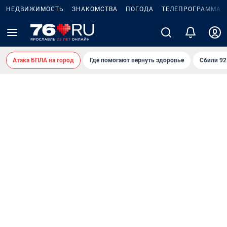
НЕДВИЖИМОСТЬ
ЗНАКОМСТВА
ПОГОДА
ТЕЛЕПРОГРАММА
Атака БПЛА на город
Где помогают вернуть здоровье
Сбили 9