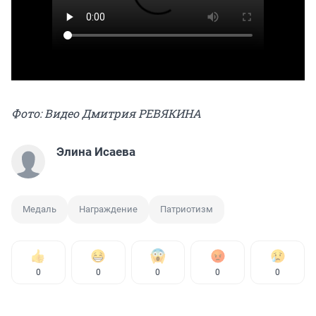
Фото: Видео Дмитрия РЕВЯКИНА
Элина Исаева
Медаль
Награждение
Патриотизм
0
0
0
0
0