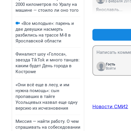
3 февраля 2015
2000 километров по Уралу на
Янославль...
машине — стоило ли оно того
«Все молодые»: парень и
две девушки насмерть
разбились на трассе М-8 в
Ярославской области
Финалист шоу «Голоса»,
звезда TikTok и много танцев:
Гость
каким будет День города в
Войти
Костроме
«Они всё еще в лесу, и им
нужна помощь»: сын
пропавших в тайге
Усольцевых назвал еще одну
Новости СМИ2
версию их исчезновения
Миссия — найти работу. О чем
спрашивать на собеседовании