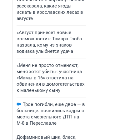
рассказала, какие ягоды
искать в ярославских лесах в
августе
«Август принесет новые
возможности»: Тамара Глоба
назвала, кому из знаков
зодиака улыбнется удача
«Меня не просто отменяют,
меня хотят убить»: участница
«Мамы в 16» ответила на
обвинения в домогательствах
к маленькому сыну
Трое погибли, еще двое — в
больнице: появились кадры с
места смертельного ДТП на
М-8 в Переславле
Дофаминовый шик, блеск,