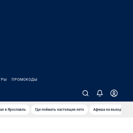
ГРЫ
ПРОМОКОДЫ
ал в Ярославль
Где поймать настоящее лето
Афиша на выходные