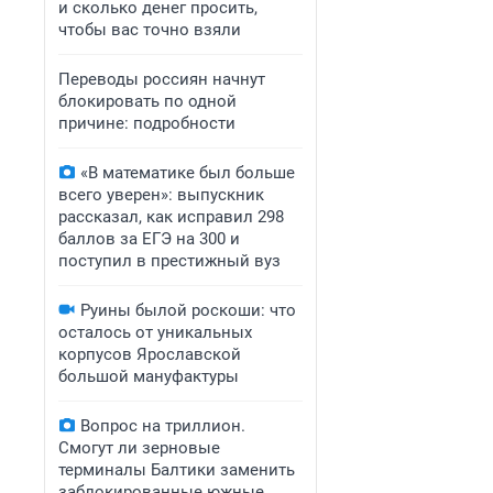
и сколько денег просить,
чтобы вас точно взяли
Переводы россиян начнут
блокировать по одной
причине: подробности
«В математике был больше
всего уверен»: выпускник
рассказал, как исправил 298
баллов за ЕГЭ на 300 и
поступил в престижный вуз
Руины былой роскоши: что
осталось от уникальных
корпусов Ярославской
большой мануфактуры
Вопрос на триллион.
Смогут ли зерновые
терминалы Балтики заменить
заблокированные южные