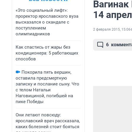
Вагинак
«Это социальный лифт»:
14 апре
проректор ярославского вуза
высказался о скандале с
поступлением
2 февраля 2015, 15:06
олимпиадников
6
коммент
Как спастись от жары без
кондиционера: 5 работающих
способов
Покорила пять вершин,
оставила предсмертную
записку и послание сыну. Что
с телом Натальи
Наговициной, погибшей на
пике Победы
Они летают повсюду:
ярославский врач рассказала,
каких болезней стоит бояться