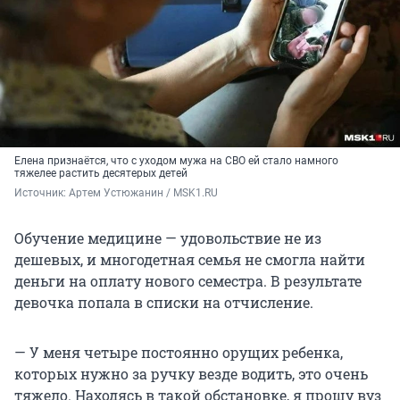
Елена признаётся, что с уходом мужа на СВО ей стало намного
тяжелее растить десятерых детей
Источник: 
Артем Устюжанин / MSK1.RU
Обучение медицине — удовольствие не из
дешевых, и многодетная семья не смогла найти
деньги на оплату нового семестра. В результате
девочка попала в списки на отчисление.
— У меня четыре постоянно орущих ребенка,
которых нужно за ручку везде водить, это очень
тяжело. Находясь в такой обстановке, я прошу вуз