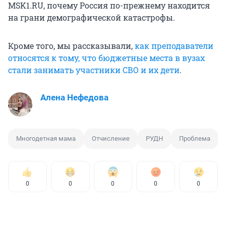
MSK1.RU, почему Россия по-прежнему находится
на грани демографической катастрофы.
Кроме того, мы рассказывали,
как преподаватели
относятся к тому, что бюджетные места в вузах
стали занимать участники СВО и их дети
.
Алена Нефедова
Многодетная мама
Отчисление
РУДН
Проблема
0
0
0
0
0