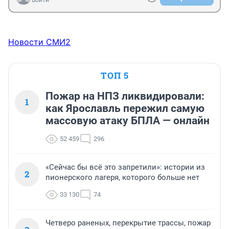
Войти
Новости СМИ2
ТОП 5
Пожар на НПЗ ликвидировали:
1
как Ярославль пережил самую
массовую атаку БПЛА — онлайн
52 459
296
«Сейчас бы всё это запретили»: истории из
2
пионерского лагеря, которого больше нет
33 130
74
Четверо раненых, перекрытие трассы, пожар