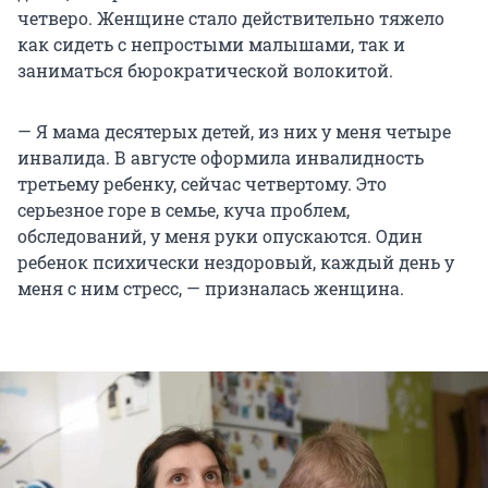
четверо. Женщине стало действительно тяжело
как сидеть с непростыми малышами, так и
заниматься бюрократической волокитой.
— Я мама десятерых детей, из них у меня четыре
инвалида. В августе оформила инвалидность
третьему ребенку, сейчас четвертому. Это
серьезное горе в семье, куча проблем,
обследований, у меня руки опускаются. Один
ребенок психически нездоровый, каждый день у
меня с ним стресс, — призналась женщина.