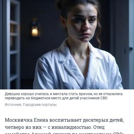
Девушка хорошо училась и мечтала стать врачом, но ее отказались
переводить на бюджетное место для детей участников СВО
Источник: 
Городские порталы
Москвичка Елена воспитывает десятерых детей,
четверо из них — с инвалидностью. Отец