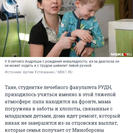
У 6-летнего Андрюши с рождения инвалидность: из-за диагноза он
не может ходить и с трудом шевелит левой ручкой
Источник: 
Артем Устюжанин / MSK1.RU
Тане, студентке лечебного факультета РУДН,
приходилось учиться именно в этой тяжелой
атмосфере: папа находится на фронте, мама
погружена в заботы и хлопоты, связанные с
младшими детьми, дома идет ремонт, который
никак не завершится из-за отцовских выплат,
которые семья получает от Минобороны