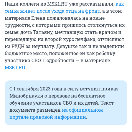
Наши коллеги из MSK1.RU уже рассказывали,
как
семья живет после ухода отца на фронт
, а в этом
материале Елена пожаловалась на новые
трудности, с которыми пришлось столкнуться их
семье: дочь Татьяну, мечтавшую стать врачом и
перешедшую на второй курс лечфака, отчисляют
из РУДН за неуплату. Девушке так и не выделили
бюджетное место, положенное ей как ребенку
участника СВО. Подробности — в материале
MSK1.RU
.
С 1 сентября 2023 года в силу вступил приказ
Минобрнауки о переводе на бесплатное
обучение участников СВО и их детей. Текст
документа размещен
на официальном
портале правовой информации
.