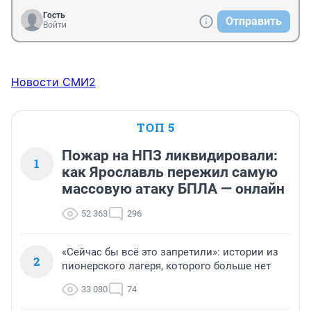
Гость
Отправить
Войти
Новости СМИ2
ТОП 5
Пожар на НПЗ ликвидировали:
1
как Ярославль пережил самую
массовую атаку БПЛА — онлайн
52 363
296
«Сейчас бы всё это запретили»: истории из
2
пионерского лагеря, которого больше нет
33 080
74