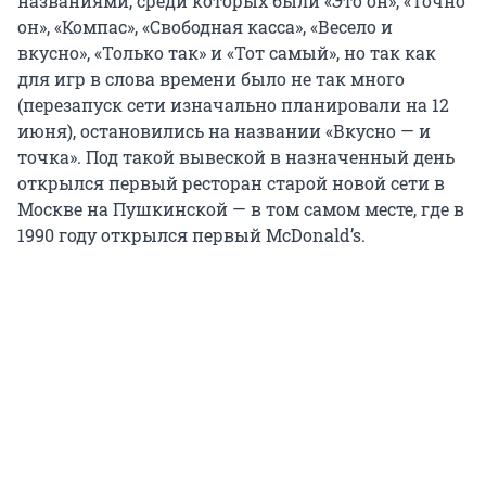
названиями, среди которых были «Это он», «Точно
он», «Компас», «Свободная касса», «Весело и
вкусно», «Только так» и «Тот самый», но так как
для игр в слова времени было не так много
(перезапуск сети изначально планировали на 12
июня), остановились на названии «Вкусно — и
точка». Под такой вывеской в назначенный день
открылся первый ресторан старой новой сети в
Москве на Пушкинской — в том самом месте, где в
1990 году открылся первый McDonald’s.