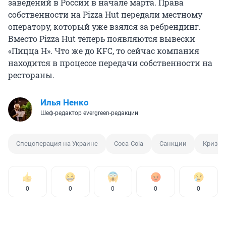
заведений в России в начале марта. Права
собственности на Pizza Hut передали местному
оператору, который уже взялся за ребрендинг.
Вместо Pizza Hut теперь появляются вывески
«Пицца Н». Что же до KFC, то сейчас компания
находится в процессе передачи собственности на
рестораны.
Илья Ненко
Шеф-редактор evergreen-редакции
Спецоперация на Украине
Coca-Cola
Санкции
Кризис
0
0
0
0
0