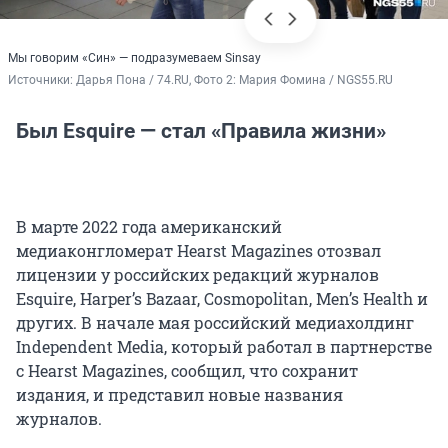
Мы говорим «Син» — подразумеваем Sinsay
Источники: 
Дарья Пона / 74.RU, Фото 2: Мария Фомина / NGS55.RU
Был Esquire — стал «Правила жизни»
В марте 2022 года американский
медиаконгломерат Hearst Magazines отозвал
лицензии у российских редакций журналов
Esquire, Harper’s Bazaar, Cosmopolitan, Men’s Health и
других. В начале мая российский медиахолдинг
Independent Media, который работал в партнерстве
с Hearst Magazines, сообщил, что сохранит
издания, и представил новые названия
журналов.