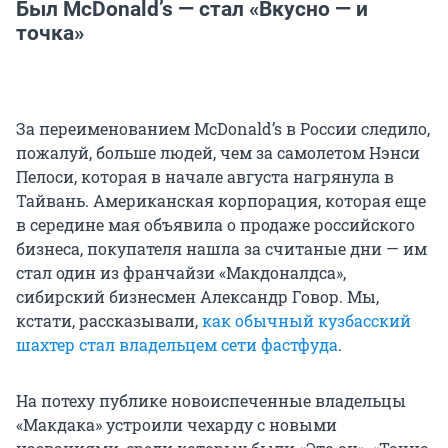
Был McDonald’s — стал «Вкусно — и
точка»
За переименованием McDonald’s в России следило,
пожалуй, больше людей, чем за самолетом Нэнси
Пелоси, которая в начале августа нагрянула в
Тайвань. Американская корпорация, которая еще
в середине мая объявила о продаже российского
бизнеса, покупателя нашла за считаные дни — им
стал один из франчайзи «Макдоналдса»,
сибирский бизнесмен Александр Говор. Мы,
кстати, рассказывали,
как обычный кузбасский
шахтер стал владельцем сети фастфуда
.
На потеху публике новоиспеченные владельцы
«Макдака» устроили чехарду с новыми