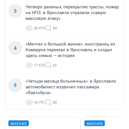
Четверо раненых, перекрытие трассы, пожар
3
на НПЗ: в Ярославле отразили «самую
массовую атаку»
26 415
54
«Мечтал о большой жизни»: иностранец из
4
Камеруна переехал в Ярославль и создал
здесь семью — история
17 673
22
«Четыре месяца больничных»: в Ярославле
5
автомобилист изувечил пассажира
«Яавтобуса»
16 751
50
МНЕНИЕ
МНЕНИЕ