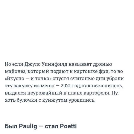
Но если Джулс Уиннфилд называет дрянью
майонез, который подают к картошке фри, то во
«Вкусно — и точка» спустя считаные дни убрали
эту закуску из меню — 2021 год, как выяснилось,
выдался неурожайный в плане картофеля. Ну,
хоть булочки с кунжутом уродились.
Был Paulig — стал Poetti