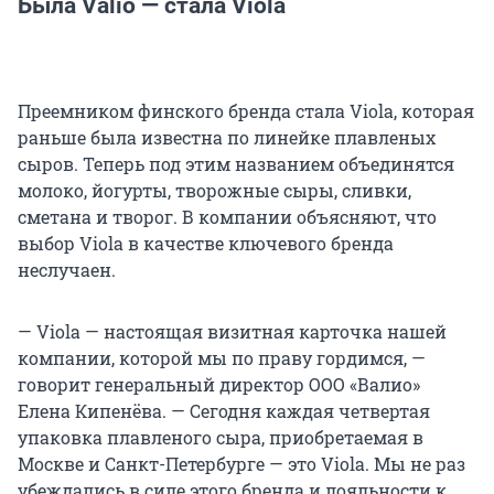
Была Valio — стала Viola
Преемником финского бренда стала Viola, которая
раньше была известна по линейке плавленых
сыров. Теперь под этим названием объединятся
молоко, йогурты, творожные сыры, сливки,
сметана и творог. В компании объясняют, что
выбор Viola в качестве ключевого бренда
неслучаен.
— Viola — настоящая визитная карточка нашей
компании, которой мы по праву гордимся, —
говорит генеральный директор ООО «Валио»
Елена Кипенёва. — Сегодня каждая четвертая
упаковка плавленого сыра, приобретаемая в
Москве и Санкт-Петербурге — это Viola. Мы не раз
убеждались в силе этого бренда и лояльности к