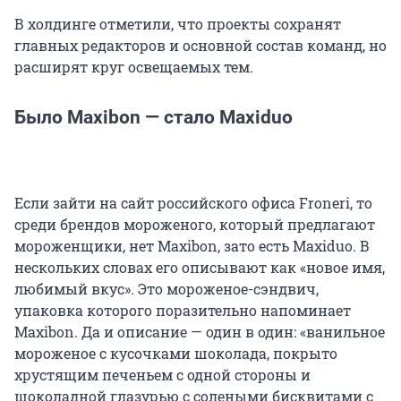
В холдинге отметили, что проекты сохранят
главных редакторов и основной состав команд, но
расширят круг освещаемых тем.
Было Maxibon — стало Maxiduo
Если зайти на сайт российского офиса Froneri, то
среди брендов мороженого, который предлагают
мороженщики, нет Maxibon, зато есть Maxiduo. В
нескольких словах его описывают как «новое имя,
любимый вкус». Это мороженое-сэндвич,
упаковка которого поразительно напоминает
Maxibon. Да и описание — один в один: «ванильное
мороженое с кусочками шоколада, покрыто
хрустящим печеньем с одной стороны и
шоколадной глазурью с солеными бисквитами с