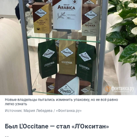
Новые владельцы пытались изменить упаковку, но ее всё равно
легко узнать
Источник: 
Мария Лебедева / «Фонтанка.ру»
Был L'Occitane — стал «Л'Окситан»