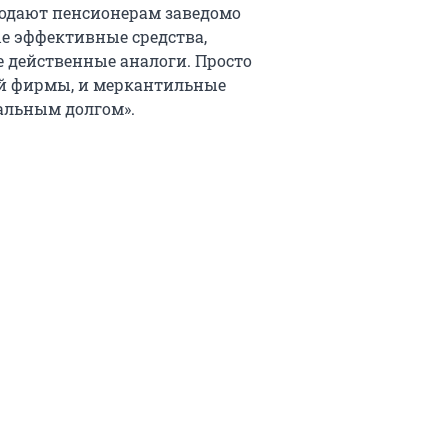
родают пенсионерам заведомо
мые эффективные средства,
е действенные аналоги. Просто
ой фирмы, и меркантильные
альным долгом».