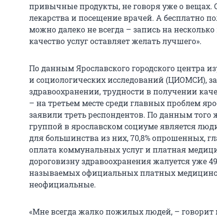
привычные продукты, не говоря уже о вещах. 
лекарства и посещение врачей. А бесплатно п
можно далеко не всегда – запись на несколько 
качество услуг оставляет желать лучшего».
По данным Ярославского городского центра и
и социологических исследований (ЦИОМСИ), за
здравоохранении, трудности в получении ка
– на третьем месте среди главных проблем яро
заявили треть респондентов. По данным того 
группой в ярославском социуме является люди в
для большинства из них, 70,8% опрошенных, г
оплата коммунальных услуг и платная медицин
дороговизну здравоохранения жалуется уже 49,
называемых официальных платных медицински
неофициальные.
«Мне всегда жалко пожилых людей, – говорит