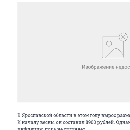
В Ярославской области в этом году вырос раз
К началу весны он составил 8900 рублей. Одна
инфляцию пока не догоняет.