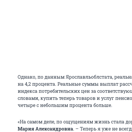
Однако, по данным Ярославльоблстата, реальна
на 4,2 процента. Реальные суммы выплат рас
индекса потребительских цен за соответству
словами, купить теперь товаров и услуг пенси
четыре с небольшим процента больше.
«На самом деле, по ощущениям жизнь стала до
Мария Александровна
. – Теперь я уже не всег