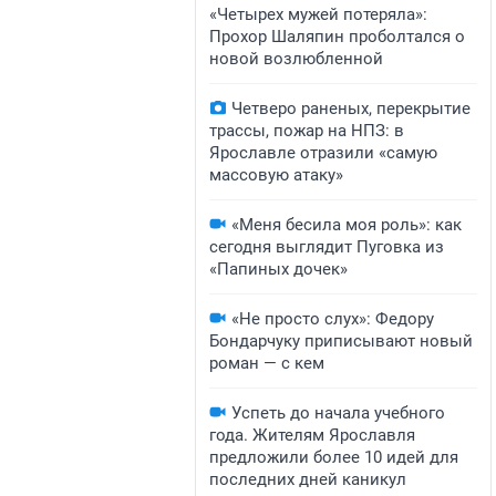
«Четырех мужей потеряла»:
Прохор Шаляпин проболтался о
новой возлюбленной
Четверо раненых, перекрытие
трассы, пожар на НПЗ: в
Ярославле отразили «самую
массовую атаку»
«Меня бесила моя роль»: как
сегодня выглядит Пуговка из
«Папиных дочек»
«Не просто слух»: Федору
Бондарчуку приписывают новый
роман — с кем
Успеть до начала учебного
года. Жителям Ярославля
предложили более 10 идей для
последних дней каникул