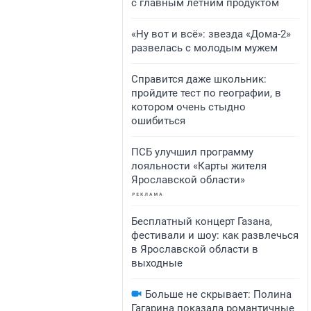
с главным летним продуктом
«Ну вот и всё»: звезда «Дома-2»
развелась с молодым мужем
Справится даже школьник:
пройдите тест по географии, в
котором очень стыдно
ошибиться
ПСБ улучшил программу
лояльности «Карты жителя
Ярославской области»
Бесплатный концерт Газана,
фестивали и шоу: как развлечься
в Ярославской области в
выходные
Больше не скрывает: Полина
Гагарина показала романтичные