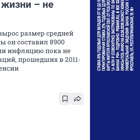
 жизни – не
 вырос размер средней
ы он составил 8900
сии инфляцию пока не
аций, прошедших в 2011-
пенсии