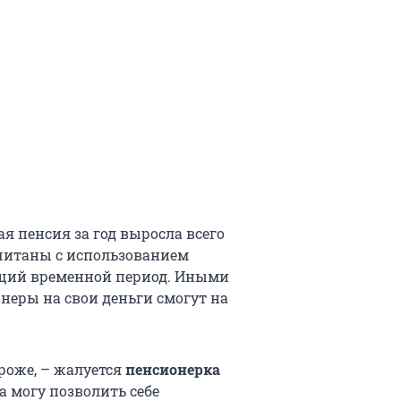
я пенсия за год выросла всего
считаны с использованием
ющий временной период. Иными
онеры на свои деньги смогут на
роже, – жалуется
пенсионерка
да могу позволить себе