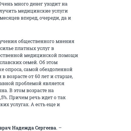
Очень много денег уходит на
олучить медицинские услуги
месяцев вперед, очереди, да и
зучения общественного мнения
силье платных услуг в
чественной медицинской помощи
славских семей. Об этом
же опроса, самой обездоленной
 возрасте от 60 лет и старше,
лавной проблемой является
а. В этом возрасте на
5%. Причем речь идет о так
х услугах. А есть еще и
врач Надежда Сергеева
. –