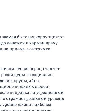
зываемая бытовая коррупция: от
 до денежки в карман врачу
н на приеме, а сестричка
жизни пенсионеров, стал тот
и росли цены на социально
делия, крупы, яйца,
рационе пожилых людей
ысле поправка на усредненный
тно отражает реальный уровень
на уровне жизни наиболее
нсии значительно меньше