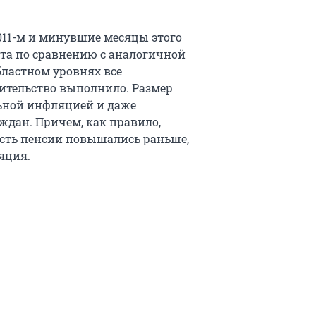
011-м и минувшие месяцы этого
нта по сравнению с аналогичной
бластном уровнях все
вительство выполнило. Размер
ьной инфляцией и даже
ждан. Причем, как правило,
есть пенсии повышались раньше,
яция.