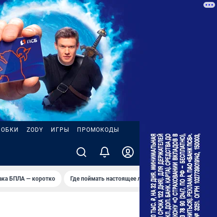
РОБКИ
ZODY
ИГРЫ
ПРОМОКОДЫ
ака БПЛА — коротко
Где поймать настоящее лето
Тур Кубка Гагарин