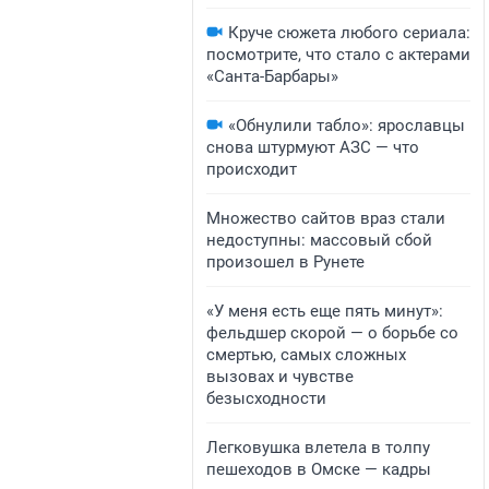
Круче сюжета любого сериала:
посмотрите, что стало с актерами
«Санта-Барбары»
«Обнулили табло»: ярославцы
снова штурмуют АЗС — что
происходит
Множество сайтов враз стали
недоступны: массовый сбой
произошел в Рунете
«У меня есть еще пять минут»:
фельдшер скорой — о борьбе со
смертью, самых сложных
вызовах и чувстве
безысходности
Легковушка влетела в толпу
пешеходов в Омске — кадры