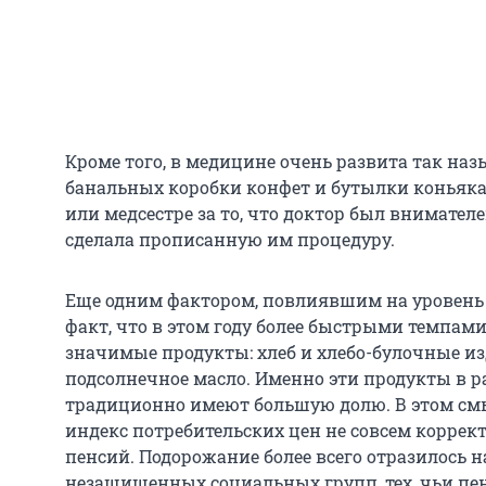
Кроме того, в медицине очень развита так на
банальных коробки конфет и бутылки коньяка
или медсестре за то, что доктор был внимателе
сделала прописанную им процедуру.
Еще одним фактором, повлиявшим на уровень 
факт, что в этом году более быстрыми темпам
значимые продукты: хлеб и хлебо-булочные из
подсолнечное масло. Именно эти продукты в 
традиционно имеют большую долю. В этом см
индекс потребительских цен не совсем коррек
пенсий. Подорожание более всего отразилось 
незащищенных социальных групп, тех, чьи пе