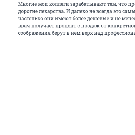
Многие мои коллеги зарабатывают тем, что п
дорогие лекарства. И далеко не всегда это са
частенько они имеют более дешевые и не мене
врач получает процент с продаж от конкретн
соображения берут в нем верх над профессион