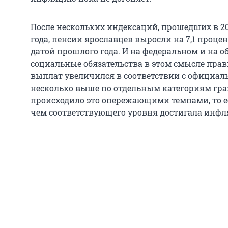
После нескольких индексаций, прошедших в 2
года, пенсии ярославцев выросли на 7,1 проце
датой прошлого года. И на федеральном и на о
социальные обязательства в этом смысле пра
выплат увеличился в соответствии с официал
несколько выше по отдельным категориям гра
происходило это опережающими темпами, то 
чем соответствующего уровня достигала инфл