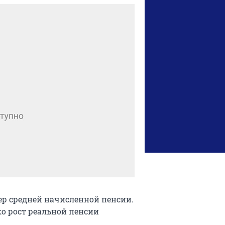
мер средней начисленной пенсии.
ко рост реальной пенсии