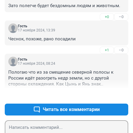
Зато полегче будет бездомным людям и животным.
+0
–0
Гость
17 ноября 2024, 13:39
Чеснок, похоже, рано посадили
+1
–0
Гость
17 ноября 2024, 08:24
Пологаю что из за смещение северной полосы к 
России идёт разогреть недр земли, но с другой 
стороны охлаждения. Как Цынь и Янь знак..
+0
–0
Читать все комментарии