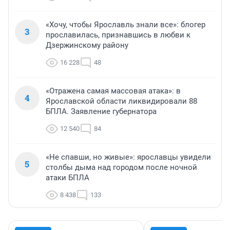
«Хочу, чтобы Ярославль знали все»: блогер
3
прославилась, признавшись в любви к
Дзержинскому району
16 228
48
«Отражена самая массовая атака»: в
4
Ярославской области ликвидировали 88
БПЛА. Заявление губернатора
12 540
84
«Не спавши, но живые»: ярославцы увидели
5
столбы дыма над городом после ночной
атаки БПЛА
8 438
133