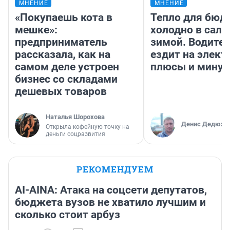
МНЕНИЕ
МНЕНИЕ
«Покупаешь кота в
Тепло для бюд
мешке»:
холодно в сало
предприниматель
зимой. Водител
рассказала, как на
ездит на элект
самом деле устроен
плюсы и мину
бизнес со складами
дешевых товаров
Наталья Шорохова
Денис Дедюхи
Открыла кофейную точку на
деньги соцразвития
РЕКОМЕНДУЕМ
AI-AINA: Атака на соцсети депутатов,
бюджета вузов не хватило лучшим и
сколько стоит арбуз