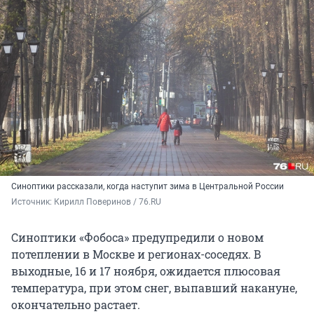
Синоптики рассказали, когда наступит зима в Центральной России
Источник: 
Кирилл Поверинов / 76.RU
Синоптики «Фобоса» предупредили о новом
потеплении в Москве и регионах-соседях. В
выходные, 16 и 17 ноября, ожидается плюсовая
температура, при этом снег, выпавший накануне,
окончательно растает.