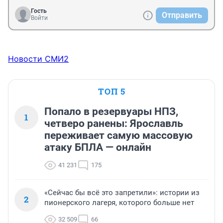
Гость
Отправить
Войти
Новости СМИ2
ТОП 5
Попало в резервуары НПЗ,
1
четверо ранены: Ярославль
переживает самую массовую
атаку БПЛА — онлайн
41 231
175
«Сейчас бы всё это запретили»: истории из
2
пионерского лагеря, которого больше нет
32 509
66