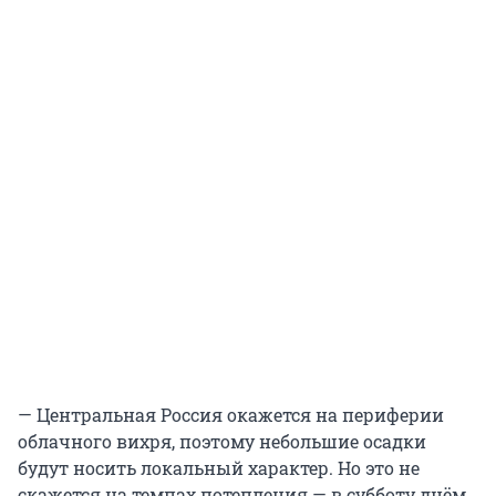
— Центральная Россия окажется на периферии
облачного вихря, поэтому небольшие осадки
будут носить локальный характер. Но это не
скажется на темпах потепления — в субботу днём