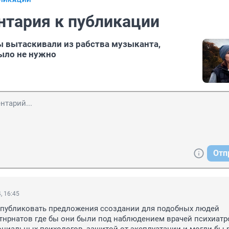
БЛИКАЦИИ
нтария к публикации
 вытаскивали из рабства музыканта,
ыло не нужно
Отп
, 16:45
опубликовать предложения ссоздании для подобных людей 
нрнатов где бы они были под наблюдением врачей психиатро