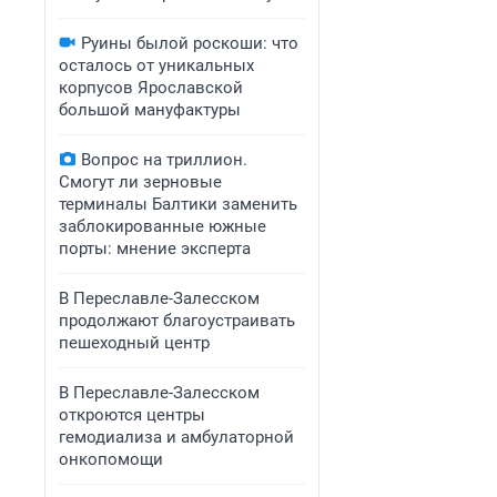
Руины былой роскоши: что
осталось от уникальных
корпусов Ярославской
большой мануфактуры
Вопрос на триллион.
Смогут ли зерновые
терминалы Балтики заменить
заблокированные южные
порты: мнение эксперта
В Переславле-Залесском
продолжают благоустраивать
пешеходный центр
​​​​В Переславле-Залесском
откроются центры
гемодиализа и амбулаторной
онкопомощи