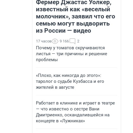
Фермер Джастас Уолкер,
известный как «веселый
молочник», заявил что его
семью могут выдворить
из России — видео
17 часов
9 166
2
Почему у томатов скручиваются
листья — три причины и решение
проблемы
«Плохо, как никогда до этого»:
таролог о судьбе Кузбасса и его
жителей в августе
Работает в клинике и играет в театре
— что известно о сестре Вани
Дмитриенко, оскандалившейся на
концерте в «Лужниках»