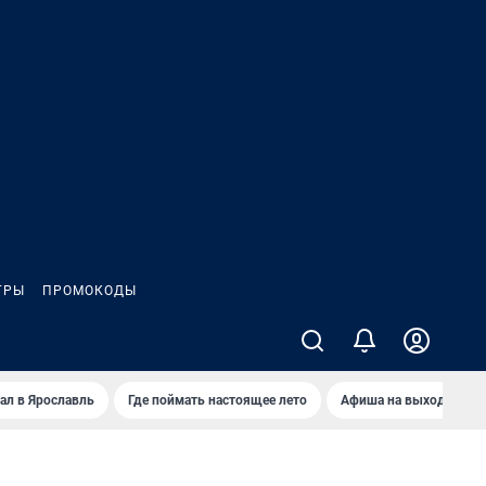
ГРЫ
ПРОМОКОДЫ
ал в Ярославль
Где поймать настоящее лето
Афиша на выходные