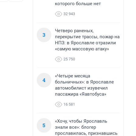
которого больше нет
32 943
Четверо раненых,
3
перекрытие трассы, пожар на
НПЗ: в Ярославле отразили
«самую массовую атаку»
25 750
«Четыре месяца
4
больничных»: в Ярославле
автомобилист изувечил
пассажира «Яавтобуса»
16 581
«Хочу, чтобы Ярославль
5
знали все»: блогер
прославилась, признавшись