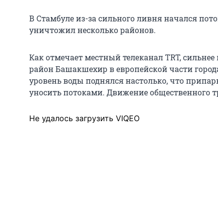
В Стамбуле из-за сильного ливня начался пото
уничтожил несколько районов.
Как отмечает местный телеканал TRT, сильнее 
район Башакшехир в европейской части города
уровень воды поднялся настолько, что припа
уносить потоками. Движение общественного т
Не удалось загрузить VIQEO