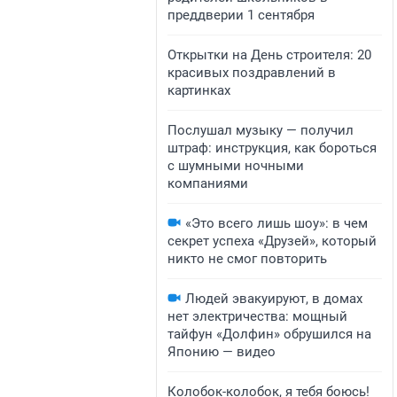
преддверии 1 сентября
Открытки на День строителя: 20
красивых поздравлений в
картинках
Послушал музыку — получил
штраф: инструкция, как бороться
с шумными ночными
компаниями
«Это всего лишь шоу»: в чем
секрет успеха «Друзей», который
никто не смог повторить
Людей эвакуируют, в домах
нет электричества: мощный
тайфун «Долфин» обрушился на
Японию — видео
Колобок-колобок, я тебя боюсь!