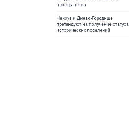
пространства
​Некоуз и Диево-Городище
претендуют на получение статуса
исторических поселений