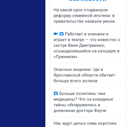
На какой срок отодвинули
реформу семейной ипотеки: в
правительстве назвали риски
Работает в клинике и
играет в театре — что известно о
сестре Вани Дмитриенко,
оскандалившейся на концерте в
«Лужниках»
Опасные хищники: где в
Ярославской области обитает
больше всего волков
Больше политики, чем
медицины? Что за ковидные
тайны обнаружились в
дневниках доктора Фаучи
Нас ждут целых семь коротких