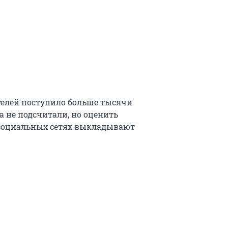
ителей поступило больше тысячи
а не подсчитали, но оценить
 социальных сетях выкладывают