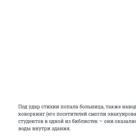
Под удар стихии попала больница, также наво
коворкинг (его посетителей смогли эвакуирова
студентов в одной из библиотек — они оказал
воды внутри здания.