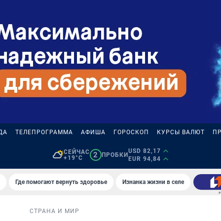
ДА
ТЕЛЕПРОГРАММА
АФИША
ГОРОСКОП
КУРСЫ ВАЛЮТ
П
USD 82,17
СЕЙЧАС
2
ПРОБКИ
+19°C
EUR 94,84
Где помогают вернуть здоровье
Изнанка жизни в селе
СТРАНА И МИР