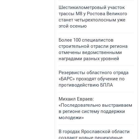
​Шестикилометровый участок
трассы М8 у Ростова Великого
станет четырехполосным уже
этой осенью
​Более 100 специалистов
строительной отрасли региона
отмечены ведомственными
наградами разных уровней
​Резервисты областного отряда
«БАРС» проходят обучение по
противодействию БПЛА
​Михаил Евраев:
«Последовательно выстраиваем
в регионе систему поддержки
молодежи»
​В городах Ярославской области
создают новые пешеходные