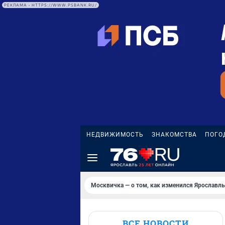
РЕКЛАМА • HTTPS://WWW.PSBANK.RU/
НЕДВИЖИМОСТЬ
ЗНАКОМСТВА
ПОГО
Москвичка — о том, как изменился Ярославль
ВСЕ НОВОСТИ