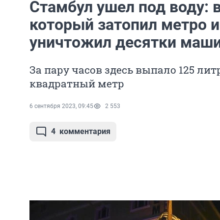
Стамбул ушел под воду: 
который затопил метро и
уничтожил десятки маш
За пару часов здесь выпало 125 лит
квадратный метр
6 сентября 2023, 09:45
2 553
4
комментария