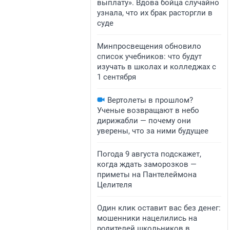
выплату». Вдова бойца случайно
узнала, что их брак расторгли в
суде
Минпросвещения обновило
список учебников: что будут
изучать в школах и колледжах с
1 сентября
Вертолеты в прошлом?
Ученые возвращают в небо
дирижабли — почему они
уверены, что за ними будущее
Погода 9 августа подскажет,
когда ждать заморозков —
приметы на Пантелеймона
Целителя
Один клик оставит вас без денег:
мошенники нацелились на
родителей школьников в