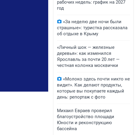
рабочих недель: график на 2027
год
«За неделю две ночи были
страшные»: туристка рассказала
об отдыхе в Крыму
«Личный шок — железные
деревья»: как изменился
Ярославль за почти 20 лет —
честная колонка москвички
«Молоко здесь почти никто не
видит». Как делают продукты,
которые вы покупаете каждый
день: репортаж с фото
​Михаил Евраев проверил
благоустройство площади
Юности и реконструкцию
бассейна