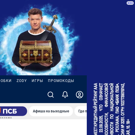
РОБКИ
ZODY
ИГРЫ
ПРОМОКОДЫ
Афиша на выходные
Где поймать настоящее лето