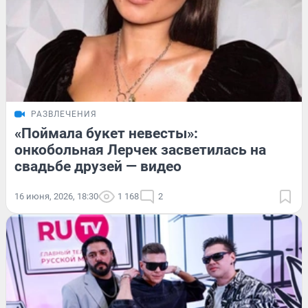
РАЗВЛЕЧЕНИЯ
«Поймала букет невесты»:
онкобольная Лерчек засветилась на
свадьбе друзей — видео
16 июня, 2026, 18:30
1 168
2