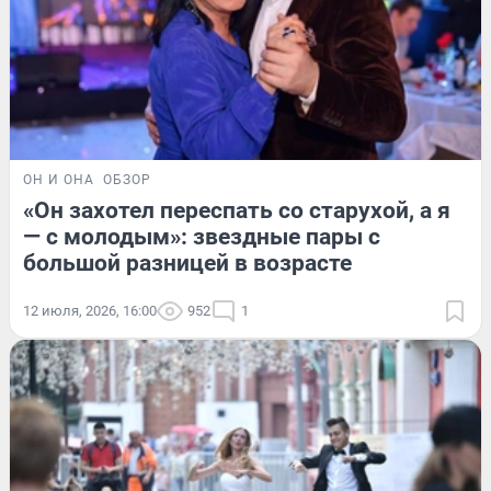
ОН И ОНА
ОБЗОР
«Он захотел переспать со старухой, а я
— с молодым»: звездные пары с
большой разницей в возрасте
12 июля, 2026, 16:00
952
1