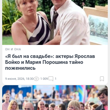
ОН И ОНА
«Я был на свадьбе»: актеры Ярослав
Бойко и Мария Порошина тайно
поженились
9 июня, 2026, 18:30
1 009
1