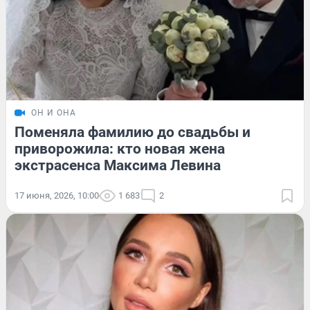
ОН И ОНА
Поменяла фамилию до свадьбы и
приворожила: кто новая жена
экстрасенса Максима Левина
17 июня, 2026, 10:00
1 683
2