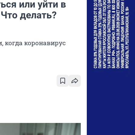
ься или уйти в
 Что делать?
, когда коронавирус