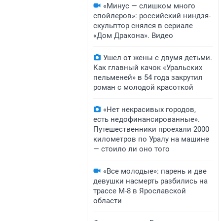
«Минус — слишком много
спойлеров»: российский ниндзя-
скульптор снялся в сериале
«Дом Дракона». Видео
Ушел от жены с двумя детьми.
Как главный качок «Уральских
пельменей» в 54 года закрутил
роман с молодой красоткой
«Нет некрасивых городов,
есть недофинансированные».
Путешественники проехали 2000
километров по Уралу на машине
— стоило ли оно того
«Все молодые»: парень и две
девушки насмерть разбились на
трассе М-8 в Ярославской
области