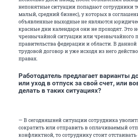
непонятные ситуации попадают сотрудники те
малый, средний бизнес), у которых в соглашен
объявленные выходные не являются юридиче
красные дни календаря они не проходят. Это 
чрезвычайной ситуации или чрезвычайного п
правительства федерации и области. В данной
трудовой договор и уже исходя из него действ
правах.
Работодатель предлагает варианты д
или уход в отпуск за свой счет, или в
делать в таких ситуациях?
— В сегодняшней ситуации сотрудника уволит
сократить или отправить в оплачиваемый отпу
конфликтной, то сотруднику стоит отстаиват