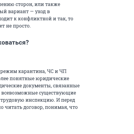
шению сторон, или также
ый вариант — уход в
одит к конфликтной и так, то
т не просто.
ховаться?
 режим карантина, ЧС и ЧП
более понятные юридические
идические документы, связанные
на всевозможные существующие
 трудовую инспекцию. И перед
 читать договор, понимая, что