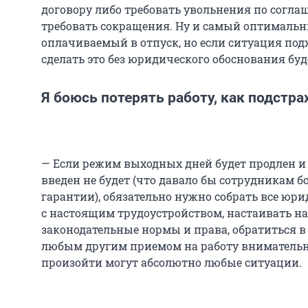
договору либо требовать увольнения по согла
требовать сокращения. Ну и самый оптимальн
оплачиваемый в отпуск, но если ситуация подх
сделать это без юридического обоснования буде
Я боюсь потерять работу, как подстра
— Если режим выходных дней будет продлен и
введен не будет (что давало бы сотрудникам 
гарантии), обязательно нужно собрать все юр
с настоящим трудоустройством, настаивать 
законодательные нормы и права, обратиться в
любым другим приемом на работу внимательно
произойти могут абсолютно любые ситуации.