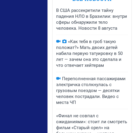
В США рассекретили тайну
падения НЛО в Бразилии: внутри
сферы обнаружили тело
человека. Новости 8 августа
«Как тебя в гроб такую
положат?» Мать двоих детей
набила первую татуировку в 50
лет — зачем она это сделала и
что отвечает хейтерам
Переполненная пассажирами
электричка столкнулась с
грузовым поездом — десятки
человек пострадали. Видео с
места ЧП
«Финал не совпал с
ожиданиями»: стоит ли смотреть
фильм «Старый орел» на