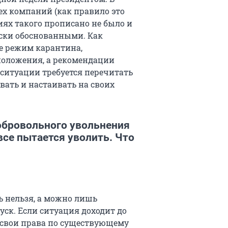
х компаний (как правило это
иях такого прописано не было и
ски обоснованными. Как
не режим карантина,
оложения, а рекомендации
 ситуации требуется перечитать
овать и настаивать на своих
обровольного увольнения
овсе пытается уволить. Что
ь нельзя, а можно лишь
ск. Если ситуация доходит до
ь свои права по существующему