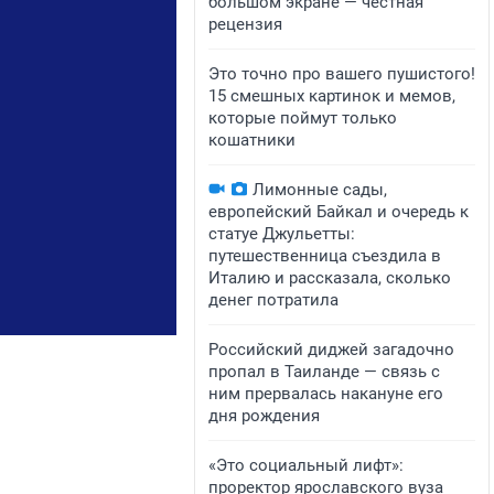
большом экране — честная
рецензия
Это точно про вашего пушистого!
15 смешных картинок и мемов,
которые поймут только
кошатники
Лимонные сады,
европейский Байкал и очередь к
статуе Джульетты:
путешественница съездила в
Италию и рассказала, сколько
денег потратила
Российский диджей загадочно
пропал в Таиланде — связь с
ним прервалась накануне его
дня рождения
«Это социальный лифт»:
проректор ярославского вуза