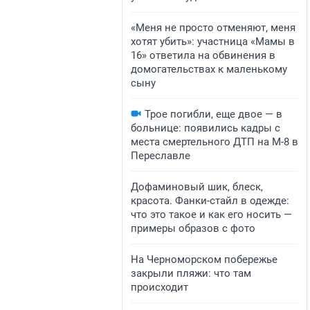
«Меня не просто отменяют, меня
хотят убить»: участница «Мамы в
16» ответила на обвинения в
домогательствах к маленькому
сыну
Трое погибли, еще двое — в
больнице: появились кадры с
места смертельного ДТП на М-8 в
Переславле
Дофаминовый шик, блеск,
красота. Фанки-стайл в одежде:
что это такое и как его носить —
примеры образов с фото
На Черноморском побережье
закрыли пляжи: что там
происходит