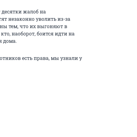
 десятки жалоб на
тят незаконно уволить из-за
ны тем, что их выгоняют в
кто, наоборот, боится идти на
я дома.
ботников есть права, мы узнали у