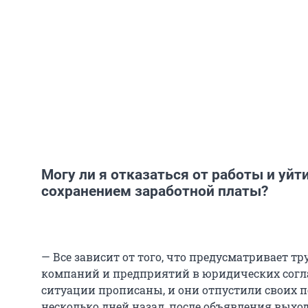
Могу ли я отказаться от работы и уйт
сохранением заработной платы?
— Все зависит от того, что предусматривает т
компаний и предприятий в юридических сог
ситуации прописаны, и они отпустили своих 
несколько дней назад, после объявления выхо