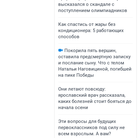
высказался о скандале с
поступлением олимпиадников
Как спастись от жары без
кондиционера: 5 работающих
способов
Покорила пять вершин,
оставила предсмертную записку
и послание сыну. Что с телом
Натальи Наговициной, погибшей
на пике Победы
Они летают повсюду:
ярославский врач рассказала,
каких болезней стоит бояться до
начала осени
Эти вопросы для будущих
первоклассников под силу не
всем взрослым. А вам?