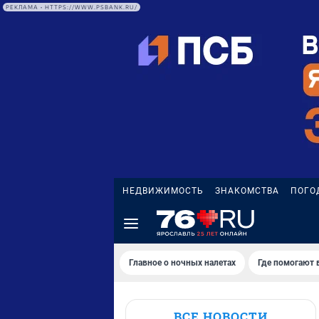
РЕКЛАМА • HTTPS://WWW.PSBANK.RU/
НЕДВИЖИМОСТЬ
ЗНАКОМСТВА
ПОГО
Главное о ночных налетах
Где помогают 
ВСЕ НОВОСТИ