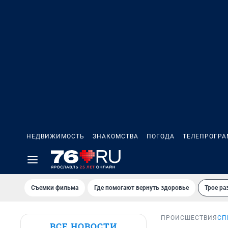
НЕДВИЖИМОСТЬ
ЗНАКОМСТВА
ПОГОДА
ТЕЛЕПРОГР
Съемки фильма
Где помогают вернуть здоровье
Трое ра
ПРОИСШЕСТВИЯ
СП
ВСЕ НОВОСТИ