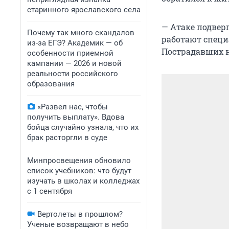
старинного ярославского села
— Атаке подвер
Почему так много скандалов
работают специ
из-за ЕГЭ? Академик — об
Пострадавших н
особенности приемной
кампании — 2026 и новой
реальности российского
образования
«Развел нас, чтобы
получить выплату». Вдова
бойца случайно узнала, что их
брак расторгли в суде
Минпросвещения обновило
список учебников: что будут
изучать в школах и колледжах
с 1 сентября
Вертолеты в прошлом?
Ученые возвращают в небо