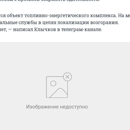
гся объект топливно-энергетического комплекса. На м
альные службы в целях локализации возгорания.
ет, — написал Клычков в телеграм-канале.