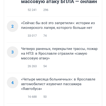
массовую атаку БПЛА — онлайн
52 241
296
«Сейчас бы всё это запретили»: истории из
2
пионерского лагеря, которого больше нет
33 017
74
Четверо раненых, перекрытие трассы, пожар
3
на НПЗ: в Ярославле отразили «самую
массовую атаку»
26 263
54
«Четыре месяца больничных»: в Ярославле
4
автомобилист изувечил пассажира
«Яавтобуса»
16 688
50