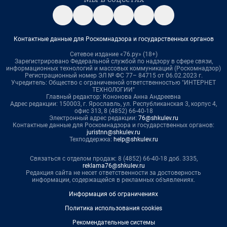
Контактные данные для Роскомнадзора и государственных органов
Сетевое издание «76.ру» (18+)
Зарегистрировано Федеральной службой по надзору в сфере связи,
информационных технологий и массовых коммуникаций (Роскомнадзор)
Регистрационный номер ЭЛ № ФС 77– 84715 от 06.02.2023 г.
Учредитель: Общество с ограниченной ответственностью "ИНТЕРНЕТ
ТЕХНОЛОГИИ"
Главный редактор: Кононова Анна Андреевна
Адрес редакции: 150003, г. Ярославль, ул. Республиканская 3, корпус 4,
офис 313, 8 (4852) 66-40-18
Электронный адрес редакции:
76@shkulev.ru
Контактные данные для Роскомнадзора и государственных органов:
juristnn@shkulev.ru
Техподдержка:
help@shkulev.ru
Связаться с отделом продаж: 8 (4852) 66-40-18 доб. 3335,
reklama76@shkulev.ru
Редакция сайта не несет ответственности за достоверность
информации, содержащейся в рекламных объявлениях.
Информация об ограничениях
Политика использования cookies
Рекомендательные системы