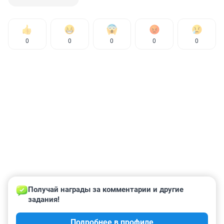
0
0
0
0
0
Получай награды за комментарии и другие 
задания!
Подробнее в профиле