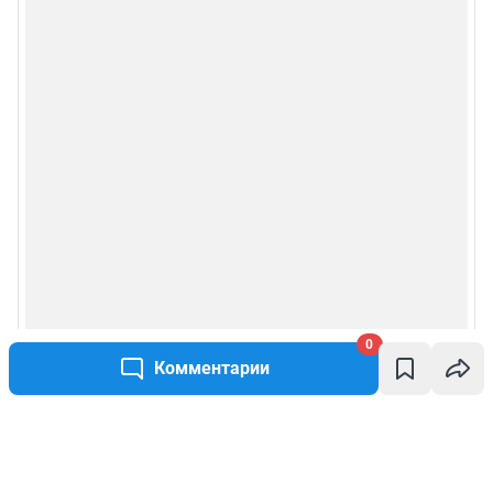
0
Комментарии
Написать комментарий