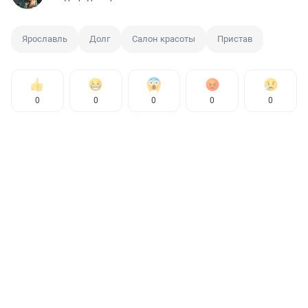
Ярославль
Долг
Салон красоты
Пристав
0
0
0
0
0