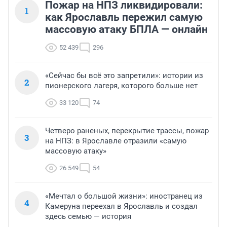
Пожар на НПЗ ликвидировали:
1
как Ярославль пережил самую
массовую атаку БПЛА — онлайн
52 439
296
«Сейчас бы всё это запретили»: истории из
2
пионерского лагеря, которого больше нет
33 120
74
Четверо раненых, перекрытие трассы, пожар
3
на НПЗ: в Ярославле отразили «самую
массовую атаку»
26 549
54
«Мечтал о большой жизни»: иностранец из
4
Камеруна переехал в Ярославль и создал
здесь семью — история