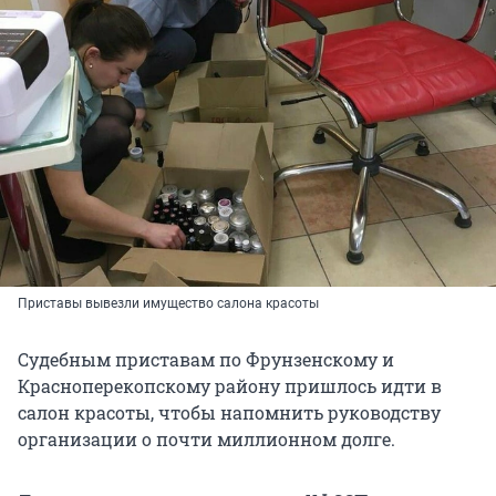
Приставы вывезли имущество салона красоты
Судебным приставам по Фрунзенскому и
Красноперекопскому району пришлось идти в
салон красоты, чтобы напомнить руководству
организации о почти миллионном долге.