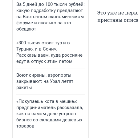
За 5 дней до 100 тысяч рублей:
какую подработку предлагают
Это уже не пер
на Восточном экономическом
приставы описа
форуме и сколько за что
обещают
«300 тысяч стоит тур и в
Турцию, и в Сочи».
Рассказываем, куда россияне
едут в отпуск этим летом
Воют сирены, аэропорты
закрывают: на Урал летят
ракеты
«Покупаешь кота в мешке»:
предприниматель рассказала,
как на самом деле устроен
бизнес со складами дешевых
товаров