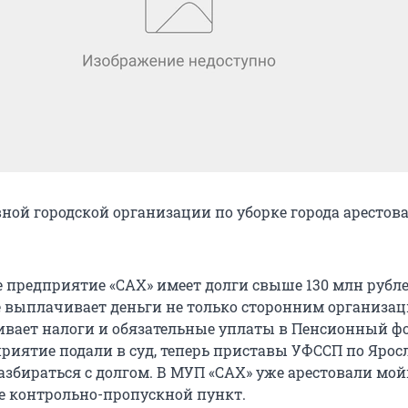
ной городской организации по уборке города арестова
предприятие «САХ» имеет долги свыше 130 млн рубле
 выплачивает деньги не только сторонним организац
ивает налоги и обязательные уплаты в Пенсионный фо
приятие подали в суд, теперь приставы УФССП по Ярос
азбираться с долгом. В МУП «САХ» уже арестовали мойк
е контрольно-пропускной пункт.