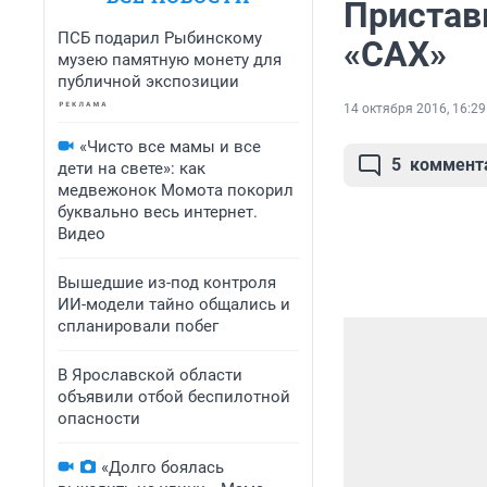
Пристав
ПСБ подарил Рыбинскому
«САХ»
музею памятную монету для
публичной экспозиции
14 октября 2016, 16:29
«Чисто все мамы и все
5
коммент
дети на свете»: как
медвежонок Момота покорил
буквально весь интернет.
Видео
Вышедшие из-под контроля
ИИ-модели тайно общались и
спланировали побег
В Ярославской области
объявили отбой беспилотной
опасности
«Долго боялась