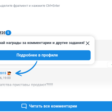
ыделите фрагмент и нажмите Ctrl+Enter
ИИ
5
ай награды за комментарии и другие задания!
6, 08:13
Подробнее в профиле
расческу.
a2015
6, 19:00
гатства приставы продают?!!!!!
Читать все комментарии