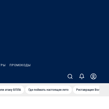
ГРЫ
ПРОМОКОДЫ
или атаку БПЛА
Где поймать настоящее лето
Реставрация Волковск