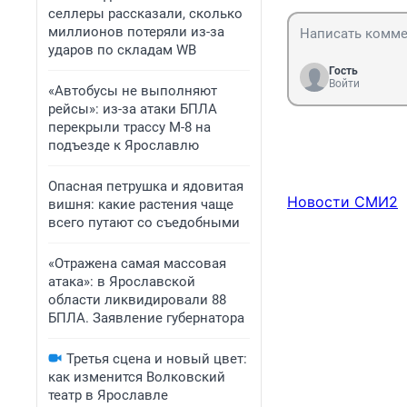
селлеры рассказали, сколько
миллионов потеряли из-за
ударов по складам WB
Гость
Войти
«Автобусы не выполняют
рейсы»: из-за атаки БПЛА
перекрыли трассу М-8 на
подъезде к Ярославлю
Опасная петрушка и ядовитая
Новости СМИ2
вишня: какие растения чаще
всего путают со съедобными
«Отражена самая массовая
атака»: в Ярославской
области ликвидировали 88
БПЛА. Заявление губернатора
Третья сцена и новый цвет:
как изменится Волковский
театр в Ярославле