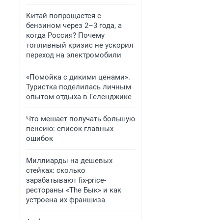
Китай попрощается с
бензином через 2–3 года, а
когда Россия? Почему
топливный кризис не ускорил
переход на электромобили
«Помойка с дикими ценами».
Туристка поделилась личным
опытом отдыха в Геленджике
Что мешает получать большую
пенсию: список главных
ошибок
Миллиарды на дешевых
стейках: сколько
зарабатывают fix-price-
рестораны «The Бык» и как
устроена их франшиза