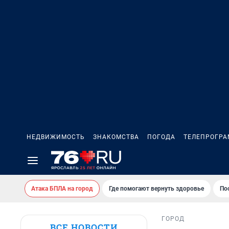
НЕДВИЖИМОСТЬ
ЗНАКОМСТВА
ПОГОДА
ТЕЛЕПРОГР
Атака БПЛА на город
Где помогают вернуть здоровье
По
ГОРОД
ВСЕ НОВОСТИ