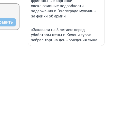
фривольные картинки:
эксклюзивные подробности
задержания в Волгограде мужчины
за фейки об армии
равить
«Заказали на 3-летие»: перед
убийством жены в Казани турок
забрал торт на день рождения сына