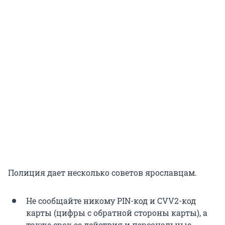
Полиция дает несколько советов ярославцам.
Не сообщайте никому PIN-код и CVV2-код
карты (цифры с обратной стороны карты), а
также срок ее действия и персональные