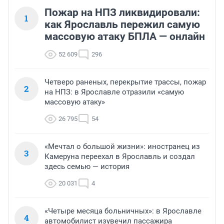
Пожар на НПЗ ликвидировали:
1
как Ярославль пережил самую
массовую атаку БПЛА — онлайн
52 609
296
Четверо раненых, перекрытие трассы, пожар
2
на НПЗ: в Ярославле отразили «самую
массовую атаку»
26 795
54
«Мечтал о большой жизни»: иностранец из
3
Камеруна переехал в Ярославль и создал
здесь семью — история
20 031
4
«Четыре месяца больничных»: в Ярославле
4
автомобилист изувечил пассажира