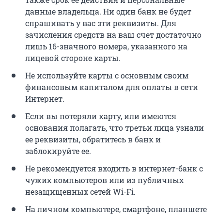
данные владельца. Ни один банк не будет
спрашивать у вас эти реквизиты. Для
зачисления средств на ваш счет достаточно
лишь 16-значного номера, указанного на
лицевой стороне карты.
Не используйте карты с основным своим
финансовым капиталом для оплаты в сети
Интернет.
Если вы потеряли карту, или имеются
основания полагать, что третьи лица узнали
ее реквизиты, обратитесь в банк и
заблокируйте ее.
Не рекомендуется входить в интернет-банк с
чужих компьютеров или из публичных
незащищенных сетей Wi-Fi.
На личном компьютере, смартфоне, планшете