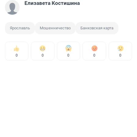
Елизавета Костишина
Ярославль
Мошенничество
Банковская карта
0
0
0
0
0